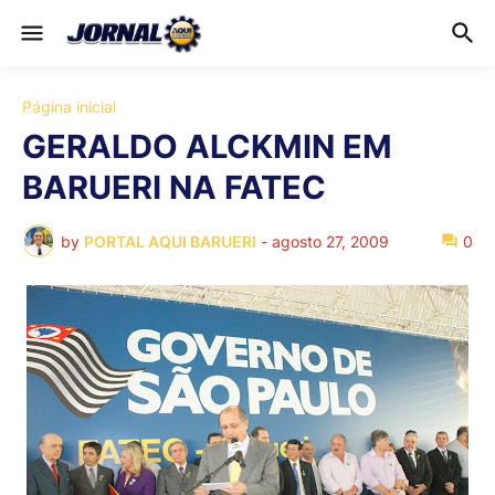
Página inicial
GERALDO ALCKMIN EM
BARUERI NA FATEC
by
PORTAL AQUI BARUERI
-
agosto 27, 2009
0