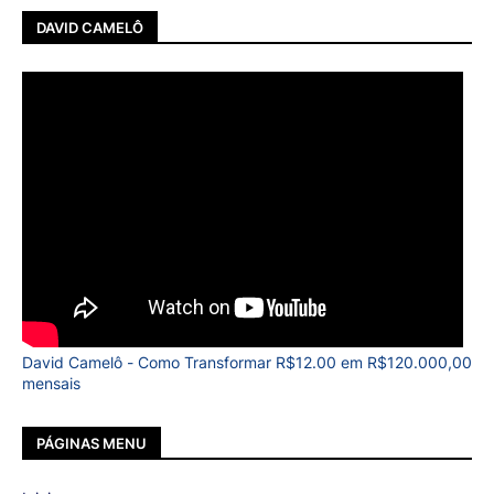
DAVID CAMELÔ
David Camelô - Como Transformar R$12.00 em R$120.000,00
mensais
PÁGINAS MENU