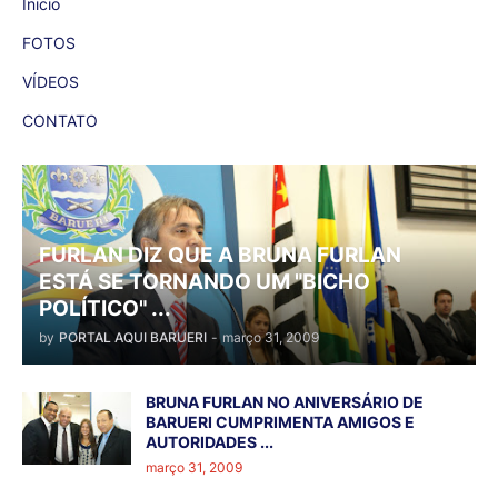
Inicio
FOTOS
VÍDEOS
CONTATO
FURLAN DIZ QUE A BRUNA FURLAN
ESTÁ SE TORNANDO UM "BICHO
POLÍTICO" ...
by
PORTAL AQUI BARUERI
-
março 31, 2009
BRUNA FURLAN NO ANIVERSÁRIO DE
BARUERI CUMPRIMENTA AMIGOS E
AUTORIDADES ...
março 31, 2009