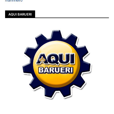
marinheiro
AQUI BARUERI