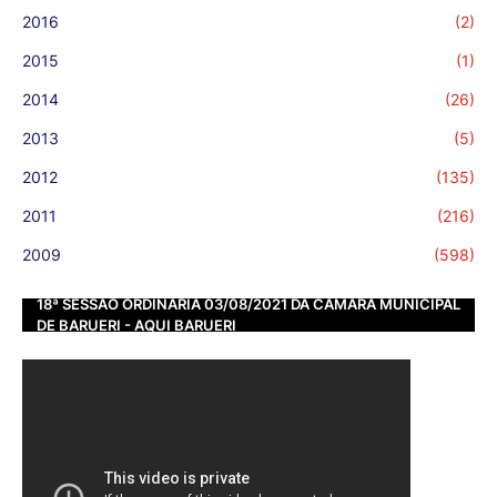
2016
(2)
2015
(1)
2014
(26)
2013
(5)
2012
(135)
2011
(216)
2009
(598)
18ª SESSÃO ORDINÁRIA 03/08/2021 DA CÂMARA MUNICIPAL
DE BARUERI - AQUI BARUERI