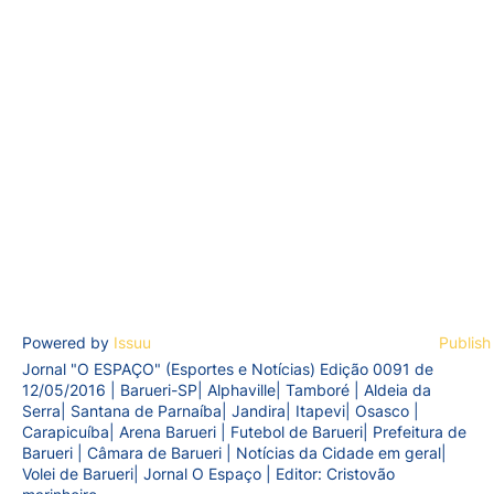
Powered by
Issuu
Publish
Jornal "O ESPAÇO" (Esportes e Notícias) Edição 0091 de
12/05/2016 | Barueri-SP| Alphaville| Tamboré | Aldeia da
Serra| Santana de Parnaíba| Jandira| Itapevi| Osasco |
Carapicuíba| Arena Barueri | Futebol de Barueri| Prefeitura de
Barueri | Câmara de Barueri | Notícias da Cidade em geral|
Volei de Barueri| Jornal O Espaço | Editor: Cristovão