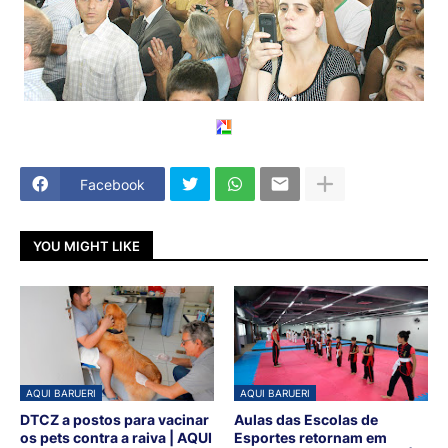
Facebook
YOU MIGHT LIKE
AQUI BARUERI
AQUI BARUERI
DTCZ a postos para vacinar
Aulas das Escolas de
os pets contra a raiva | AQUI
Esportes retornam em