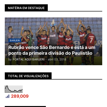
MATÉRIA EM DESTAQUE
BARUERI
Rubrão vence São Bernardo e está a um
ponto da primeira divisão do Paulistão
by
PORTAL AQUI BARUERI
-
abril 03, 2018
TOTAL DE VISUALIZAÇÕES
289,009