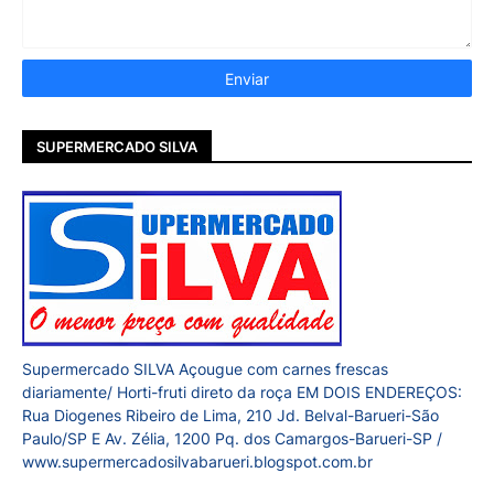
SUPERMERCADO SILVA
Supermercado SILVA Açougue com carnes frescas
diariamente/ Horti-fruti direto da roça EM DOIS ENDEREÇOS:
Rua Diogenes Ribeiro de Lima, 210 Jd. Belval-Barueri-São
Paulo/SP E Av. Zélia, 1200 Pq. dos Camargos-Barueri-SP /
www.supermercadosilvabarueri.blogspot.com.br