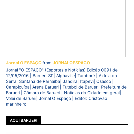
Jornal O ESPAÇO
from
JORNALOESPACO
Jornal "O ESPAÇO" (Esportes e Notícias) Edição 0091 de
12/05/2016 | Barueri-SP| Alphaville| Tamboré | Aldeia da
Serra| Santana de Parnaíba| Jandira| Itapevi| Osasco |
Carapicuíba| Arena Barueri | Futebol de Barueri| Prefeitura de
Barueri | Câmara de Barueri | Notícias da Cidade em geral|
Volei de Barueri| Jornal O Espaço | Editor: Cristovão
marinheiro
AQUI BARUERI