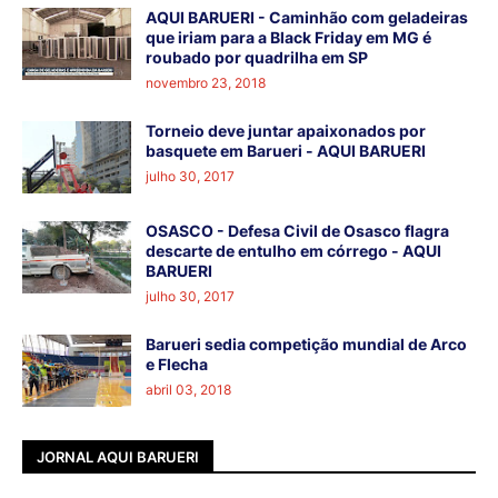
AQUI BARUERI - Caminhão com geladeiras
que iriam para a Black Friday em MG é
roubado por quadrilha em SP
novembro 23, 2018
Torneio deve juntar apaixonados por
basquete em Barueri - AQUI BARUERI
julho 30, 2017
OSASCO - Defesa Civil de Osasco flagra
descarte de entulho em córrego - AQUI
BARUERI
julho 30, 2017
Barueri sedia competição mundial de Arco
e Flecha
abril 03, 2018
JORNAL AQUI BARUERI