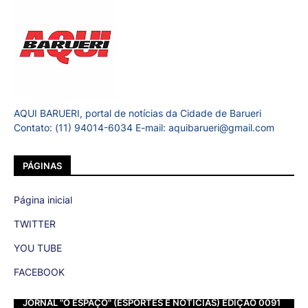
AQUI BARUERI, portal de notícias da Cidade de Barueri
Contato: (11) 94014-6034 E-mail: aquibarueri@gmail.com
PÁGINAS
Página inicial
TWITTER
YOU TUBE
FACEBOOK
JORNAL "O ESPAÇO" (ESPORTES E NOTÍCIAS) EDIÇÃO 0091