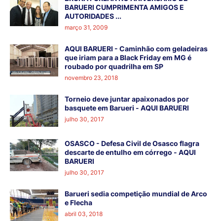
BARUERI CUMPRIMENTA AMIGOS E
AUTORIDADES ...
março 31, 2009
AQUI BARUERI - Caminhão com geladeiras
que iriam para a Black Friday em MG é
roubado por quadrilha em SP
novembro 23, 2018
Torneio deve juntar apaixonados por
basquete em Barueri - AQUI BARUERI
julho 30, 2017
OSASCO - Defesa Civil de Osasco flagra
descarte de entulho em córrego - AQUI
BARUERI
julho 30, 2017
Barueri sedia competição mundial de Arco
e Flecha
abril 03, 2018