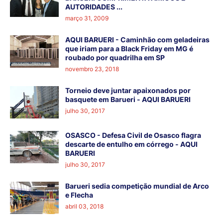
AUTORIDADES ...
março 31, 2009
AQUI BARUERI - Caminhão com geladeiras
que iriam para a Black Friday em MG é
roubado por quadrilha em SP
novembro 23, 2018
Torneio deve juntar apaixonados por
basquete em Barueri - AQUI BARUERI
julho 30, 2017
OSASCO - Defesa Civil de Osasco flagra
descarte de entulho em córrego - AQUI
BARUERI
julho 30, 2017
Barueri sedia competição mundial de Arco
e Flecha
abril 03, 2018