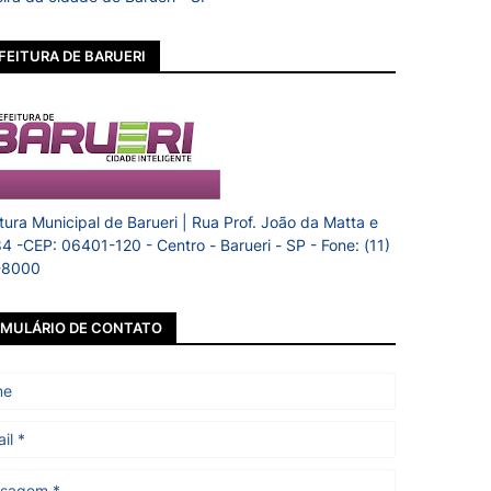
FEITURA DE BARUERI
itura Municipal de Barueri | Rua Prof. João da Matta e
84 -CEP: 06401-120 - Centro - Barueri - SP - Fone: (11)
-8000
MULÁRIO DE CONTATO