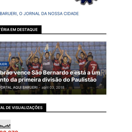
 BARUERI, O JORNAL DA NOSSA CIDADE
ÉRIA EM DESTAQUE
UERI
brão vence São Bernardo e está a um
nto da primeira divisão do Paulistão
PORTAL AQUI BARUERI
-
abril 03, 2018
AL DE VISUALIZAÇÕES