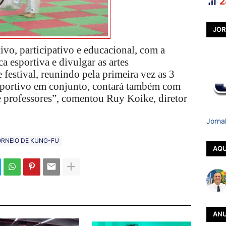
2
JOR
ivo, participativo e educacional, com a
ca esportiva e divulgar as artes
festival, reunindo pela primeira vez as 3
sportivo em conjunto, contará também com
e professores”, comentou Ruy Koike, diretor
Jorna
RNEIO DE KUNG-FU
AQU
ANU