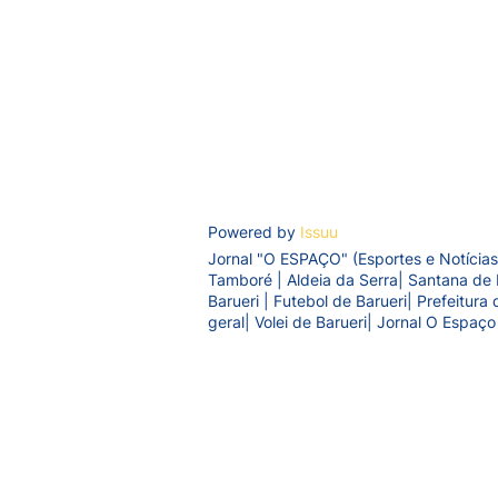
Powered by
Issuu
Jornal "O ESPAÇO" (Esportes e Notícias
Tamboré | Aldeia da Serra| Santana de 
Barueri | Futebol de Barueri| Prefeitur
geral| Volei de Barueri| Jornal O Espaço