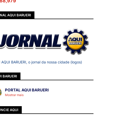
88,979
NAL AQUI BARUERI
l AQUI BARUERI, o jornal da nossa cidade (logos)
I BARUERI
PORTAL AQUI BARUERI
Mostrar mais
NCIE AQUI