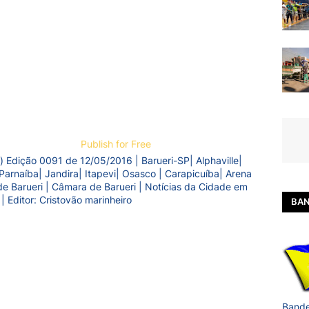
Publish for Free
) Edição 0091 de 12/05/2016 | Barueri-SP| Alphaville|
Parnaíba| Jandira| Itapevi| Osasco | Carapicuíba| Arena
a de Barueri | Câmara de Barueri | Notícias da Cidade em
 | Editor: Cristovão marinheiro
BAN
Bande