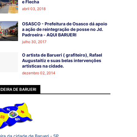
e Flecha
abril 03, 2018
OSASCO - Prefeitura de Osasco dá apoio
a ação de reintegração de posse no Jd.
Padroeira - AQUI BARUERI
julho 30, 2017
O artista de Barueri ( grafiteiro), Rafael
Augustaitiz e suas belas intervenções
artísticas na cidade.
dezembro 02, 2014
DEIRA DE BARUERI
ira da cidade de Barueri - SP