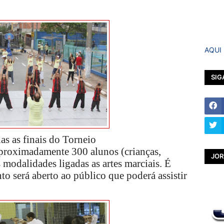
AQUI
SIG
as as finais do Torneio
 aproximadamente 300 alunos (crianças,
JOR
s modalidades ligadas as artes marciais. É
to será aberto ao público que poderá assistir