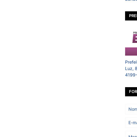
PRE
Prefe
Luz, 
4199
FOR