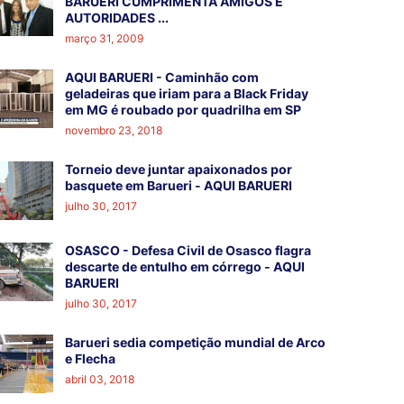
BARUERI CUMPRIMENTA AMIGOS E
AUTORIDADES ...
março 31, 2009
AQUI BARUERI - Caminhão com
geladeiras que iriam para a Black Friday
em MG é roubado por quadrilha em SP
novembro 23, 2018
Torneio deve juntar apaixonados por
basquete em Barueri - AQUI BARUERI
julho 30, 2017
OSASCO - Defesa Civil de Osasco flagra
descarte de entulho em córrego - AQUI
BARUERI
julho 30, 2017
Barueri sedia competição mundial de Arco
e Flecha
abril 03, 2018