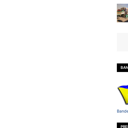
BAN
Bande
PRE