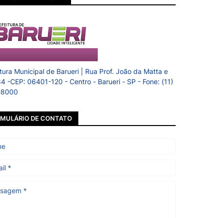
itura Municipal de Barueri | Rua Prof. João da Matta e
84 -CEP: 06401-120 - Centro - Barueri - SP - Fone: (11)
-8000
MULÁRIO DE CONTATO