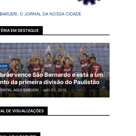
 BARUERI, O JORNAL DA NOSSA CIDADE
ÉRIA EM DESTAQUE
UERI
brão vence São Bernardo e está a um
nto da primeira divisão do Paulistão
PORTAL AQUI BARUERI
-
abril 03, 2018
AL DE VISUALIZAÇÕES