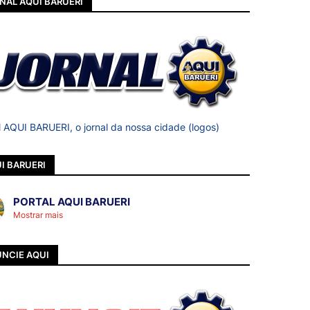
NAL AQUI BARUERI
l AQUI BARUERI, o jornal da nossa cidade (logos)
I BARUERI
PORTAL AQUI BARUERI
Mostrar mais
NCIE AQUI