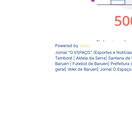
Powered by
Issuu
Jornal "O ESPAÇO" (Esportes e Notícias
Tamboré | Aldeia da Serra| Santana de 
Barueri | Futebol de Barueri| Prefeitur
geral| Volei de Barueri| Jornal O Espaço