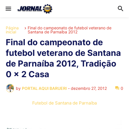
Página
Final do campeonato de futebol veterano de
inicial
Santana de Parnaíba 2012
Final do campeonato de
futebol veterano de Santana
de Parnaíba 2012, Tradição
0 x 2 Casa
by
PORTAL AQUI BARUERI
-
dezembro 27, 2012
0
Futebol de Santana de Parnaíba