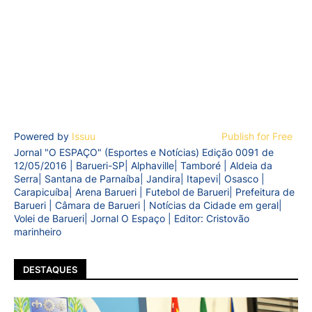
Powered by
Issuu
Publish for Free
Jornal "O ESPAÇO" (Esportes e Notícias) Edição 0091 de
12/05/2016 | Barueri-SP| Alphaville| Tamboré | Aldeia da
Serra| Santana de Parnaíba| Jandira| Itapevi| Osasco |
Carapicuíba| Arena Barueri | Futebol de Barueri| Prefeitura de
Barueri | Câmara de Barueri | Notícias da Cidade em geral|
Volei de Barueri| Jornal O Espaço | Editor: Cristovão
marinheiro
DESTAQUES