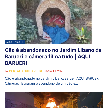
AQUI BARUERI
Cão é abandonado no Jardim Líbano de
Barueri e câmera filma tudo | AQUI
BARUERI
by
PORTAL AQUI BARUERI
-
maio 19, 2023
Cão é abandonado no Jardim Líbano/Barueri AQUI BARUERI
Câmeras flagraram o abandono de um cão e…