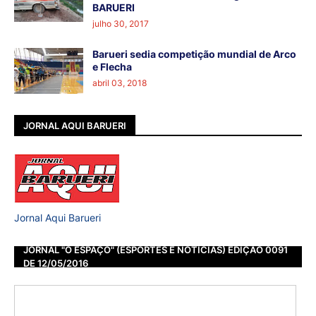
BARUERI
julho 30, 2017
Barueri sedia competição mundial de Arco
e Flecha
abril 03, 2018
JORNAL AQUI BARUERI
Jornal Aqui Barueri
JORNAL "O ESPAÇO" (ESPORTES E NOTÍCIAS) EDIÇÃO 0091
DE 12/05/2016