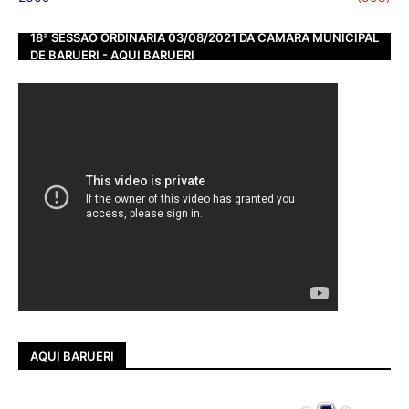
18ª SESSÃO ORDINÁRIA 03/08/2021 DA CÂMARA MUNICIPAL
DE BARUERI - AQUI BARUERI
AQUI BARUERI