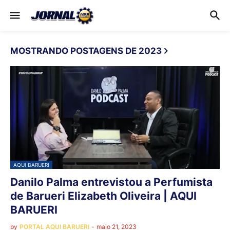
MOSTRANDO POSTAGENS DE 2023
AQUI BARUERI
Danilo Palma entrevistou a Perfumista
de Barueri Elizabeth Oliveira | AQUI
BARUERI
by
PORTAL AQUI BARUERI
-
maio 21, 2023