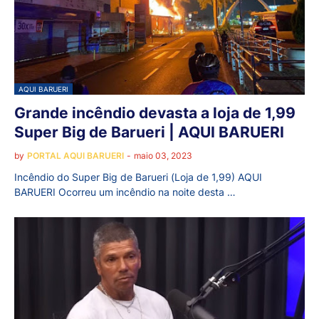
AQUI BARUERI
Grande incêndio devasta a loja de 1,99
Super Big de Barueri | AQUI BARUERI
by
PORTAL AQUI BARUERI
-
maio 03, 2023
Incêndio do Super Big de Barueri (Loja de 1,99) AQUI
BARUERI Ocorreu um incêndio na noite desta …