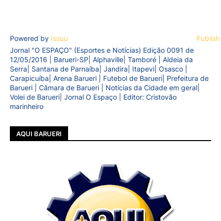
Powered by
Issuu
Publish
Jornal "O ESPAÇO" (Esportes e Notícias) Edição 0091 de
12/05/2016 | Barueri-SP| Alphaville| Tamboré | Aldeia da
Serra| Santana de Parnaíba| Jandira| Itapevi| Osasco |
Carapicuíba| Arena Barueri | Futebol de Barueri| Prefeitura de
Barueri | Câmara de Barueri | Notícias da Cidade em geral|
Volei de Barueri| Jornal O Espaço | Editor: Cristovão
marinheiro
AQUI BARUERI