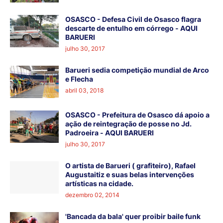
OSASCO - Defesa Civil de Osasco flagra
descarte de entulho em córrego - AQUI
BARUERI
julho 30, 2017
Barueri sedia competição mundial de Arco
e Flecha
abril 03, 2018
OSASCO - Prefeitura de Osasco dá apoio a
ação de reintegração de posse no Jd.
Padroeira - AQUI BARUERI
julho 30, 2017
O artista de Barueri ( grafiteiro), Rafael
Augustaitiz e suas belas intervenções
artísticas na cidade.
dezembro 02, 2014
'Bancada da bala' quer proibir baile funk