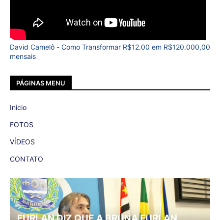
David Camelô - Como Transformar R$12.00 em R$120.000,00
mensais
PÁGINAS MENU
Inicio
FOTOS
VÍDEOS
CONTATO
FURLAN DIZ QUE A BRUNA FURLAN