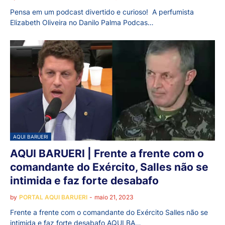
Pensa em um podcast divertido e curioso! A perfumista
Elizabeth Oliveira no Danilo Palma Podcas…
AQUI BARUERI
AQUI BARUERI | Frente a frente com o
comandante do Exército, Salles não se
intimida e faz forte desabafo
by
PORTAL AQUI BARUERI
-
maio 21, 2023
Frente a frente com o comandante do Exército Salles não se
intimida e faz forte desabafo AQUI BA…