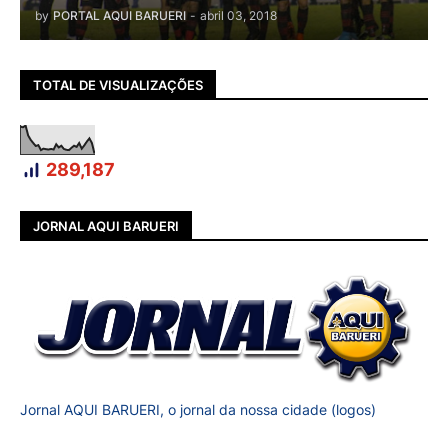
by
PORTAL AQUI BARUERI
-
abril 03, 2018
TOTAL DE VISUALIZAÇÕES
289,187
JORNAL AQUI BARUERI
Jornal AQUI BARUERI, o jornal da nossa cidade (logos)