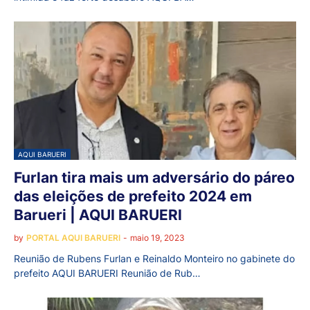
AQUI BARUERI
Furlan tira mais um adversário do páreo
das eleições de prefeito 2024 em
Barueri | AQUI BARUERI
by
PORTAL AQUI BARUERI
-
maio 19, 2023
Reunião de Rubens Furlan e Reinaldo Monteiro no gabinete do
prefeito AQUI BARUERI Reunião de Rub…