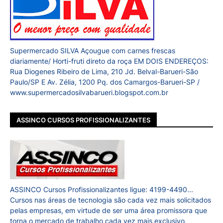
Supermercado SILVA Açougue com carnes frescas
diariamente/ Horti-fruti direto da roça EM DOIS ENDEREÇOS:
Rua Diogenes Ribeiro de Lima, 210 Jd. Belval-Barueri-São
Paulo/SP E Av. Zélia, 1200 Pq. dos Camargos-Barueri-SP /
www.supermercadosilvabarueri.blogspot.com.br
ASSINCO CURSOS PROFISSIONALIZANTES
ASSINCO Cursos Profissionalizantes ligue: 4199-4490...
Cursos nas áreas de tecnologia são cada vez mais solicitados
pelas empresas, em virtude de ser uma área promissora que
torna o mercado de trabalho cada vez mais exclusivo,