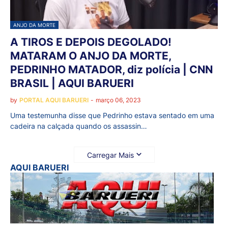
ANJO DA MORTE
A TIROS E DEPOIS DEGOLADO!
MATARAM O ANJO DA MORTE,
PEDRINHO MATADOR, diz polícia | CNN
BRASIL | AQUI BARUERI
by
PORTAL AQUI BARUERI
-
março 06, 2023
Uma testemunha disse que Pedrinho estava sentado em uma
cadeira na calçada quando os assassin…
Carregar Mais
AQUI BARUERI