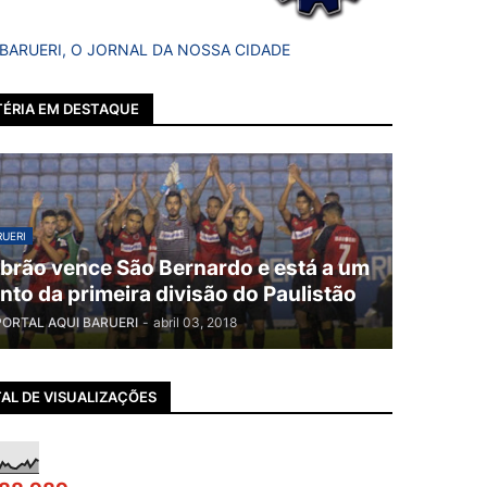
 BARUERI, O JORNAL DA NOSSA CIDADE
ÉRIA EM DESTAQUE
UERI
brão vence São Bernardo e está a um
nto da primeira divisão do Paulistão
PORTAL AQUI BARUERI
-
abril 03, 2018
AL DE VISUALIZAÇÕES