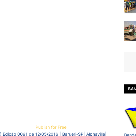
BAN
Publish for Free
) Edição 0091 de 12/05/2016 | Barueri-SP| Alphaville|
Bande