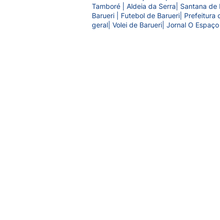
Tamboré | Aldeia da Serra| Santana de 
Barueri | Futebol de Barueri| Prefeitur
geral| Volei de Barueri| Jornal O Espaço