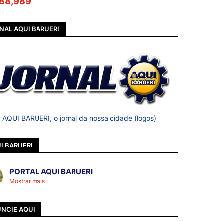
88,989
NAL AQUI BARUERI
l AQUI BARUERI, o jornal da nossa cidade (logos)
I BARUERI
PORTAL AQUI BARUERI
Mostrar mais
NCIE AQUI