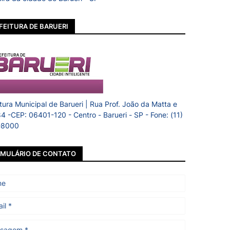
FEITURA DE BARUERI
itura Municipal de Barueri | Rua Prof. João da Matta e
84 -CEP: 06401-120 - Centro - Barueri - SP - Fone: (11)
-8000
MULÁRIO DE CONTATO