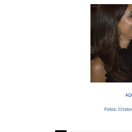
AQ
Fotos: Crist