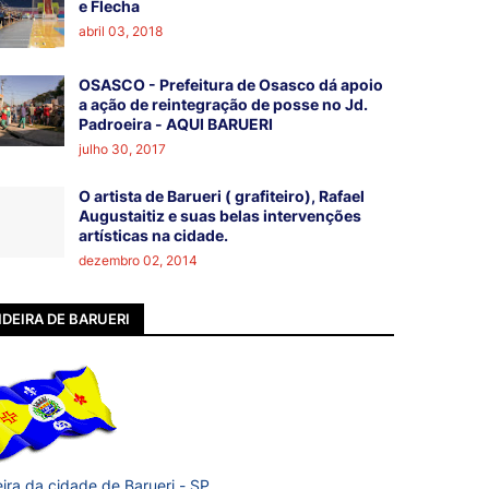
e Flecha
abril 03, 2018
OSASCO - Prefeitura de Osasco dá apoio
a ação de reintegração de posse no Jd.
Padroeira - AQUI BARUERI
julho 30, 2017
O artista de Barueri ( grafiteiro), Rafael
Augustaitiz e suas belas intervenções
artísticas na cidade.
dezembro 02, 2014
DEIRA DE BARUERI
ira da cidade de Barueri - SP