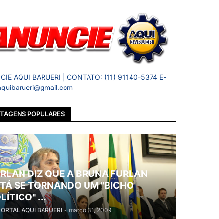
IE AQUI BARUERI | CONTATO: (11) 91140-5374 E-
 aquibarueri@gmail.com
TAGENS POPULARES
RLAN DIZ QUE A BRUNA FURLAN
TÁ SE TORNANDO UM "BICHO
LÍTICO" ...
PORTAL AQUI BARUERI
-
março 31, 2009