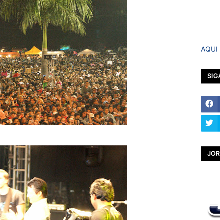
AQUI
SIG
JOR