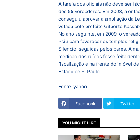
A tarefa dos oficiais não deve ser f
dos 55 vereadores. Em 2008, a entã
conseguiu aprovar a ampliação da Lei
vetada pelo prefeito Gilberto Kassab
No ano seguinte, em 2009, o veread
Psiu para favorecer os templos religi
Silêncio, seguidas pelos bares. A m
medição dos ruídos fosse feita dentr
fiscalização é na frente do imóvel d
Estado de S. Paulo.
Fonte: yahoo
Facebook
Twitter
YOU MIGHT LIKE