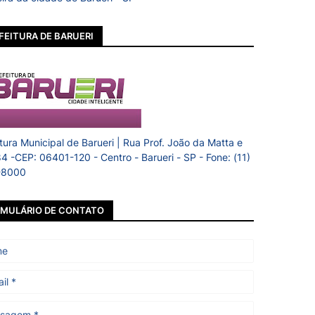
FEITURA DE BARUERI
itura Municipal de Barueri | Rua Prof. João da Matta e
84 -CEP: 06401-120 - Centro - Barueri - SP - Fone: (11)
-8000
MULÁRIO DE CONTATO