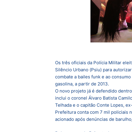
Os três oficiais da Polícia Militar e
Silêncio Urbano (Psiu) para autoriza
combate a bailes funk e ao consumo 
gasolina, a partir de 2013.
O novo projeto já é defendido dentro
inclui o coronel Álvaro Batista Cami
Telhada e o capitão Conte Lopes, ex-
Prefeitura conta com 7 mil policiais 
acionado após denúncias de barulho,