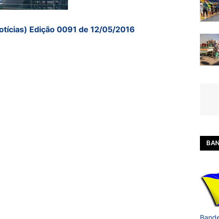
otícias) Edição 0091 de 12/05/2016
BAN
Bande