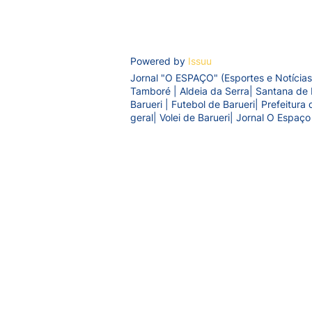
Powered by
Issuu
Jornal "O ESPAÇO" (Esportes e Notícias
Tamboré | Aldeia da Serra| Santana de 
Barueri | Futebol de Barueri| Prefeitur
geral| Volei de Barueri| Jornal O Espaço