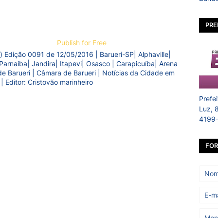
PRE
Publish for Free
) Edição 0091 de 12/05/2016 | Barueri-SP| Alphaville|
Parnaíba| Jandira| Itapevi| Osasco | Carapicuíba| Arena
a de Barueri | Câmara de Barueri | Notícias da Cidade em
 | Editor: Cristovão marinheiro
Prefe
Luz, 
4199
FOR