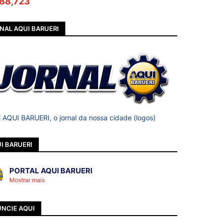
88,723
NAL AQUI BARUERI
l AQUI BARUERI, o jornal da nossa cidade (logos)
I BARUERI
PORTAL AQUI BARUERI
Mostrar mais
NCIE AQUI