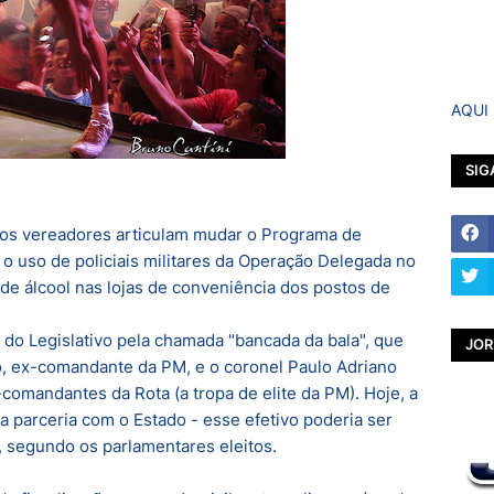
AQUI
SIG
leitos vereadores articulam mudar o Programa de
r o uso de policiais militares da Operação Delegada no
de álcool nas lojas de conveniência dos postos de
 do Legislativo pela chamada "bancada da bala", que
JOR
lo, ex-comandante da PM, e o coronel Paulo Adriano
comandantes da Rota (a tropa de elite da PM). Hoje, a
na parceria com o Estado - esse efetivo poderia ser
 segundo os parlamentares eleitos.