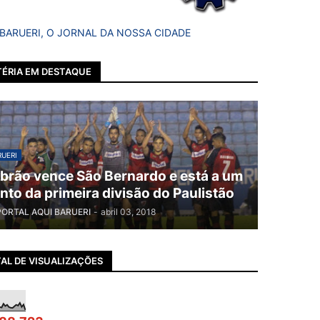
 BARUERI, O JORNAL DA NOSSA CIDADE
ÉRIA EM DESTAQUE
UERI
brão vence São Bernardo e está a um
nto da primeira divisão do Paulistão
PORTAL AQUI BARUERI
-
abril 03, 2018
AL DE VISUALIZAÇÕES