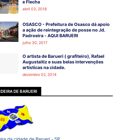
e Flecha
abril 03, 2018
OSASCO - Prefeitura de Osasco dá apoio
a ação de reintegração de posse no Jd.
Padroeira - AQUI BARUERI
julho 30, 2017
O artista de Barueri ( grafiteiro), Rafael
Augustaitiz e suas belas intervenções
artísticas na cidade.
dezembro 02, 2014
DEIRA DE BARUERI
ira da cidade de Barueri - SP