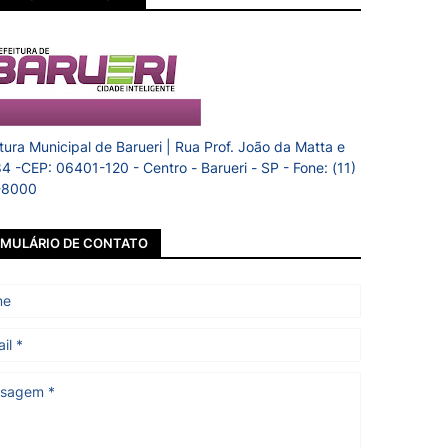
itura Municipal de Barueri | Rua Prof. João da Matta e
84 -CEP: 06401-120 - Centro - Barueri - SP - Fone: (11)
-8000
MULÁRIO DE CONTATO