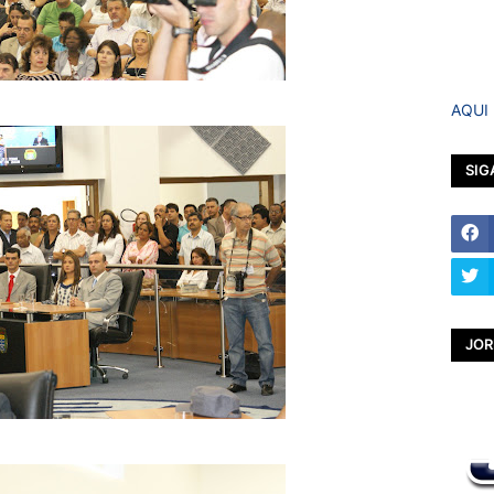
AQUI
SIG
JOR