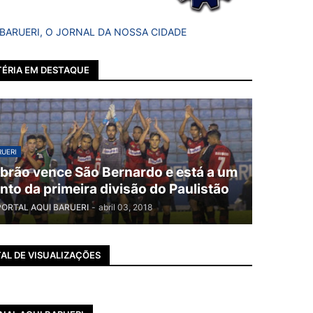
 BARUERI, O JORNAL DA NOSSA CIDADE
ÉRIA EM DESTAQUE
UERI
brão vence São Bernardo e está a um
nto da primeira divisão do Paulistão
PORTAL AQUI BARUERI
-
abril 03, 2018
AL DE VISUALIZAÇÕES