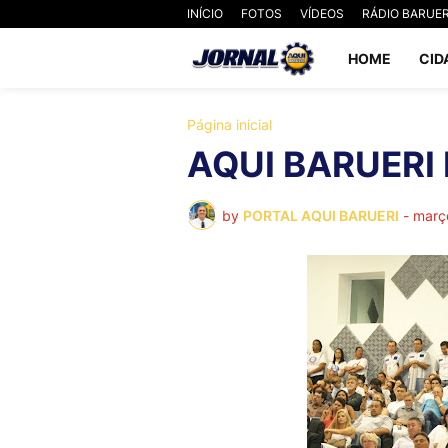
INÍCIO
FOTOS
VÍDEOS
RÁDIO BARUER
HOME
CID
Página inicial
AQUI BARUERI
by
PORTAL AQUI BARUERI
-
març