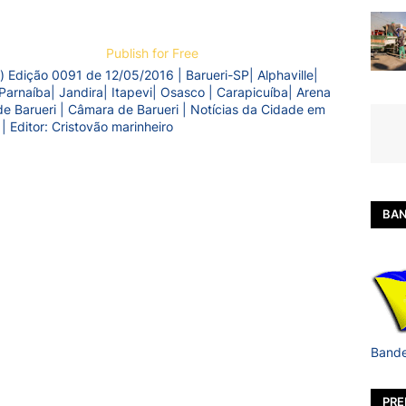
Publish for Free
) Edição 0091 de 12/05/2016 | Barueri-SP| Alphaville|
Parnaíba| Jandira| Itapevi| Osasco | Carapicuíba| Arena
a de Barueri | Câmara de Barueri | Notícias da Cidade em
 | Editor: Cristovão marinheiro
BAN
Bande
PRE