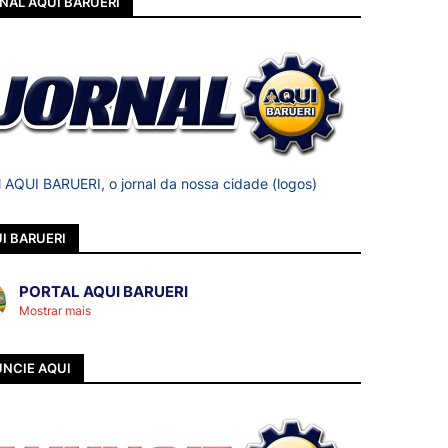
NAL AQUI BARUERI
l AQUI BARUERI, o jornal da nossa cidade (logos)
I BARUERI
PORTAL AQUI BARUERI
Mostrar mais
NCIE AQUI