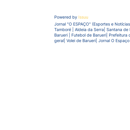
Powered by
Issuu
Jornal "O ESPAÇO" (Esportes e Notícias
Tamboré | Aldeia da Serra| Santana de 
Barueri | Futebol de Barueri| Prefeitur
geral| Volei de Barueri| Jornal O Espaço