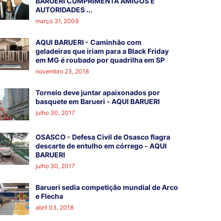
BARUERI CUMPRIMENTA AMIGOS E
AUTORIDADES ...
março 31, 2009
AQUI BARUERI - Caminhão com
geladeiras que iriam para a Black Friday
em MG é roubado por quadrilha em SP
novembro 23, 2018
Torneio deve juntar apaixonados por
basquete em Barueri - AQUI BARUERI
julho 30, 2017
OSASCO - Defesa Civil de Osasco flagra
descarte de entulho em córrego - AQUI
BARUERI
julho 30, 2017
Barueri sedia competição mundial de Arco
e Flecha
abril 03, 2018