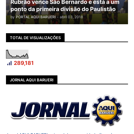
Rubrão vence São Bernardo e está a um
ponto da primeira divisão do Paulistão
by
PORTAL AQUI BARUERI
-
abril 03, 2018
TOTAL DE VISUALIZAÇÕES
289,181
JORNAL AQUI BARUERI