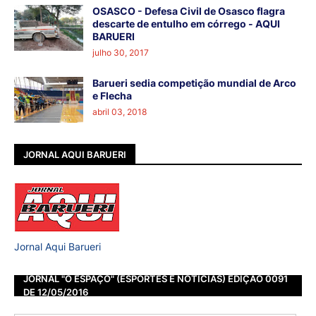
OSASCO - Defesa Civil de Osasco flagra
descarte de entulho em córrego - AQUI
BARUERI
julho 30, 2017
Barueri sedia competição mundial de Arco
e Flecha
abril 03, 2018
JORNAL AQUI BARUERI
Jornal Aqui Barueri
JORNAL "O ESPAÇO" (ESPORTES E NOTÍCIAS) EDIÇÃO 0091
DE 12/05/2016