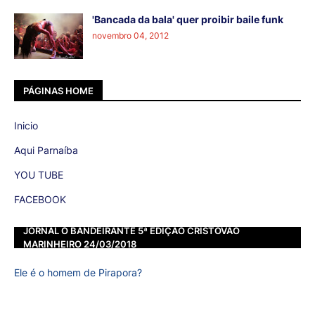
'Bancada da bala' quer proibir baile funk
novembro 04, 2012
PÁGINAS HOME
Inicio
Aqui Parnaíba
YOU TUBE
FACEBOOK
JORNAL O BANDEIRANTE 5ª EDIÇÃO CRISTOVÃO
MARINHEIRO 24/03/2018
Ele é o homem de Pirapora?