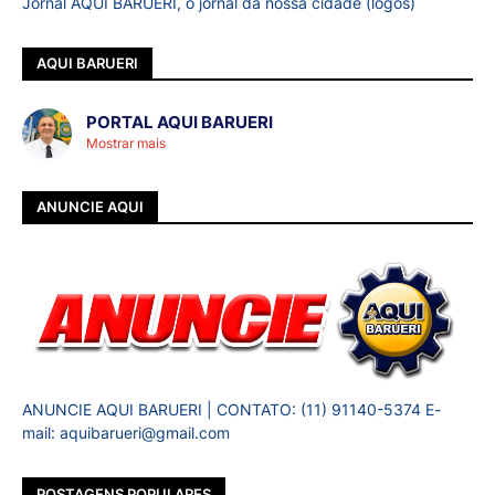
Jornal AQUI BARUERI, o jornal da nossa cidade (logos)
AQUI BARUERI
PORTAL AQUI BARUERI
Mostrar mais
ANUNCIE AQUI
ANUNCIE AQUI BARUERI | CONTATO: (11) 91140-5374 E-
mail: aquibarueri@gmail.com
POSTAGENS POPULARES