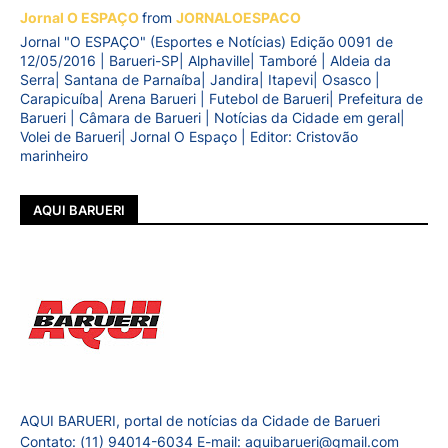
Jornal O ESPAÇO
from
JORNALOESPACO
Jornal "O ESPAÇO" (Esportes e Notícias) Edição 0091 de
12/05/2016 | Barueri-SP| Alphaville| Tamboré | Aldeia da
Serra| Santana de Parnaíba| Jandira| Itapevi| Osasco |
Carapicuíba| Arena Barueri | Futebol de Barueri| Prefeitura de
Barueri | Câmara de Barueri | Notícias da Cidade em geral|
Volei de Barueri| Jornal O Espaço | Editor: Cristovão
marinheiro
AQUI BARUERI
AQUI BARUERI, portal de notícias da Cidade de Barueri
Contato: (11) 94014-6034 E-mail: aquibarueri@gmail.com