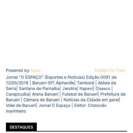
Powered by
Issuu
Publish for Free
Jornal "O ESPAÇO" (Esportes e Notícias) Edição 0091 de
12/05/2016 | Barueri-SP| Alphaville| Tamboré | Aldeia da
Serra| Santana de Parnaíba| Jandira| Itapevi| Osasco |
Carapicuíba| Arena Barueri | Futebol de Barueri| Prefeitura de
Barueri | Câmara de Barueri | Notícias da Cidade em geral|
Volei de Barueri| Jornal O Espaço | Editor: Cristovão
marinheiro
DESTAQUES