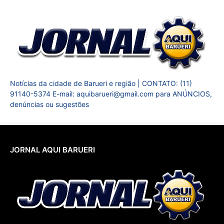
Notícias da cidade de Barueri e região | CONTATO: (11)
91140-5374 E-mail: aquibarueri@gmail.com para ANÚNCIOS,
denúncias ou sugestões
JORNAL AQUI BARUERI