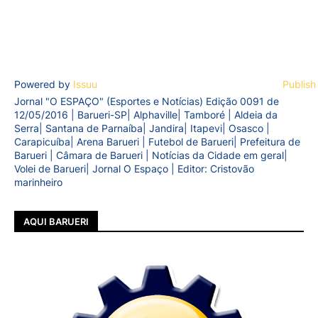
Powered by
Issuu
Publish
Jornal "O ESPAÇO" (Esportes e Notícias) Edição 0091 de
12/05/2016 | Barueri-SP| Alphaville| Tamboré | Aldeia da
Serra| Santana de Parnaíba| Jandira| Itapevi| Osasco |
Carapicuíba| Arena Barueri | Futebol de Barueri| Prefeitura de
Barueri | Câmara de Barueri | Notícias da Cidade em geral|
Volei de Barueri| Jornal O Espaço | Editor: Cristovão
marinheiro
AQUI BARUERI