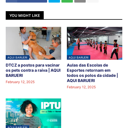
YOU MIGHT LIKE
AQUI BARUERI
AQUI BARUERI
DTCZ a postos para vacinar
Aulas das Escolas de
os pets contra a raiva | AQUI
Esportes retornam em
BARUERI
todos os polos da cidade |
AQUI BARUERI
February 12, 2025
February 12, 2025
AQUI BARUERI