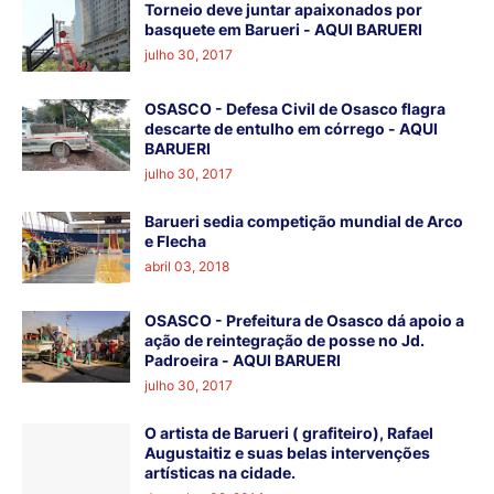
Torneio deve juntar apaixonados por
basquete em Barueri - AQUI BARUERI
julho 30, 2017
OSASCO - Defesa Civil de Osasco flagra
descarte de entulho em córrego - AQUI
BARUERI
julho 30, 2017
Barueri sedia competição mundial de Arco
e Flecha
abril 03, 2018
OSASCO - Prefeitura de Osasco dá apoio a
ação de reintegração de posse no Jd.
Padroeira - AQUI BARUERI
julho 30, 2017
O artista de Barueri ( grafiteiro), Rafael
Augustaitiz e suas belas intervenções
artísticas na cidade.