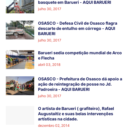
basquete em Barueri - AQUI BARUERI
julho 30, 2017
OSASCO - Defesa Civil de Osasco flagra
descarte de entulho em córrego - AQUI
BARUERI
julho 30, 2017
Barueri sedia competição mundial de Arco
e Flecha
abril 03, 2018
OSASCO - Prefeitura de Osasco dá apoio a
ação de reintegração de posse no Jd.
Padroeira - AQUI BARUERI
julho 30, 2017
O artista de Barueri ( grafiteiro), Rafael
Augustaitiz e suas belas intervenções
artísticas na cidade.
dezembro 02, 2014