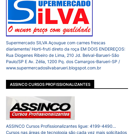
Supermercado SILVA Açougue com carnes frescas
diariamente/ Horti-fruti direto da roça EM DOIS ENDEREÇOS:
Rua Diogenes Ribeiro de Lima, 210 Jd. Belval-Barueri-São
Paulo/SP E Av. Zélia, 1200 Pq. dos Camargos-Barueri-SP /
www.supermercadosilvabarueri.blogspot.com.br
ASSINCO CURSOS PROFISSIONALIZANTES
ASSINCO Cursos Profissionalizantes ligue: 4199-4490...
Cursos nas áreas de tecnologia são cada vez mais solicitados