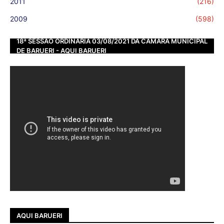
2011
(216)
2009
(598)
18ª SESSÃO ORDINÁRIA 03/08/2021 DA CÂMARA MUNICIPAL
DE BARUERI - AQUI BARUERI
AQUI BARUERI