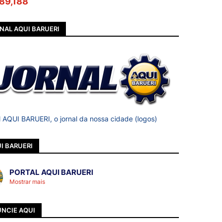
89,188
NAL AQUI BARUERI
l AQUI BARUERI, o jornal da nossa cidade (logos)
I BARUERI
PORTAL AQUI BARUERI
Mostrar mais
NCIE AQUI