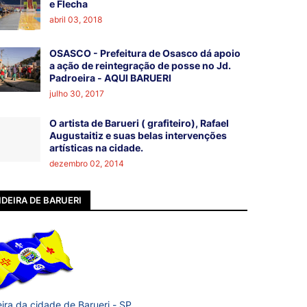
e Flecha
abril 03, 2018
OSASCO - Prefeitura de Osasco dá apoio
a ação de reintegração de posse no Jd.
Padroeira - AQUI BARUERI
julho 30, 2017
O artista de Barueri ( grafiteiro), Rafael
Augustaitiz e suas belas intervenções
artísticas na cidade.
dezembro 02, 2014
DEIRA DE BARUERI
ira da cidade de Barueri - SP