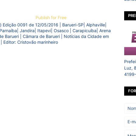
PRE
Publish for Free
) Edição 0091 de 12/05/2016 | Barueri-SP| Alphaville|
Parnaíba| Jandira| Itapevi| Osasco | Carapicuíba| Arena
a de Barueri | Câmara de Barueri | Notícias da Cidade em
 | Editor: Cristovão marinheiro
Prefe
Luz, 
4199
FOR