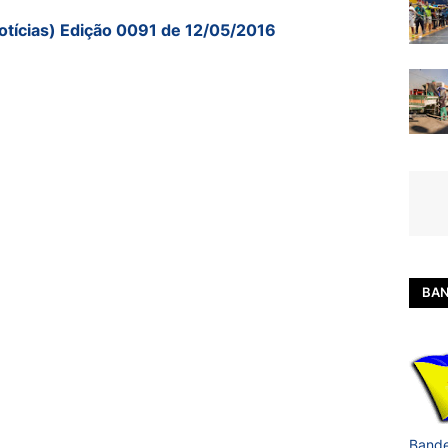
otícias) Edição 0091 de 12/05/2016
BAN
Bande