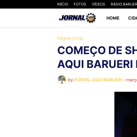
INÍCIO
FOTOS
VÍDEOS
RÁDIO BARUER
HOME
CID
Página inicial
COMEÇO DE SH
AQUI BARUERI 
by
PORTAL AQUI BARUERI
-
març