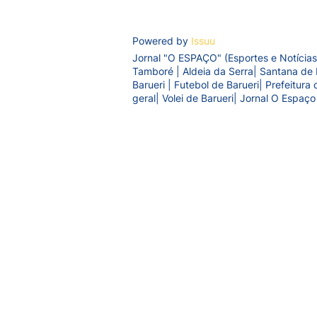
Powered by
Issuu
Jornal "O ESPAÇO" (Esportes e Notícias
Tamboré | Aldeia da Serra| Santana de 
Barueri | Futebol de Barueri| Prefeitur
geral| Volei de Barueri| Jornal O Espaço