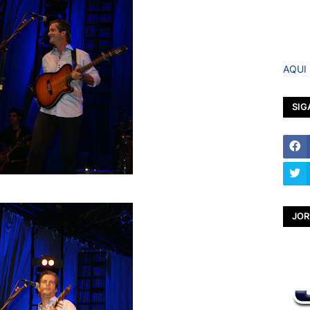
AQUI
SIG
JOR