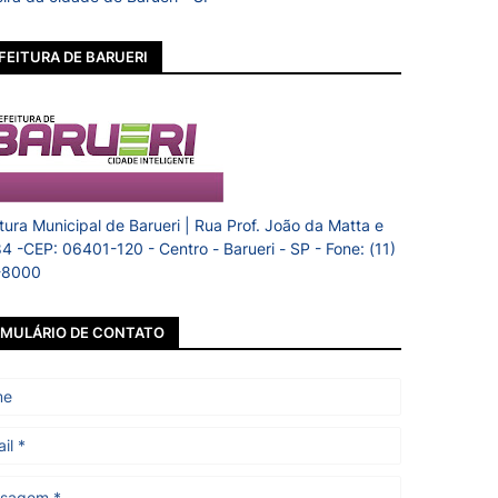
FEITURA DE BARUERI
itura Municipal de Barueri | Rua Prof. João da Matta e
84 -CEP: 06401-120 - Centro - Barueri - SP - Fone: (11)
-8000
MULÁRIO DE CONTATO