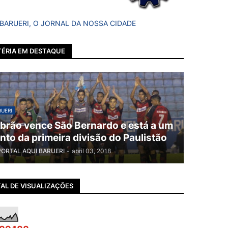
 BARUERI, O JORNAL DA NOSSA CIDADE
ÉRIA EM DESTAQUE
UERI
brão vence São Bernardo e está a um
nto da primeira divisão do Paulistão
PORTAL AQUI BARUERI
-
abril 03, 2018
AL DE VISUALIZAÇÕES