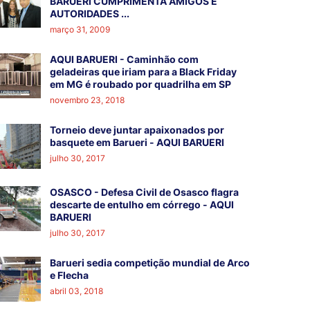
BARUERI CUMPRIMENTA AMIGOS E
AUTORIDADES ...
março 31, 2009
AQUI BARUERI - Caminhão com
geladeiras que iriam para a Black Friday
em MG é roubado por quadrilha em SP
novembro 23, 2018
Torneio deve juntar apaixonados por
basquete em Barueri - AQUI BARUERI
julho 30, 2017
OSASCO - Defesa Civil de Osasco flagra
descarte de entulho em córrego - AQUI
BARUERI
julho 30, 2017
Barueri sedia competição mundial de Arco
e Flecha
abril 03, 2018