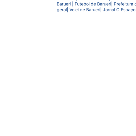
Barueri | Futebol de Barueri| Prefeitur
geral| Volei de Barueri| Jornal O Espaço