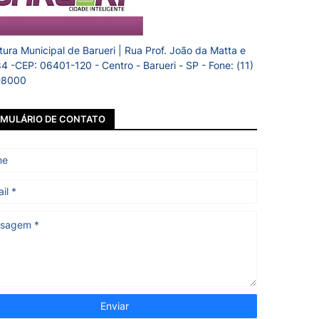
itura Municipal de Barueri | Rua Prof. João da Matta e
84 -CEP: 06401-120 - Centro - Barueri - SP - Fone: (11)
-8000
MULÁRIO DE CONTATO