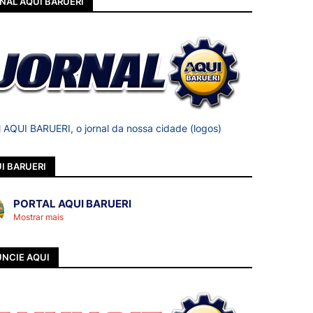
NAL AQUI BARUERI
l AQUI BARUERI, o jornal da nossa cidade (logos)
I BARUERI
PORTAL AQUI BARUERI
Mostrar mais
NCIE AQUI