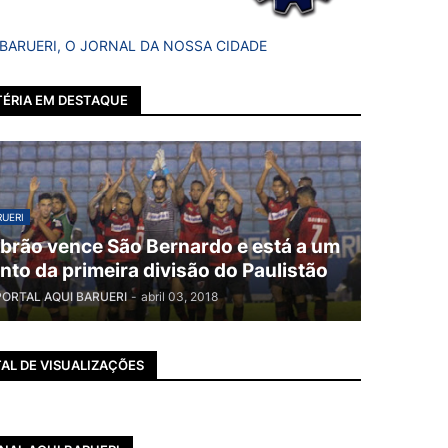
 BARUERI, O JORNAL DA NOSSA CIDADE
ÉRIA EM DESTAQUE
UERI
brão vence São Bernardo e está a um
nto da primeira divisão do Paulistão
PORTAL AQUI BARUERI
-
abril 03, 2018
AL DE VISUALIZAÇÕES