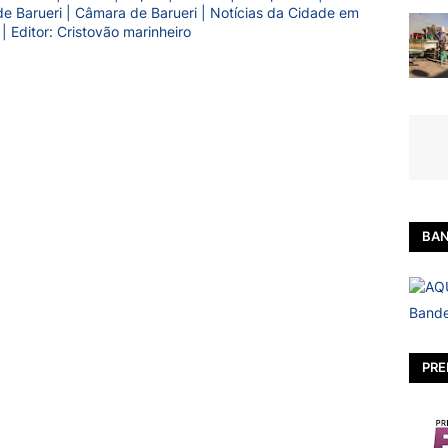
a de Barueri | Câmara de Barueri | Notícias da Cidade em
 | Editor: Cristovão marinheiro
BAN
Bande
PRE