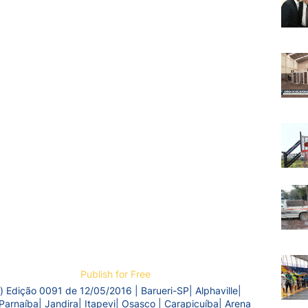
Publish for Free
) Edição 0091 de 12/05/2016 | Barueri-SP| Alphaville|
Parnaíba| Jandira| Itapevi| Osasco | Carapicuíba| Arena