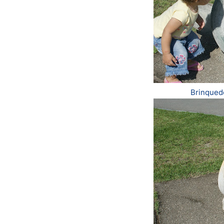
Brinquedo