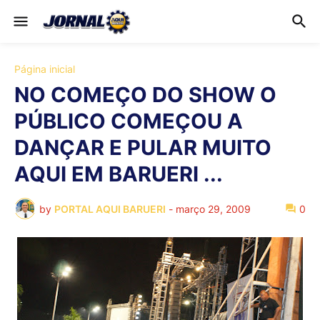
Página inicial
NO COMEÇO DO SHOW O
PÚBLICO COMEÇOU A
DANÇAR E PULAR MUITO
AQUI EM BARUERI ...
by
PORTAL AQUI BARUERI
-
março 29, 2009
0