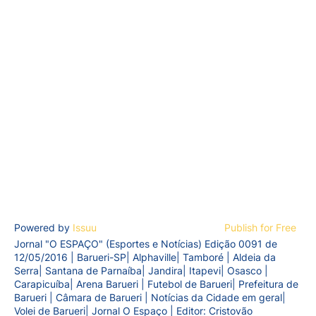
Powered by
Issuu
Publish for Free
Jornal "O ESPAÇO" (Esportes e Notícias) Edição 0091 de
12/05/2016 | Barueri-SP| Alphaville| Tamboré | Aldeia da
Serra| Santana de Parnaíba| Jandira| Itapevi| Osasco |
Carapicuíba| Arena Barueri | Futebol de Barueri| Prefeitura de
Barueri | Câmara de Barueri | Notícias da Cidade em geral|
Volei de Barueri| Jornal O Espaço | Editor: Cristovão