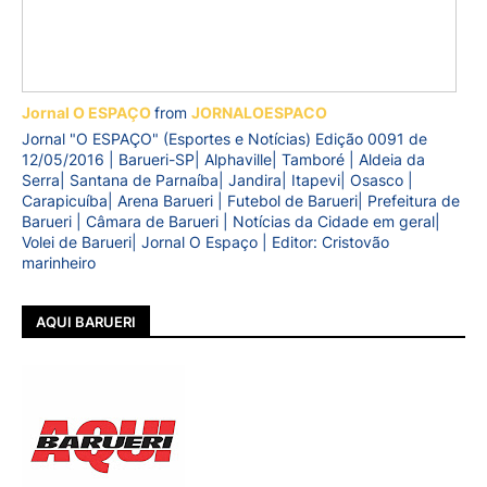
Jornal O ESPAÇO
from
JORNALOESPACO
Jornal "O ESPAÇO" (Esportes e Notícias) Edição 0091 de
12/05/2016 | Barueri-SP| Alphaville| Tamboré | Aldeia da
Serra| Santana de Parnaíba| Jandira| Itapevi| Osasco |
Carapicuíba| Arena Barueri | Futebol de Barueri| Prefeitura de
Barueri | Câmara de Barueri | Notícias da Cidade em geral|
Volei de Barueri| Jornal O Espaço | Editor: Cristovão
marinheiro
AQUI BARUERI