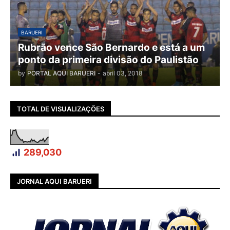
BARUERI
Rubrão vence São Bernardo e está a um
ponto da primeira divisão do Paulistão
by
PORTAL AQUI BARUERI
-
abril 03, 2018
TOTAL DE VISUALIZAÇÕES
289,030
JORNAL AQUI BARUERI