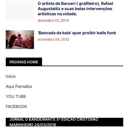
O artista de Barueri ( grafiteiro), Rafael
Augustaitiz e suas belas intervenções
artísticas na cidade.
dezembro 02, 2014
'Bancada da bala' quer proibir baile funk
novembro 04, 2012
PÁGINAS HOME
Inicio
Aqui Parnaíba
YOU TUBE
FACEBOOK
JORNAL O BANDEIRANTE 5ª EDIÇÃO CRISTOVÃO
MARINHEIRO 24/03/2018