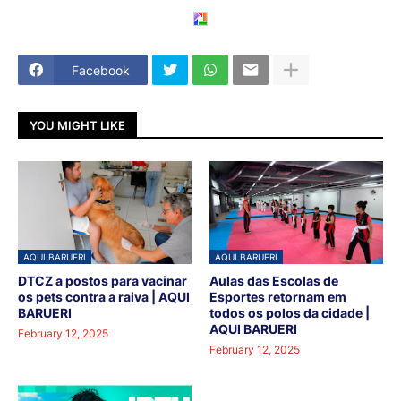
Facebook
YOU MIGHT LIKE
AQUI BARUERI
AQUI BARUERI
DTCZ a postos para vacinar
Aulas das Escolas de
os pets contra a raiva | AQUI
Esportes retornam em
BARUERI
todos os polos da cidade |
AQUI BARUERI
February 12, 2025
February 12, 2025