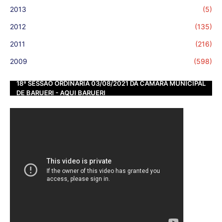
2013
(5)
2012
(135)
2011
(216)
2009
(598)
18ª SESSÃO ORDINÁRIA 03/08/2021 DA CÂMARA MUNICIPAL
DE BARUERI - AQUI BARUERI