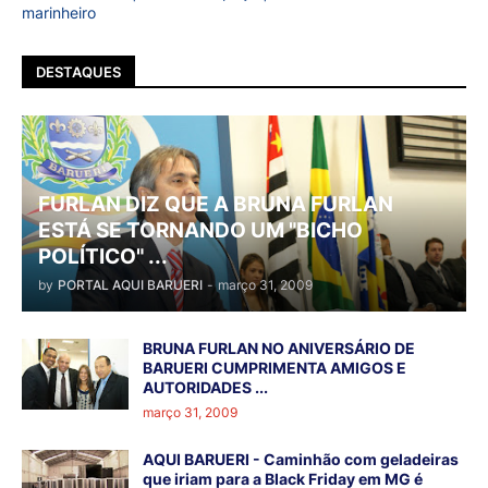
marinheiro
DESTAQUES
FURLAN DIZ QUE A BRUNA FURLAN
ESTÁ SE TORNANDO UM "BICHO
POLÍTICO" ...
by
PORTAL AQUI BARUERI
-
março 31, 2009
BRUNA FURLAN NO ANIVERSÁRIO DE
BARUERI CUMPRIMENTA AMIGOS E
AUTORIDADES ...
março 31, 2009
AQUI BARUERI - Caminhão com geladeiras
que iriam para a Black Friday em MG é