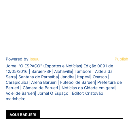
Powered by
Issuu
Publish
Jornal "O ESPAÇO" (Esportes e Notícias) Edição 0091 de
12/05/2016 | Barueri-SP| Alphaville| Tamboré | Aldeia da
Serra| Santana de Parnaíba| Jandira| Itapevi| Osasco |
Carapicuíba| Arena Barueri | Futebol de Barueri| Prefeitura de
Barueri | Câmara de Barueri | Notícias da Cidade em geral|
Volei de Barueri| Jornal O Espaço | Editor: Cristovão
marinheiro
AQUI BARUERI