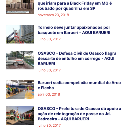
que iriam para a Black Friday em MG é
roubado por quadrilha em SP
novembro 23, 2018
Torneio deve juntar apaixonados por
basquete em Barueri - AQUI BARUERI
julho 30, 2017
OSASCO - Defesa Civil de Osasco flagra
descarte de entulho em córrego - AQUI
BARUERI
julho 30, 2017
Barueri sedia competição mundial de Arco
e Flecha
abril 03, 2018
OSASCO - Prefeitura de Osasco dá apoio a
ação de reintegração de posse no Jd.
Padroeira - AQUI BARUERI
julho 30, 2017