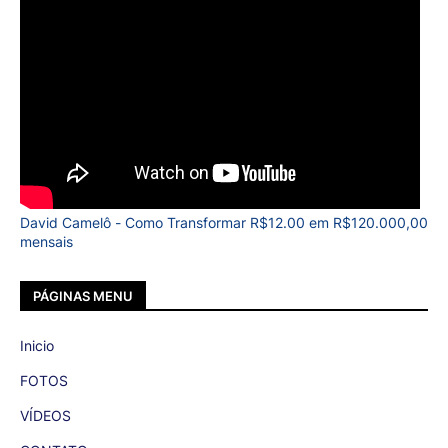
David Camelô - Como Transformar R$12.00 em R$120.000,00
mensais
PÁGINAS MENU
Inicio
FOTOS
VÍDEOS