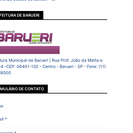
FEITURA DE BARUERI
itura Municipal de Barueri | Rua Prof. João da Matta e
84 -CEP: 06401-120 - Centro - Barueri - SP - Fone: (11)
-8000
MULÁRIO DE CONTATO