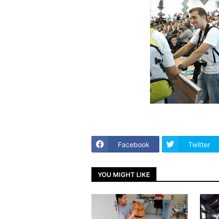
Facebook
Twitter
YOU MIGHT LIKE