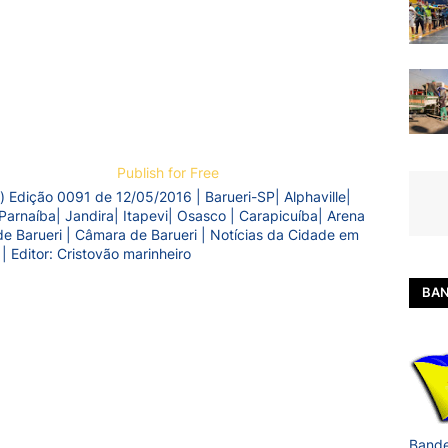
Publish for Free
) Edição 0091 de 12/05/2016 | Barueri-SP| Alphaville|
Parnaíba| Jandira| Itapevi| Osasco | Carapicuíba| Arena
a de Barueri | Câmara de Barueri | Notícias da Cidade em
 | Editor: Cristovão marinheiro
BAN
Bande