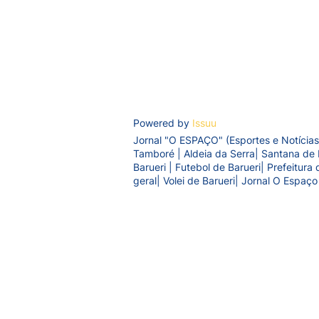
Powered by
Issuu
Jornal "O ESPAÇO" (Esportes e Notícias
Tamboré | Aldeia da Serra| Santana de 
Barueri | Futebol de Barueri| Prefeitur
geral| Volei de Barueri| Jornal O Espaço