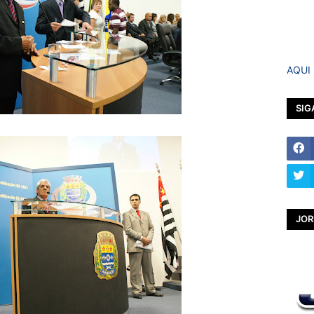
AQUI
SIG
JOR