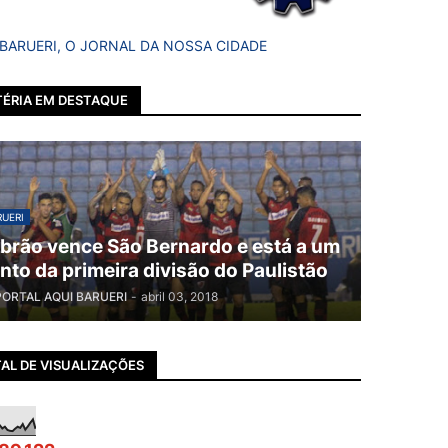
 BARUERI, O JORNAL DA NOSSA CIDADE
ÉRIA EM DESTAQUE
UERI
brão vence São Bernardo e está a um
nto da primeira divisão do Paulistão
PORTAL AQUI BARUERI
-
abril 03, 2018
AL DE VISUALIZAÇÕES