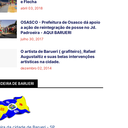
e Flecha
abril 03, 2018
OSASCO - Prefeitura de Osasco dá apoio
a ação de reintegração de posse no Jd.
Padroeira - AQUI BARUERI
julho 30, 2017
O artista de Barueri ( grafiteiro), Rafael
Augustaitiz e suas belas intervenções
artísticas na cidade.
dezembro 02, 2014
DEIRA DE BARUERI
ira da cidade de Barueri - SP