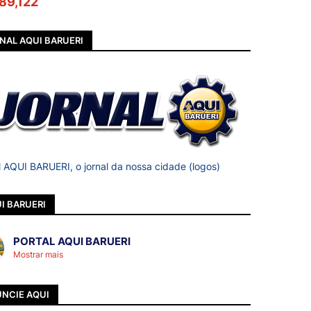
89,122
NAL AQUI BARUERI
l AQUI BARUERI, o jornal da nossa cidade (logos)
I BARUERI
PORTAL AQUI BARUERI
Mostrar mais
NCIE AQUI