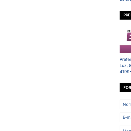
PRE
Prefe
Luz, 
4199
FOR