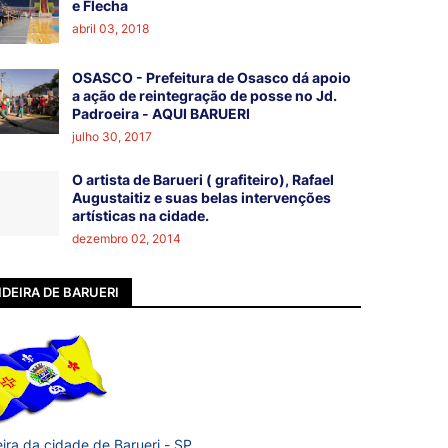
e Flecha
abril 03, 2018
OSASCO - Prefeitura de Osasco dá apoio
a ação de reintegração de posse no Jd.
Padroeira - AQUI BARUERI
julho 30, 2017
O artista de Barueri ( grafiteiro), Rafael
Augustaitiz e suas belas intervenções
artísticas na cidade.
dezembro 02, 2014
DEIRA DE BARUERI
ira da cidade de Barueri - SP