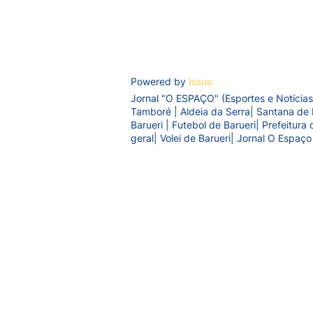
Powered by
Issuu
Jornal "O ESPAÇO" (Esportes e Notícias
Tamboré | Aldeia da Serra| Santana de 
Barueri | Futebol de Barueri| Prefeitur
geral| Volei de Barueri| Jornal O Espaço