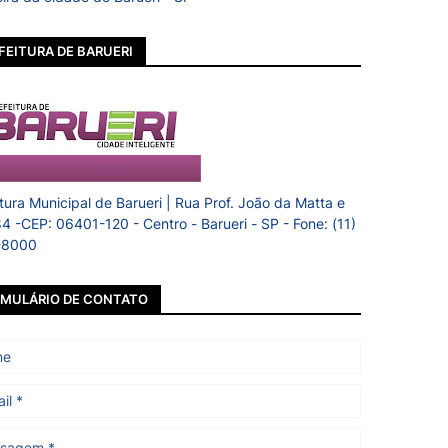
FEITURA DE BARUERI
itura Municipal de Barueri | Rua Prof. João da Matta e
84 -CEP: 06401-120 - Centro - Barueri - SP - Fone: (11)
-8000
MULÁRIO DE CONTATO