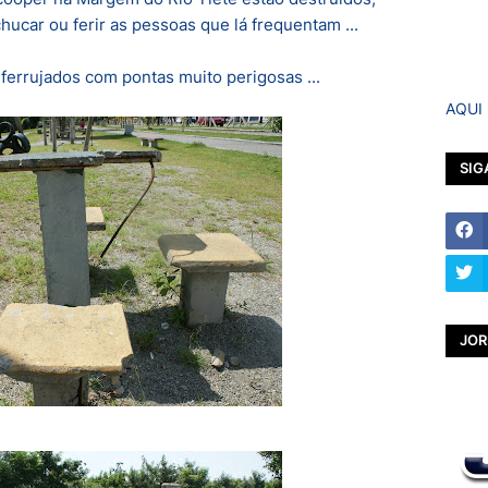
ucar ou ferir as pessoas que lá frequentam ...
ferrujados com pontas muito perigosas ...
AQUI
SIG
JOR