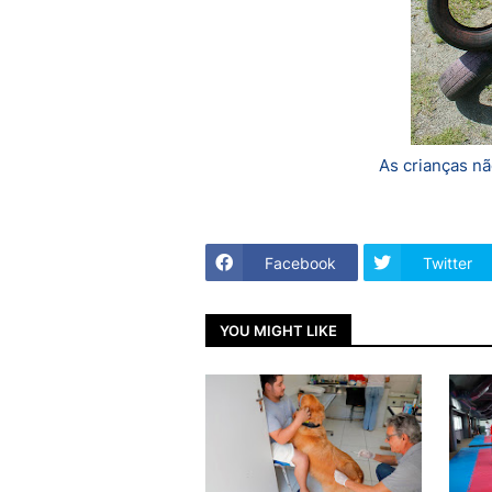
As crianças n
Facebook
Twitter
YOU MIGHT LIKE