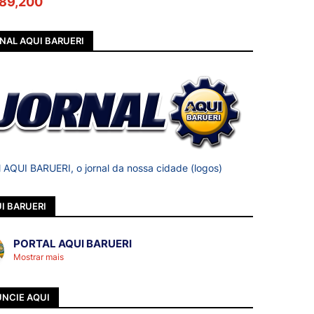
89,200
NAL AQUI BARUERI
l AQUI BARUERI, o jornal da nossa cidade (logos)
I BARUERI
PORTAL AQUI BARUERI
Mostrar mais
NCIE AQUI