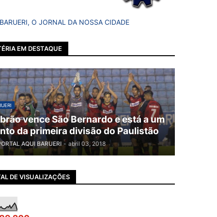
 BARUERI, O JORNAL DA NOSSA CIDADE
ÉRIA EM DESTAQUE
UERI
brão vence São Bernardo e está a um
nto da primeira divisão do Paulistão
PORTAL AQUI BARUERI
-
abril 03, 2018
AL DE VISUALIZAÇÕES