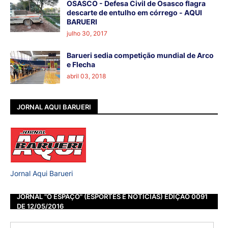
OSASCO - Defesa Civil de Osasco flagra
descarte de entulho em córrego - AQUI
BARUERI
julho 30, 2017
Barueri sedia competição mundial de Arco
e Flecha
abril 03, 2018
JORNAL AQUI BARUERI
Jornal Aqui Barueri
JORNAL "O ESPAÇO" (ESPORTES E NOTÍCIAS) EDIÇÃO 0091
DE 12/05/2016