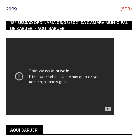
2009
(598)
18ª SESSÃO ORDINÁRIA 03/08/2021 DA CÂMARA MUNICIPAL
DE BARUERI - AQUI BARUERI
AQUI BARUERI