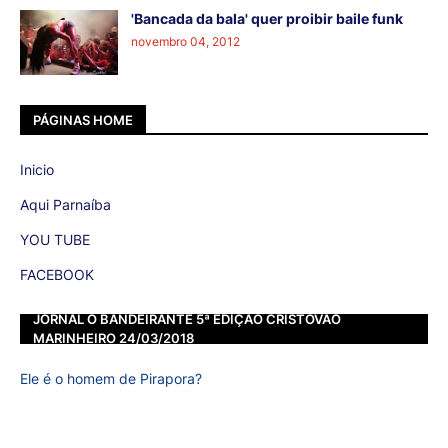
'Bancada da bala' quer proibir baile funk
novembro 04, 2012
PÁGINAS HOME
Inicio
Aqui Parnaíba
YOU TUBE
FACEBOOK
JORNAL O BANDEIRANTE 5ª EDIÇÃO CRISTOVÃO
MARINHEIRO 24/03/2018
Ele é o homem de Pirapora?