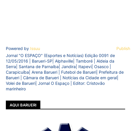
Powered by
Issuu
Publish
Jornal "O ESPAÇO" (Esportes e Notícias) Edição 0091 de
12/05/2016 | Barueri-SP| Alphaville| Tamboré | Aldeia da
Serra| Santana de Parnaíba| Jandira| Itapevi| Osasco |
Carapicuíba| Arena Barueri | Futebol de Barueri| Prefeitura de
Barueri | Câmara de Barueri | Notícias da Cidade em geral|
Volei de Barueri| Jornal O Espaço | Editor: Cristovão
marinheiro
AQUI BARUERI