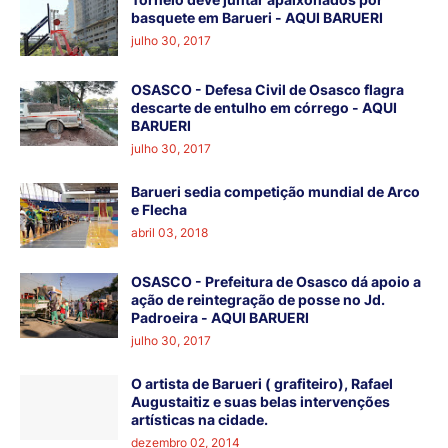
basquete em Barueri - AQUI BARUERI
julho 30, 2017
OSASCO - Defesa Civil de Osasco flagra
descarte de entulho em córrego - AQUI
BARUERI
julho 30, 2017
Barueri sedia competição mundial de Arco
e Flecha
abril 03, 2018
OSASCO - Prefeitura de Osasco dá apoio a
ação de reintegração de posse no Jd.
Padroeira - AQUI BARUERI
julho 30, 2017
O artista de Barueri ( grafiteiro), Rafael
Augustaitiz e suas belas intervenções
artísticas na cidade.
dezembro 02, 2014