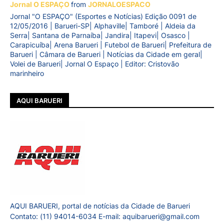
Jornal O ESPAÇO
from
JORNALOESPACO
Jornal "O ESPAÇO" (Esportes e Notícias) Edição 0091 de
12/05/2016 | Barueri-SP| Alphaville| Tamboré | Aldeia da
Serra| Santana de Parnaíba| Jandira| Itapevi| Osasco |
Carapicuíba| Arena Barueri | Futebol de Barueri| Prefeitura de
Barueri | Câmara de Barueri | Notícias da Cidade em geral|
Volei de Barueri| Jornal O Espaço | Editor: Cristovão
marinheiro
AQUI BARUERI
AQUI BARUERI, portal de notícias da Cidade de Barueri
Contato: (11) 94014-6034 E-mail: aquibarueri@gmail.com