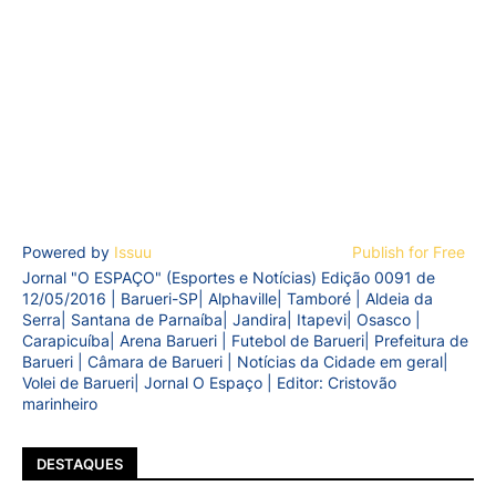
Powered by
Issuu
Publish for Free
Jornal "O ESPAÇO" (Esportes e Notícias) Edição 0091 de
12/05/2016 | Barueri-SP| Alphaville| Tamboré | Aldeia da
Serra| Santana de Parnaíba| Jandira| Itapevi| Osasco |
Carapicuíba| Arena Barueri | Futebol de Barueri| Prefeitura de
Barueri | Câmara de Barueri | Notícias da Cidade em geral|
Volei de Barueri| Jornal O Espaço | Editor: Cristovão
marinheiro
DESTAQUES