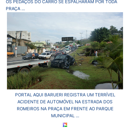
OS PEDAÇOS DO CARRO SE ESPALHARAM POR TODA
PRAÇA ...
PORTAL AQUI BARUERI REGISTRA UM TERRÍVEL
ACIDENTE DE AUTOMÓVEL NA ESTRADA DOS
ROMEIROS NA PRAÇA EM FRENTE AO PARQUE
MUNICIPAL ...