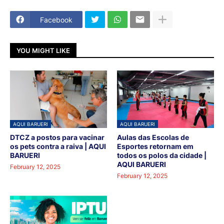
Facebook
YOU MIGHT LIKE
AQUI BARUERI
AQUI BARUERI
DTCZ a postos para vacinar
Aulas das Escolas de
os pets contra a raiva | AQUI
Esportes retornam em
BARUERI
todos os polos da cidade |
AQUI BARUERI
February 12, 2025
February 12, 2025