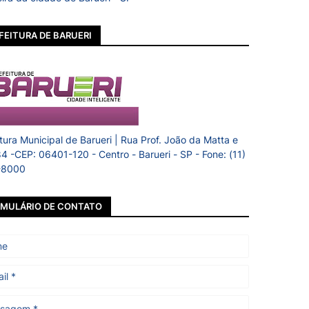
FEITURA DE BARUERI
itura Municipal de Barueri | Rua Prof. João da Matta e
84 -CEP: 06401-120 - Centro - Barueri - SP - Fone: (11)
-8000
MULÁRIO DE CONTATO