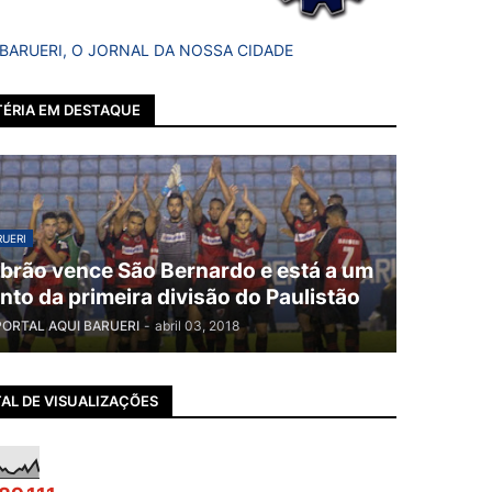
 BARUERI, O JORNAL DA NOSSA CIDADE
ÉRIA EM DESTAQUE
UERI
brão vence São Bernardo e está a um
nto da primeira divisão do Paulistão
PORTAL AQUI BARUERI
-
abril 03, 2018
AL DE VISUALIZAÇÕES