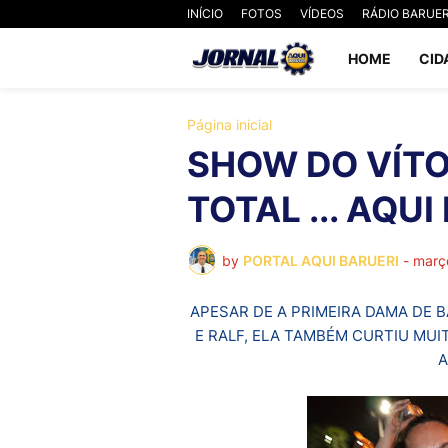
INÍCIO
FOTOS
VÍDEOS
RÁDIO BARUER
HOME
CID
Página inicial
SHOW DO VÍTOR
TOTAL ... AQUI
by
PORTAL AQUI BARUERI
-
març
APESAR DE A PRIMEIRA DAMA DE B
E RALF, ELA TAMBÉM CURTIU MUIT
A