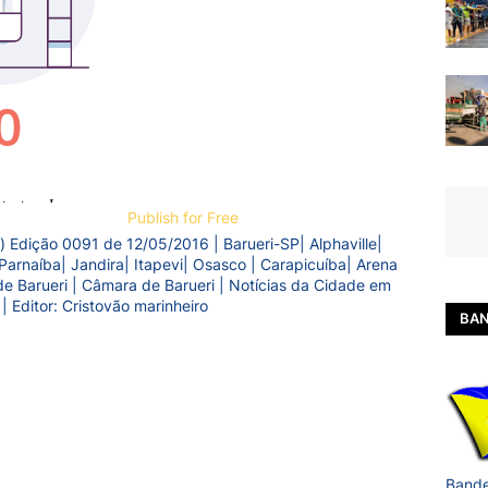
Publish for Free
) Edição 0091 de 12/05/2016 | Barueri-SP| Alphaville|
Parnaíba| Jandira| Itapevi| Osasco | Carapicuíba| Arena
a de Barueri | Câmara de Barueri | Notícias da Cidade em
 | Editor: Cristovão marinheiro
BAN
Bande