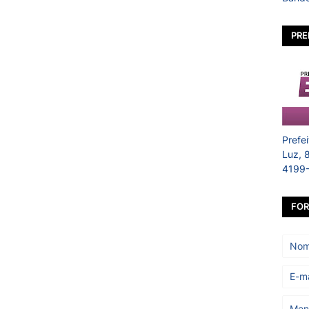
PRE
Prefe
Luz, 
4199
FOR