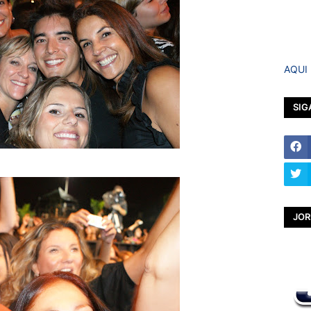
AQUI
SIG
JOR