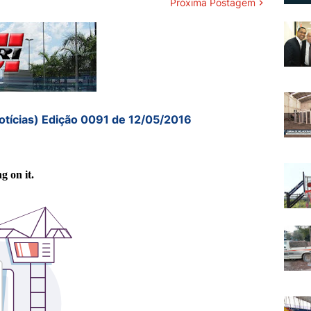
Próxima Postagem
otícias) Edição 0091 de 12/05/2016