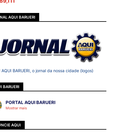
89,111
NAL AQUI BARUERI
l AQUI BARUERI, o jornal da nossa cidade (logos)
I BARUERI
PORTAL AQUI BARUERI
Mostrar mais
NCIE AQUI