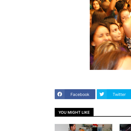
Facebook
Twitter
YOU MIGHT LIKE