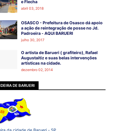
e Flecha
abril 03, 2018
OSASCO - Prefeitura de Osasco dá apoio
a ação de reintegração de posse no Jd.
Padroeira - AQUI BARUERI
julho 30, 2017
O artista de Barueri ( grafiteiro), Rafael
Augustaitiz e suas belas intervenções
artísticas na cidade.
dezembro 02, 2014
DEIRA DE BARUERI
ira da cidade de Barueri - SP