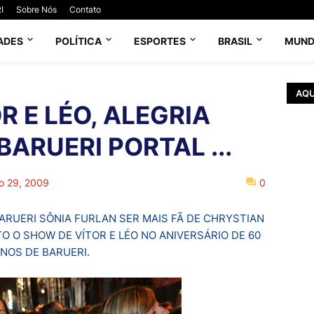
I
Sobre Nós
Contato
ADES
POLÍTICA
ESPORTES
BRASIL
MUN
AQU
 E LÉO, ALEGRIA
 BARUERI PORTAL ...
o 29, 2009
0
ARUERI SÔNIA FURLAN SER MAIS FÃ DE CHRYSTIAN
O O SHOW DE VÍTOR E LÉO NO ANIVERSÁRIO DE 60
NOS DE BARUERI.