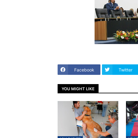
Facebook
Twitter
YOU MIGHT LIKE