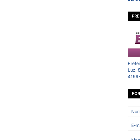
PRE
Prefe
Luz, 
4199
FOR