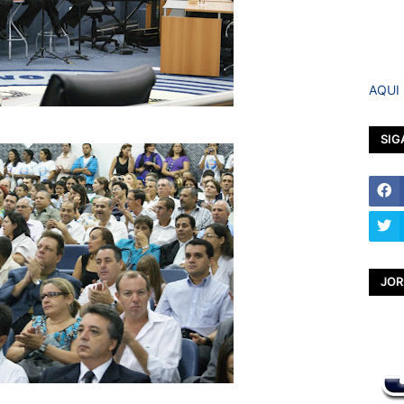
AQUI
SIG
JOR