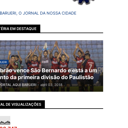
 BARUERI, O JORNAL DA NOSSA CIDADE
ÉRIA EM DESTAQUE
UERI
brão vence São Bernardo e está a um
nto da primeira divisão do Paulistão
PORTAL AQUI BARUERI
-
abril 03, 2018
AL DE VISUALIZAÇÕES