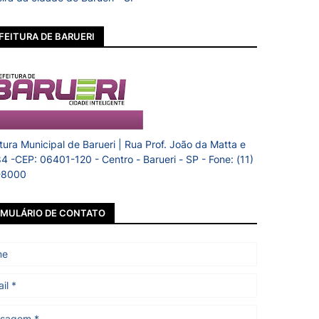
FEITURA DE BARUERI
itura Municipal de Barueri | Rua Prof. João da Matta e
84 -CEP: 06401-120 - Centro - Barueri - SP - Fone: (11)
-8000
MULÁRIO DE CONTATO