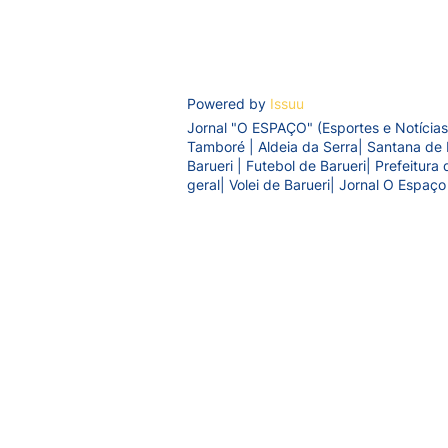
Powered by
Issuu
Jornal "O ESPAÇO" (Esportes e Notícias
Tamboré | Aldeia da Serra| Santana de 
Barueri | Futebol de Barueri| Prefeitur
geral| Volei de Barueri| Jornal O Espaço