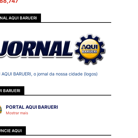
88,747
NAL AQUI BARUERI
l AQUI BARUERI, o jornal da nossa cidade (logos)
I BARUERI
PORTAL AQUI BARUERI
Mostrar mais
NCIE AQUI