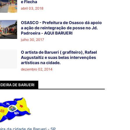
e Flecha
abril 03, 2018
OSASCO - Prefeitura de Osasco dá apoio
a ação de reintegração de posse no Jd.
Padroeira - AQUI BARUERI
julho 30, 2017
O artista de Barueri ( grafiteiro), Rafael
Augustaitiz e suas belas intervenções
artísticas na cidade.
dezembro 02, 2014
DEIRA DE BARUERI
ira da cidade de Barueri - SP