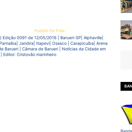
Publish for Free
) Edição 0091 de 12/05/2016 | Barueri-SP| Alphaville|
Parnaíba| Jandira| Itapevi| Osasco | Carapicuíba| Arena
a de Barueri | Câmara de Barueri | Notícias da Cidade em
 | Editor: Cristovão marinheiro
BAN
Bande