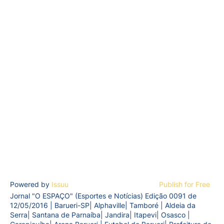
Powered by
Issuu
Publish for Free
Jornal "O ESPAÇO" (Esportes e Notícias) Edição 0091 de
12/05/2016 | Barueri-SP| Alphaville| Tamboré | Aldeia da
Serra| Santana de Parnaíba| Jandira| Itapevi| Osasco |