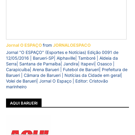
Jornal O ESPAÇO
from
JORNALOESPACO
Jornal "O ESPAÇO" (Esportes e Notícias) Edição 0091 de
12/05/2016 | Barueri-SP| Alphaville| Tamboré | Aldeia da
Serra| Santana de Parnaíba| Jandira| Itapevi| Osasco |
Carapicuíba| Arena Barueri | Futebol de Barueri| Prefeitura de
Barueri | Câmara de Barueri | Notícias da Cidade em geral|
Volei de Barueri| Jornal O Espaço | Editor: Cristovão
marinheiro
AQUI BARUERI