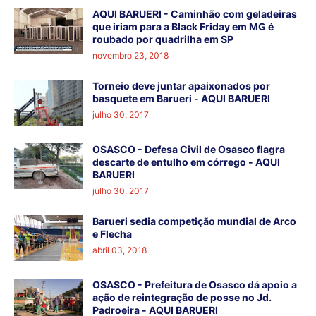
AQUI BARUERI - Caminhão com geladeiras
que iriam para a Black Friday em MG é
roubado por quadrilha em SP
novembro 23, 2018
Torneio deve juntar apaixonados por
basquete em Barueri - AQUI BARUERI
julho 30, 2017
OSASCO - Defesa Civil de Osasco flagra
descarte de entulho em córrego - AQUI
BARUERI
julho 30, 2017
Barueri sedia competição mundial de Arco
e Flecha
abril 03, 2018
OSASCO - Prefeitura de Osasco dá apoio a
ação de reintegração de posse no Jd.
Padroeira - AQUI BARUERI