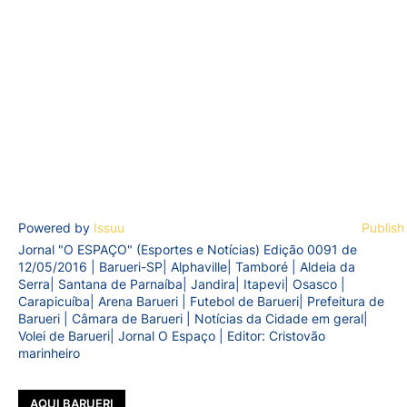
Powered by
Issuu
Publish
Jornal "O ESPAÇO" (Esportes e Notícias) Edição 0091 de
12/05/2016 | Barueri-SP| Alphaville| Tamboré | Aldeia da
Serra| Santana de Parnaíba| Jandira| Itapevi| Osasco |
Carapicuíba| Arena Barueri | Futebol de Barueri| Prefeitura de
Barueri | Câmara de Barueri | Notícias da Cidade em geral|
Volei de Barueri| Jornal O Espaço | Editor: Cristovão
marinheiro
AQUI BARUERI