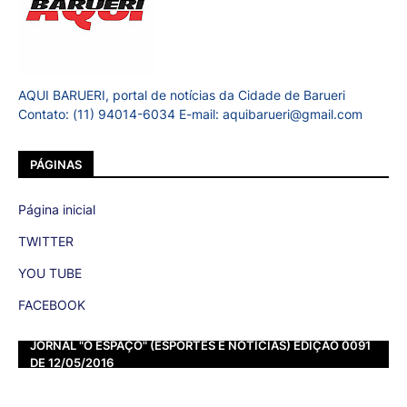
AQUI BARUERI, portal de notícias da Cidade de Barueri
Contato: (11) 94014-6034 E-mail: aquibarueri@gmail.com
PÁGINAS
Página inicial
TWITTER
YOU TUBE
FACEBOOK
JORNAL "O ESPAÇO" (ESPORTES E NOTÍCIAS) EDIÇÃO 0091
DE 12/05/2016