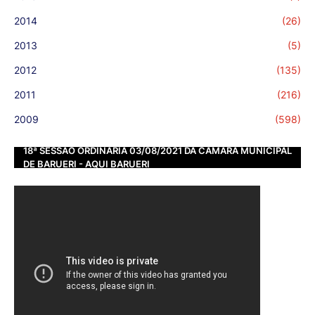
2014
(26)
2013
(5)
2012
(135)
2011
(216)
2009
(598)
18ª SESSÃO ORDINÁRIA 03/08/2021 DA CÂMARA MUNICIPAL
DE BARUERI - AQUI BARUERI