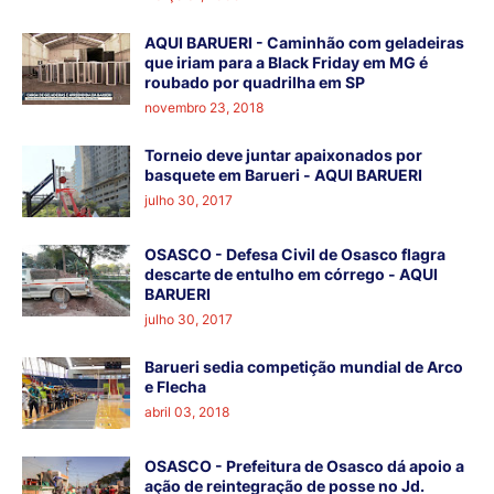
AQUI BARUERI - Caminhão com geladeiras
que iriam para a Black Friday em MG é
roubado por quadrilha em SP
novembro 23, 2018
Torneio deve juntar apaixonados por
basquete em Barueri - AQUI BARUERI
julho 30, 2017
OSASCO - Defesa Civil de Osasco flagra
descarte de entulho em córrego - AQUI
BARUERI
julho 30, 2017
Barueri sedia competição mundial de Arco
e Flecha
abril 03, 2018
OSASCO - Prefeitura de Osasco dá apoio a
ação de reintegração de posse no Jd.