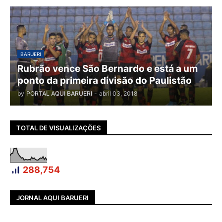
BARUERI
Rubrão vence São Bernardo e está a um
ponto da primeira divisão do Paulistão
by
PORTAL AQUI BARUERI
-
abril 03, 2018
TOTAL DE VISUALIZAÇÕES
288,754
JORNAL AQUI BARUERI