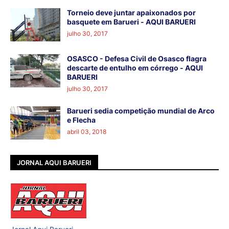
Torneio deve juntar apaixonados por
basquete em Barueri - AQUI BARUERI
julho 30, 2017
OSASCO - Defesa Civil de Osasco flagra
descarte de entulho em córrego - AQUI
BARUERI
julho 30, 2017
Barueri sedia competição mundial de Arco
e Flecha
abril 03, 2018
JORNAL AQUI BARUERI