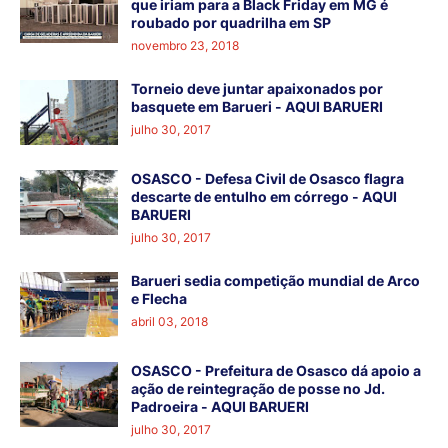
que iriam para a Black Friday em MG é
roubado por quadrilha em SP
novembro 23, 2018
Torneio deve juntar apaixonados por
basquete em Barueri - AQUI BARUERI
julho 30, 2017
OSASCO - Defesa Civil de Osasco flagra
descarte de entulho em córrego - AQUI
BARUERI
julho 30, 2017
Barueri sedia competição mundial de Arco
e Flecha
abril 03, 2018
OSASCO - Prefeitura de Osasco dá apoio a
ação de reintegração de posse no Jd.
Padroeira - AQUI BARUERI
julho 30, 2017