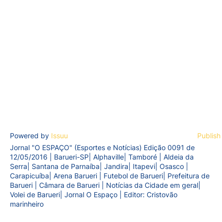
Powered by
Issuu
Publish
Jornal "O ESPAÇO" (Esportes e Notícias) Edição 0091 de
12/05/2016 | Barueri-SP| Alphaville| Tamboré | Aldeia da
Serra| Santana de Parnaíba| Jandira| Itapevi| Osasco |
Carapicuíba| Arena Barueri | Futebol de Barueri| Prefeitura de
Barueri | Câmara de Barueri | Notícias da Cidade em geral|
Volei de Barueri| Jornal O Espaço | Editor: Cristovão
marinheiro