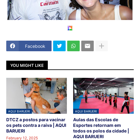
Facebook
YOU MIGHT LIKE
AQUI BARUERI
AQUI BARUERI
DTCZ a postos para vacinar
Aulas das Escolas de
os pets contra a raiva | AQUI
Esportes retornam em
BARUERI
todos os polos da cidade |
AQUI BARUERI
February 12, 2025