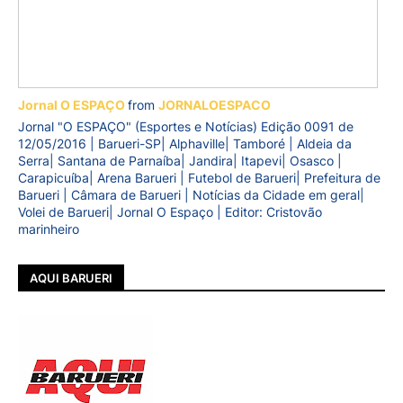
Jornal O ESPAÇO
from
JORNALOESPACO
Jornal "O ESPAÇO" (Esportes e Notícias) Edição 0091 de
12/05/2016 | Barueri-SP| Alphaville| Tamboré | Aldeia da
Serra| Santana de Parnaíba| Jandira| Itapevi| Osasco |
Carapicuíba| Arena Barueri | Futebol de Barueri| Prefeitura de
Barueri | Câmara de Barueri | Notícias da Cidade em geral|
Volei de Barueri| Jornal O Espaço | Editor: Cristovão
marinheiro
AQUI BARUERI