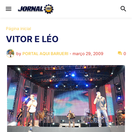
Página inicial
VITOR E LÉO
by
PORTAL AQUI BARUERI
-
março 29, 2009
0