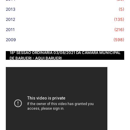
2013
(5)
2012
(135)
2011
(216)
2009
(598)
18ª SESSÃO ORDINÁRIA 03/08/2021 DA CÂMARA MUNICIPAL
DE BARUERI - AQUI BARUERI