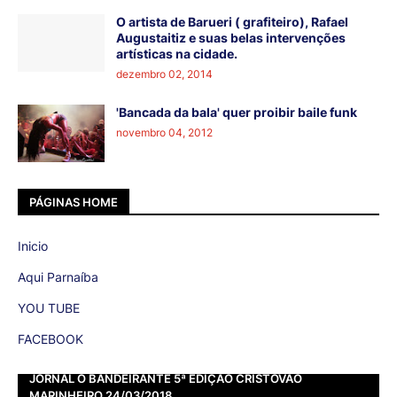
O artista de Barueri ( grafiteiro), Rafael
Augustaitiz e suas belas intervenções
artísticas na cidade.
dezembro 02, 2014
'Bancada da bala' quer proibir baile funk
novembro 04, 2012
PÁGINAS HOME
Inicio
Aqui Parnaíba
YOU TUBE
FACEBOOK
JORNAL O BANDEIRANTE 5ª EDIÇÃO CRISTOVÃO
MARINHEIRO 24/03/2018