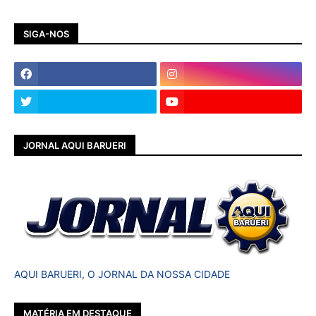
SIGA-NOS
JORNAL AQUI BARUERI
AQUI BARUERI, O JORNAL DA NOSSA CIDADE
MATÉRIA EM DESTAQUE