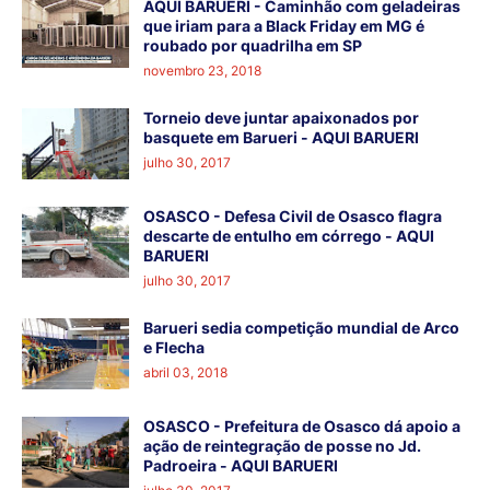
AQUI BARUERI - Caminhão com geladeiras
que iriam para a Black Friday em MG é
roubado por quadrilha em SP
novembro 23, 2018
Torneio deve juntar apaixonados por
basquete em Barueri - AQUI BARUERI
julho 30, 2017
OSASCO - Defesa Civil de Osasco flagra
descarte de entulho em córrego - AQUI
BARUERI
julho 30, 2017
Barueri sedia competição mundial de Arco
e Flecha
abril 03, 2018
OSASCO - Prefeitura de Osasco dá apoio a
ação de reintegração de posse no Jd.
Padroeira - AQUI BARUERI