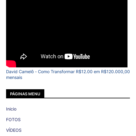
David Camelô - Como Transformar R$12.00 em R$120.000,00
mensais
PÁGINAS MENU
Inicio
FOTOS
VÍDEOS