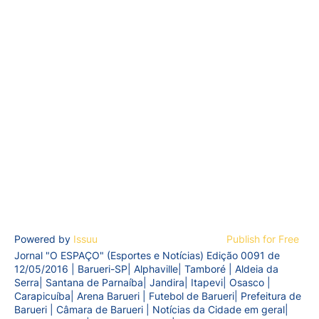
Powered by
Issuu
Publish for Free
Jornal "O ESPAÇO" (Esportes e Notícias) Edição 0091 de
12/05/2016 | Barueri-SP| Alphaville| Tamboré | Aldeia da
Serra| Santana de Parnaíba| Jandira| Itapevi| Osasco |
Carapicuíba| Arena Barueri | Futebol de Barueri| Prefeitura de
Barueri | Câmara de Barueri | Notícias da Cidade em geral|