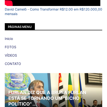
David Camelô - Como Transformar R$12.00 em R$120.000,00
mensais
PÁGINAS MENU
Inicio
FOTOS
VÍDEOS
CONTATO
FURLAN DIZ QUE A BRUNA FURLAN
ESTÁ SE TORNANDO UM "BICHO
POLÍTICO" ...