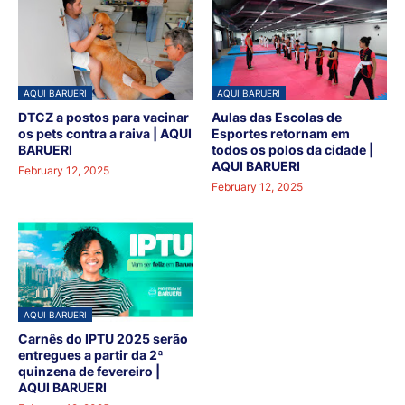
AQUI BARUERI
AQUI BARUERI
DTCZ a postos para vacinar
Aulas das Escolas de
os pets contra a raiva | AQUI
Esportes retornam em
BARUERI
todos os polos da cidade |
AQUI BARUERI
February 12, 2025
February 12, 2025
AQUI BARUERI
Carnês do IPTU 2025 serão
entregues a partir da 2ª
quinzena de fevereiro |
AQUI BARUERI