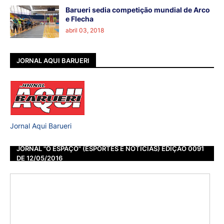
Barueri sedia competição mundial de Arco
e Flecha
abril 03, 2018
JORNAL AQUI BARUERI
Jornal Aqui Barueri
JORNAL "O ESPAÇO" (ESPORTES E NOTÍCIAS) EDIÇÃO 0091
DE 12/05/2016