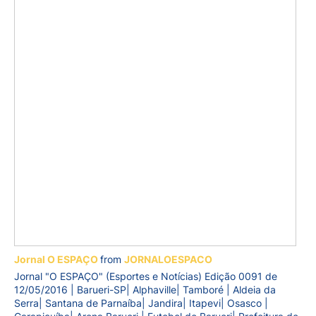
Jornal O ESPAÇO
from
JORNALOESPACO
Jornal "O ESPAÇO" (Esportes e Notícias) Edição 0091 de
12/05/2016 | Barueri-SP| Alphaville| Tamboré | Aldeia da
Serra| Santana de Parnaíba| Jandira| Itapevi| Osasco |