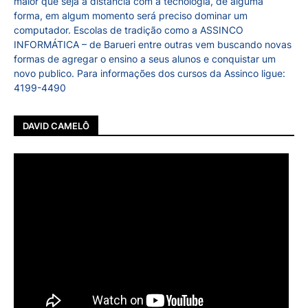
maior que seja à distância com a tecnologia, de alguma
forma, em algum momento será preciso dominar um
computador. Escolas de tradição como a ASSINCO
INFORMÁTICA – de Barueri entre outras vem buscando novas
formas de agregar o ensino a seus alunos e conquistar um
novo publico. Para informações dos cursos da Assinco ligue:
4199-4490
DAVID CAMELÔ