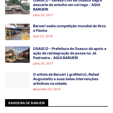
OSASCO - Defesa Civil de Osasco flagra
descarte de entulho em córrego - AQUI
BARUERI
julho 30, 2017
Barueri sedia competição mundial de Arco
e Flecha
abril 03, 2018
OSASCO - Prefeitura de Osasco dá apoio a
ação de reintegração de posse no Jd.
Padroeira - AQUI BARUERI
julho 30, 2017
O artista de Barueri ( grafiteiro), Rafael
Augustaitiz e suas belas intervenções
artísticas na cidade.
dezembro 02, 2014
BANDEIRA DE BARUERI