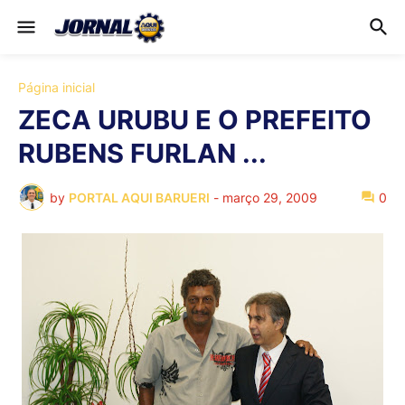
Página inicial
ZECA URUBU E O PREFEITO
RUBENS FURLAN ...
by
PORTAL AQUI BARUERI
-
março 29, 2009
0