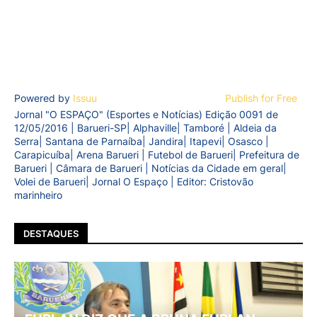
Powered by
Issuu
Publish for Free
Jornal "O ESPAÇO" (Esportes e Notícias) Edição 0091 de
12/05/2016 | Barueri-SP| Alphaville| Tamboré | Aldeia da
Serra| Santana de Parnaíba| Jandira| Itapevi| Osasco |
Carapicuíba| Arena Barueri | Futebol de Barueri| Prefeitura de
Barueri | Câmara de Barueri | Notícias da Cidade em geral|
Volei de Barueri| Jornal O Espaço | Editor: Cristovão
marinheiro
DESTAQUES