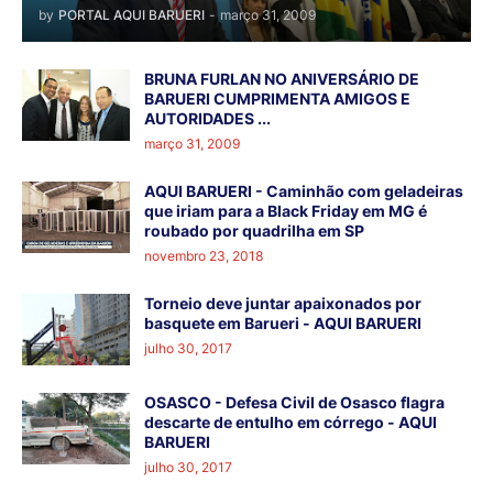
by
PORTAL AQUI BARUERI
-
março 31, 2009
BRUNA FURLAN NO ANIVERSÁRIO DE
BARUERI CUMPRIMENTA AMIGOS E
AUTORIDADES ...
março 31, 2009
AQUI BARUERI - Caminhão com geladeiras
que iriam para a Black Friday em MG é
roubado por quadrilha em SP
novembro 23, 2018
Torneio deve juntar apaixonados por
basquete em Barueri - AQUI BARUERI
julho 30, 2017
OSASCO - Defesa Civil de Osasco flagra
descarte de entulho em córrego - AQUI
BARUERI
julho 30, 2017