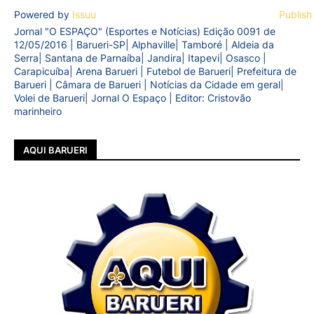
Powered by
Issuu
Publish
Jornal "O ESPAÇO" (Esportes e Notícias) Edição 0091 de
12/05/2016 | Barueri-SP| Alphaville| Tamboré | Aldeia da
Serra| Santana de Parnaíba| Jandira| Itapevi| Osasco |
Carapicuíba| Arena Barueri | Futebol de Barueri| Prefeitura de
Barueri | Câmara de Barueri | Notícias da Cidade em geral|
Volei de Barueri| Jornal O Espaço | Editor: Cristovão
marinheiro
AQUI BARUERI