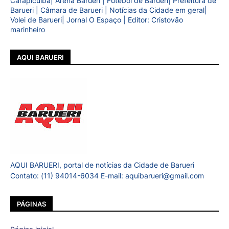
Carapicuíba| Arena Barueri | Futebol de Barueri| Prefeitura de
Barueri | Câmara de Barueri | Notícias da Cidade em geral|
Volei de Barueri| Jornal O Espaço | Editor: Cristovão
marinheiro
AQUI BARUERI
AQUI BARUERI, portal de notícias da Cidade de Barueri
Contato: (11) 94014-6034 E-mail: aquibarueri@gmail.com
PÁGINAS