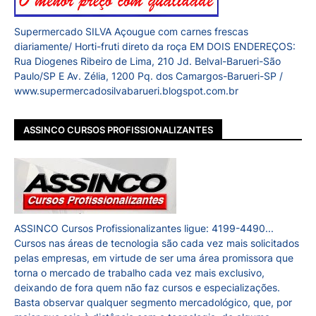
Supermercado SILVA Açougue com carnes frescas
diariamente/ Horti-fruti direto da roça EM DOIS ENDEREÇOS:
Rua Diogenes Ribeiro de Lima, 210 Jd. Belval-Barueri-São
Paulo/SP E Av. Zélia, 1200 Pq. dos Camargos-Barueri-SP /
www.supermercadosilvabarueri.blogspot.com.br
ASSINCO CURSOS PROFISSIONALIZANTES
ASSINCO Cursos Profissionalizantes ligue: 4199-4490...
Cursos nas áreas de tecnologia são cada vez mais solicitados
pelas empresas, em virtude de ser uma área promissora que
torna o mercado de trabalho cada vez mais exclusivo,
deixando de fora quem não faz cursos e especializações.
Basta observar qualquer segmento mercadológico, que, por