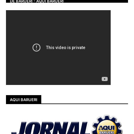
DE BARUERI - AQUI BARUERI
AQUI BARUERI