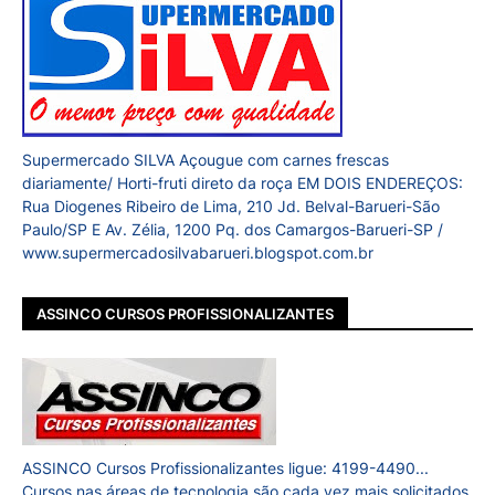
Supermercado SILVA Açougue com carnes frescas
diariamente/ Horti-fruti direto da roça EM DOIS ENDEREÇOS:
Rua Diogenes Ribeiro de Lima, 210 Jd. Belval-Barueri-São
Paulo/SP E Av. Zélia, 1200 Pq. dos Camargos-Barueri-SP /
www.supermercadosilvabarueri.blogspot.com.br
ASSINCO CURSOS PROFISSIONALIZANTES
ASSINCO Cursos Profissionalizantes ligue: 4199-4490...
Cursos nas áreas de tecnologia são cada vez mais solicitados