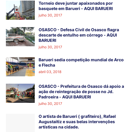
Torneio deve juntar apaixonados por
basquete em Barueri - AQUI BARUERI
julho 30, 2017
OSASCO - Defesa Civil de Osasco flagra
descarte de entulho em córrego - AQUI
BARUERI
julho 30, 2017
Barueri sedia competição mundial de Arco
e Flecha
abril 03, 2018
OSASCO - Prefeitura de Osasco dá apoio a
ação de reintegração de posse no Jd.
Padroeira - AQUI BARUERI
julho 30, 2017
O artista de Barueri ( grafiteiro), Rafael
Augustaitiz e suas belas intervenções
artísticas na cidade.