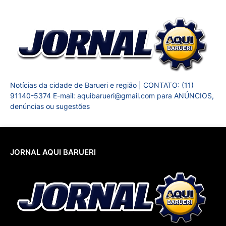
Notícias da cidade de Barueri e região | CONTATO: (11)
91140-5374 E-mail: aquibarueri@gmail.com para ANÚNCIOS,
denúncias ou sugestões
JORNAL AQUI BARUERI