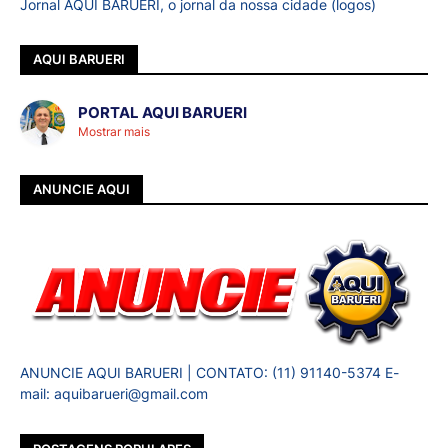
Jornal AQUI BARUERI, o jornal da nossa cidade (logos)
AQUI BARUERI
PORTAL AQUI BARUERI
Mostrar mais
ANUNCIE AQUI
ANUNCIE AQUI BARUERI | CONTATO: (11) 91140-5374 E-
mail: aquibarueri@gmail.com