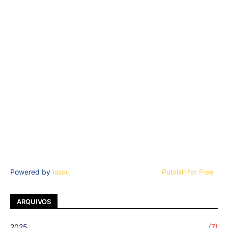
Powered by
Issuu
Publish for Free
ARQUIVOS
2025
(7)