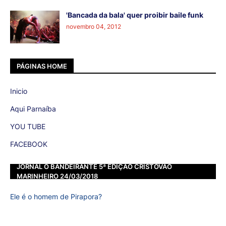
'Bancada da bala' quer proibir baile funk
novembro 04, 2012
PÁGINAS HOME
Inicio
Aqui Parnaíba
YOU TUBE
FACEBOOK
JORNAL O BANDEIRANTE 5ª EDIÇÃO CRISTOVÃO
MARINHEIRO 24/03/2018
Ele é o homem de Pirapora?