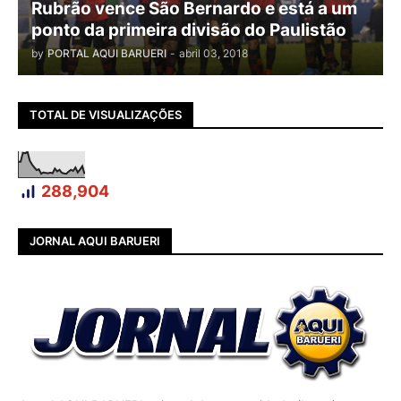
Rubrão vence São Bernardo e está a um
ponto da primeira divisão do Paulistão
by
PORTAL AQUI BARUERI
-
abril 03, 2018
TOTAL DE VISUALIZAÇÕES
288,904
JORNAL AQUI BARUERI