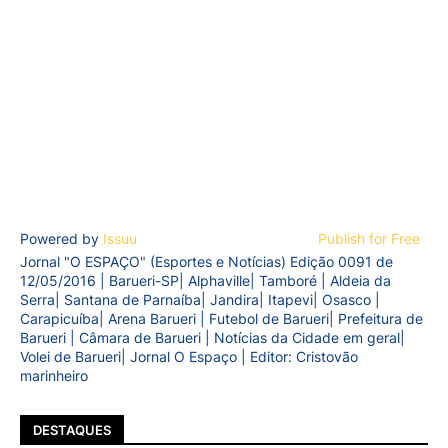
Powered by
Issuu
Publish for Free
Jornal "O ESPAÇO" (Esportes e Notícias) Edição 0091 de
12/05/2016 | Barueri-SP| Alphaville| Tamboré | Aldeia da
Serra| Santana de Parnaíba| Jandira| Itapevi| Osasco |
Carapicuíba| Arena Barueri | Futebol de Barueri| Prefeitura de
Barueri | Câmara de Barueri | Notícias da Cidade em geral|
Volei de Barueri| Jornal O Espaço | Editor: Cristovão
marinheiro
DESTAQUES