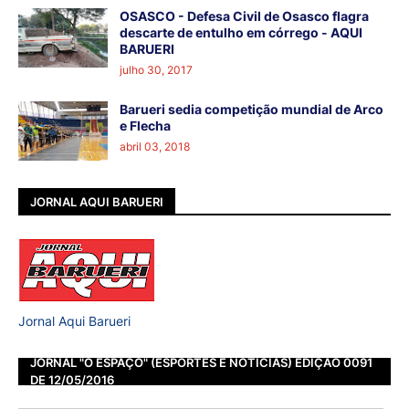
OSASCO - Defesa Civil de Osasco flagra
descarte de entulho em córrego - AQUI
BARUERI
julho 30, 2017
Barueri sedia competição mundial de Arco
e Flecha
abril 03, 2018
JORNAL AQUI BARUERI
Jornal Aqui Barueri
JORNAL "O ESPAÇO" (ESPORTES E NOTÍCIAS) EDIÇÃO 0091
DE 12/05/2016