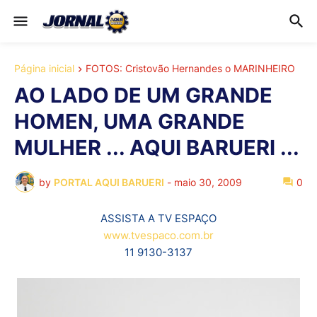
Página inicial
FOTOS: Cristovão Hernandes o MARINHEIRO
AO LADO DE UM GRANDE
HOMEN, UMA GRANDE
MULHER ... AQUI BARUERI ...
by
PORTAL AQUI BARUERI
-
maio 30, 2009
0
ASSISTA A TV ESPAÇO
www.tvespaco.com.br
11 9130-3137