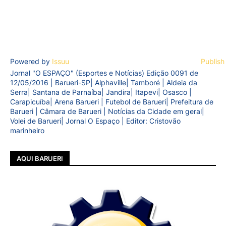
Powered by
Issuu
Publish
Jornal "O ESPAÇO" (Esportes e Notícias) Edição 0091 de
12/05/2016 | Barueri-SP| Alphaville| Tamboré | Aldeia da
Serra| Santana de Parnaíba| Jandira| Itapevi| Osasco |
Carapicuíba| Arena Barueri | Futebol de Barueri| Prefeitura de
Barueri | Câmara de Barueri | Notícias da Cidade em geral|
Volei de Barueri| Jornal O Espaço | Editor: Cristovão
marinheiro
AQUI BARUERI