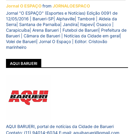
Jornal O ESPAÇO
from
JORNALOESPACO
Jornal "O ESPAÇO" (Esportes e Notícias) Edição 0091 de
12/05/2016 | Barueri-SP| Alphaville| Tamboré | Aldeia da
Serra| Santana de Parnaíba| Jandira| Itapevi| Osasco |
Carapicuíba| Arena Barueri | Futebol de Barueri| Prefeitura de
Barueri | Câmara de Barueri | Notícias da Cidade em geral|
Volei de Barueri| Jornal O Espaço | Editor: Cristovão
marinheiro
AQUI BARUERI
AQUI BARUERI, portal de notícias da Cidade de Barueri
Contato: (11) 94014-6034 E-mail: aquibarueri@gmail.com