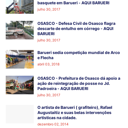
basquete em Barueri - AQUI BARUERI
julho 30, 2017
OSASCO - Defesa Civil de Osasco flagra
descarte de entulho em córrego - AQUI
BARUERI
julho 30, 2017
Barueri sedia competição mundial de Arco
e Flecha
abril 03, 2018
OSASCO - Prefeitura de Osasco dá apoio a
ação de reintegração de posse no Jd.
Padroeira - AQUI BARUERI
julho 30, 2017
O artista de Barueri ( grafiteiro), Rafael
Augustaitiz e suas belas intervenções
artísticas na cidade.
dezembro 02, 2014