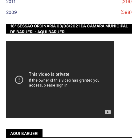
2011
(216)
2009
(598)
18ª SESSÃO ORDINÁRIA 03/08/2021 DA CÂMARA MUNICIPAL
DE BARUERI - AQUI BARUERI
AQUI BARUERI