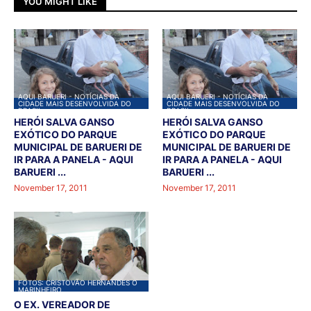
YOU MIGHT LIKE
AQUI BARUERI - NOTÍCIAS DA
AQUI BARUERI - NOTÍCIAS DA
CIDADE MAIS DESENVOLVIDA DO
CIDADE MAIS DESENVOLVIDA DO
BRASIL
BRASIL
HERÓI SALVA GANSO
HERÓI SALVA GANSO
EXÓTICO DO PARQUE
EXÓTICO DO PARQUE
MUNICIPAL DE BARUERI DE
MUNICIPAL DE BARUERI DE
IR PARA A PANELA - AQUI
IR PARA A PANELA - AQUI
BARUERI ...
BARUERI ...
November 17, 2011
November 17, 2011
FOTOS: CRISTOVÃO HERNANDES O
MARINHEIRO
O EX. VEREADOR DE