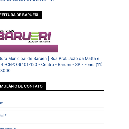
FEITURA DE BARUERI
itura Municipal de Barueri | Rua Prof. João da Matta e
84 -CEP: 06401-120 - Centro - Barueri - SP - Fone: (11)
-8000
MULÁRIO DE CONTATO