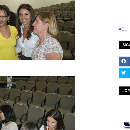
AQUI
SIG
JOR