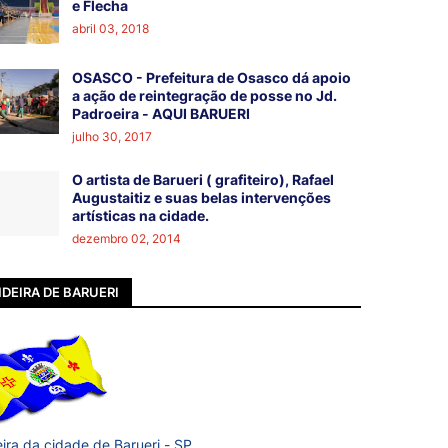
e Flecha
abril 03, 2018
OSASCO - Prefeitura de Osasco dá apoio
a ação de reintegração de posse no Jd.
Padroeira - AQUI BARUERI
julho 30, 2017
O artista de Barueri ( grafiteiro), Rafael
Augustaitiz e suas belas intervenções
artísticas na cidade.
dezembro 02, 2014
DEIRA DE BARUERI
ira da cidade de Barueri - SP