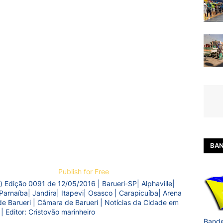
BAN
Publish for Free
) Edição 0091 de 12/05/2016 | Barueri-SP| Alphaville|
Parnaíba| Jandira| Itapevi| Osasco | Carapicuíba| Arena
a de Barueri | Câmara de Barueri | Notícias da Cidade em
 | Editor: Cristovão marinheiro
Bande