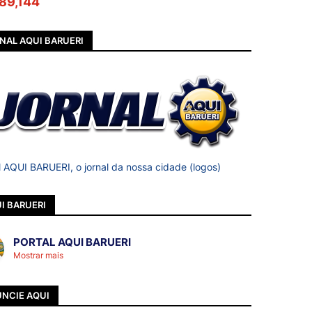
89,144
NAL AQUI BARUERI
l AQUI BARUERI, o jornal da nossa cidade (logos)
I BARUERI
PORTAL AQUI BARUERI
Mostrar mais
NCIE AQUI