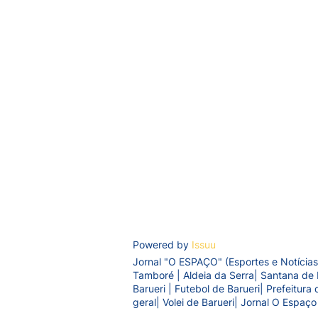
Powered by
Issuu
Jornal "O ESPAÇO" (Esportes e Notícias
Tamboré | Aldeia da Serra| Santana de 
Barueri | Futebol de Barueri| Prefeitur
geral| Volei de Barueri| Jornal O Espaço