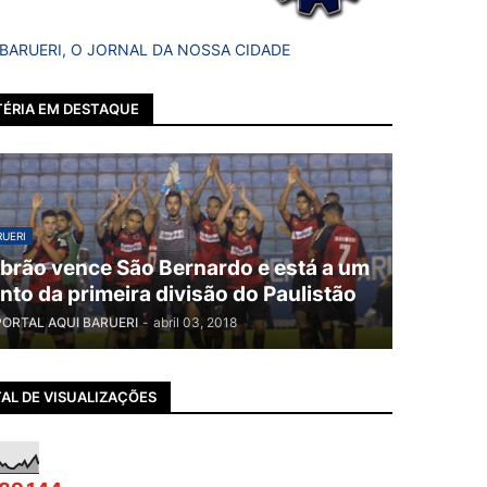
 BARUERI, O JORNAL DA NOSSA CIDADE
ÉRIA EM DESTAQUE
UERI
brão vence São Bernardo e está a um
nto da primeira divisão do Paulistão
PORTAL AQUI BARUERI
-
abril 03, 2018
AL DE VISUALIZAÇÕES