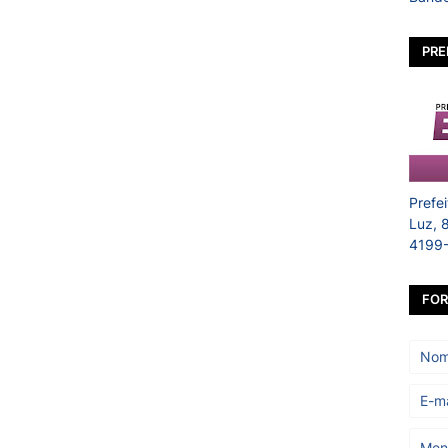
PRE
Prefe
Luz, 
4199
FOR