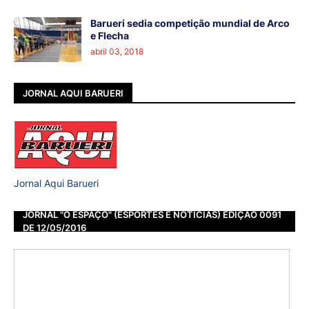
Barueri sedia competição mundial de Arco
e Flecha
abril 03, 2018
JORNAL AQUI BARUERI
Jornal Aqui Barueri
JORNAL "O ESPAÇO" (ESPORTES E NOTÍCIAS) EDIÇÃO 0091
DE 12/05/2016