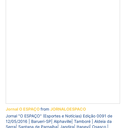
Jornal O ESPAÇO
from
JORNALOESPACO
Jornal "O ESPAÇO" (Esportes e Notícias) Edição 0091 de
12/05/2016 | Barueri-SP| Alphaville| Tamboré | Aldeia da
Serra| Santana de Parnaíba| Jandira| Itapevi| Osasco |