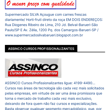
Supermercado SILVA Açougue com carnes frescas
diariamente/ Horti-fruti direto da roça EM DOIS ENDEREÇOS:
Rua Diogenes Ribeiro de Lima, 210 Jd. Belval-Barueri-São
Paulo/SP E Av. Zélia, 1200 Pq. dos Camargos-Barueri-SP /
www.supermercadosilvabarueri.blogspot.com.br
ASSINCO CURSOS PROFISSIONALIZANTES
ASSINCO Cursos Profissionalizantes ligue: 4199-4490...
Cursos nas áreas de tecnologia são cada vez mais solicitados
pelas empresas, em virtude de ser uma área promissora que
torna o mercado de trabalho cada vez mais exclusivo,
deixando de fora quem não faz cursos e especializações.
Basta observar qualquer segmento mercadológico, que, por