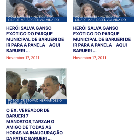
AQUI BARUERI - NOTÍCIAS DA
AQUI BARUERI - NOTÍCIAS DA
CIDADE MAIS DESENVOLVIDA DO
CIDADE MAIS DESENVOLVIDA DO
BRASIL
BRASIL
HERÓI SALVA GANSO
HERÓI SALVA GANSO
EXÓTICO DO PARQUE
EXÓTICO DO PARQUE
MUNICIPAL DE BARUERI DE
MUNICIPAL DE BARUERI DE
IR PARA A PANELA - AQUI
IR PARA A PANELA - AQUI
BARUERI ...
BARUERI ...
November 17, 2011
November 17, 2011
FOTOS: CRISTOVÃO HERNANDES O
MARINHEIRO
O EX. VEREADOR DE
BARUERI 7
MANDATOS,TARZAN O
AMIGO DE TODAS AS
HORAS NA INAUGURAÇÃO
DA FATEC BARUERI ...