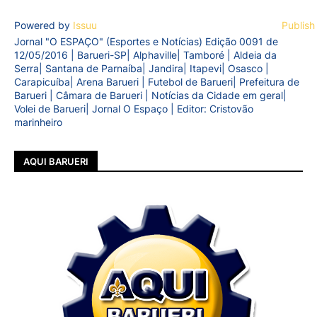
Powered by
Issuu
Publish
Jornal "O ESPAÇO" (Esportes e Notícias) Edição 0091 de
12/05/2016 | Barueri-SP| Alphaville| Tamboré | Aldeia da
Serra| Santana de Parnaíba| Jandira| Itapevi| Osasco |
Carapicuíba| Arena Barueri | Futebol de Barueri| Prefeitura de
Barueri | Câmara de Barueri | Notícias da Cidade em geral|
Volei de Barueri| Jornal O Espaço | Editor: Cristovão
marinheiro
AQUI BARUERI