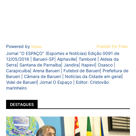
Powered by
Issuu
Publish for Free
Jornal "O ESPAÇO" (Esportes e Notícias) Edição 0091 de
12/05/2016 | Barueri-SP| Alphaville| Tamboré | Aldeia da
Serra| Santana de Parnaíba| Jandira| Itapevi| Osasco |
Carapicuíba| Arena Barueri | Futebol de Barueri| Prefeitura de
Barueri | Câmara de Barueri | Notícias da Cidade em geral|
Volei de Barueri| Jornal O Espaço | Editor: Cristovão
marinheiro
DESTAQUES