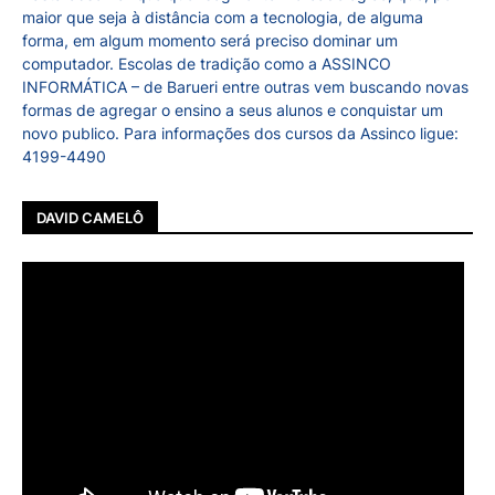
maior que seja à distância com a tecnologia, de alguma
forma, em algum momento será preciso dominar um
computador. Escolas de tradição como a ASSINCO
INFORMÁTICA – de Barueri entre outras vem buscando novas
formas de agregar o ensino a seus alunos e conquistar um
novo publico. Para informações dos cursos da Assinco ligue:
4199-4490
DAVID CAMELÔ