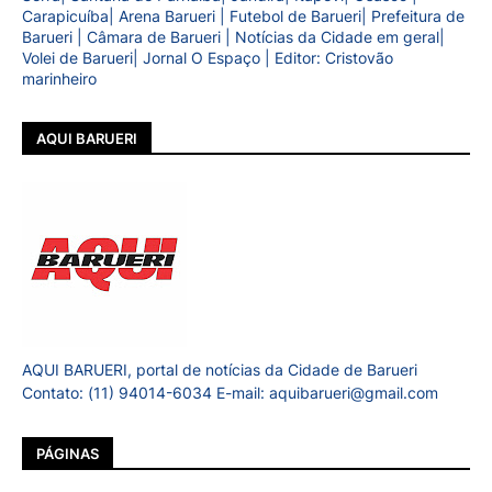
Carapicuíba| Arena Barueri | Futebol de Barueri| Prefeitura de
Barueri | Câmara de Barueri | Notícias da Cidade em geral|
Volei de Barueri| Jornal O Espaço | Editor: Cristovão
marinheiro
AQUI BARUERI
AQUI BARUERI, portal de notícias da Cidade de Barueri
Contato: (11) 94014-6034 E-mail: aquibarueri@gmail.com
PÁGINAS