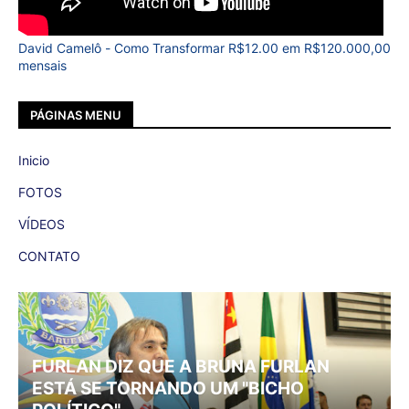
David Camelô - Como Transformar R$12.00 em R$120.000,00
mensais
PÁGINAS MENU
Inicio
FOTOS
VÍDEOS
CONTATO
FURLAN DIZ QUE A BRUNA FURLAN
ESTÁ SE TORNANDO UM "BICHO