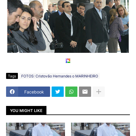
Tags
FOTOS: Cristovão Hernandes o MARINHEIRO
Facebook
YOU MIGHT LIKE