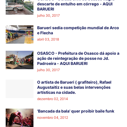
descarte de entulho em córrego - AQUI
BARUERI
julho 30, 2017
Barueri sedia competição mundial de Arco
e Flecha
abril 03, 2018
OSASCO - Prefeitura de Osasco dá apoio a
ação de reintegração de posse no Jd.
Padroeira - AQUI BARUERI
julho 30, 2017
O artista de Barueri ( grafiteiro), Rafael
Augustaitiz e suas belas intervenções
artísticas na cidade.
dezembro 02, 2014
'Bancada da bala' quer proibir baile funk
novembro 04, 2012