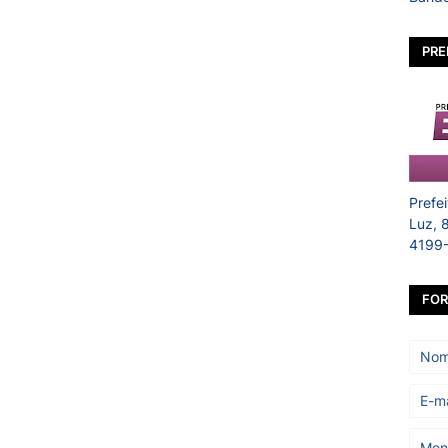
PRE
Prefe
Luz, 
4199
FOR