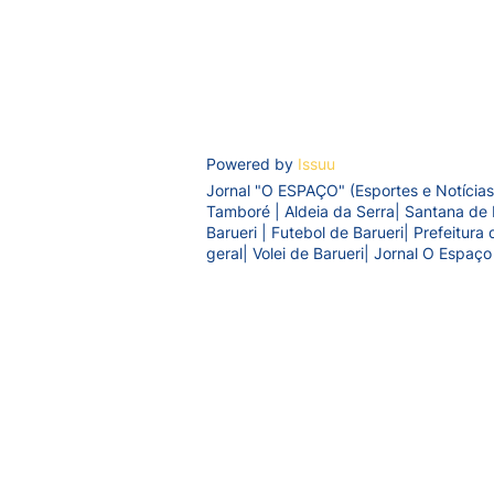
Powered by
Issuu
Jornal "O ESPAÇO" (Esportes e Notícias
Tamboré | Aldeia da Serra| Santana de 
Barueri | Futebol de Barueri| Prefeitur
geral| Volei de Barueri| Jornal O Espaço