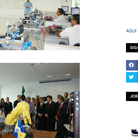
AQUI
SIG
JOR