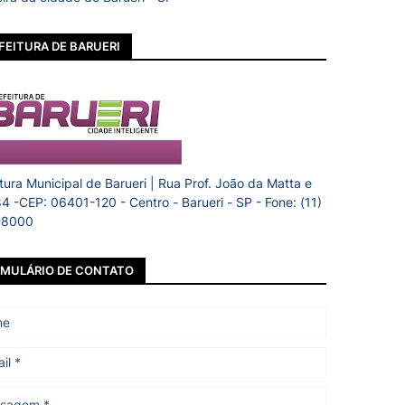
FEITURA DE BARUERI
itura Municipal de Barueri | Rua Prof. João da Matta e
84 -CEP: 06401-120 - Centro - Barueri - SP - Fone: (11)
-8000
MULÁRIO DE CONTATO