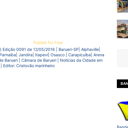
Publish for Free
) Edição 0091 de 12/05/2016 | Barueri-SP| Alphaville|
Parnaíba| Jandira| Itapevi| Osasco | Carapicuíba| Arena
a de Barueri | Câmara de Barueri | Notícias da Cidade em
 | Editor: Cristovão marinheiro
BAN
Bande