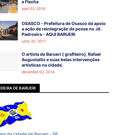
e Flecha
abril 03, 2018
OSASCO - Prefeitura de Osasco dá apoio
a ação de reintegração de posse no Jd.
Padroeira - AQUI BARUERI
julho 30, 2017
O artista de Barueri ( grafiteiro), Rafael
Augustaitiz e suas belas intervenções
artísticas na cidade.
dezembro 02, 2014
DEIRA DE BARUERI
ira da cidade de Barueri - SP