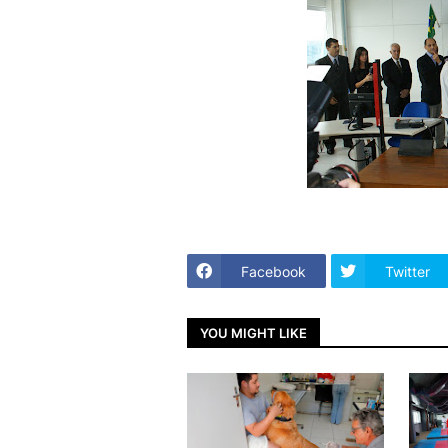
Facebook
Twitter
YOU MIGHT LIKE