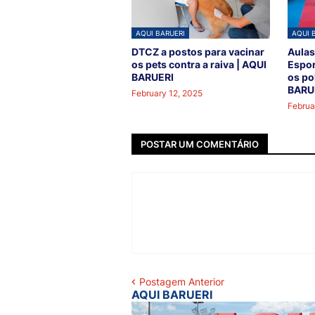
AQUI BARUERI
AQUI 
DTCZ a postos para vacinar
Aulas
os pets contra a raiva | AQUI
Espor
BARUERI
os po
BARU
February 12, 2025
Februa
POSTAR UM COMENTÁRIO
Postagem Anterior
AQUI BARUERI