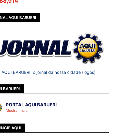
88,914
NAL AQUI BARUERI
l AQUI BARUERI, o jornal da nossa cidade (logos)
I BARUERI
PORTAL AQUI BARUERI
Mostrar mais
NCIE AQUI