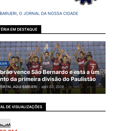
 BARUERI, O JORNAL DA NOSSA CIDADE
ÉRIA EM DESTAQUE
UERI
brão vence São Bernardo e está a um
nto da primeira divisão do Paulistão
PORTAL AQUI BARUERI
-
abril 03, 2018
AL DE VISUALIZAÇÕES