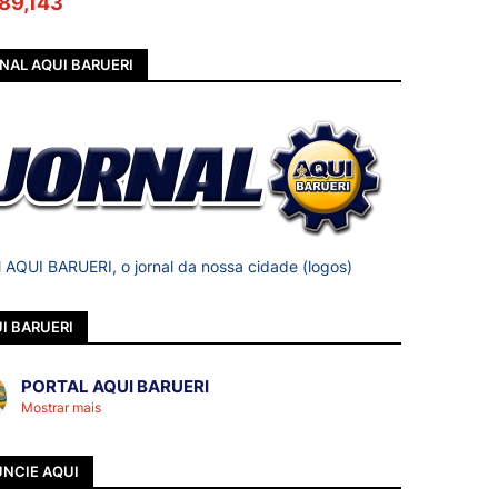
89,143
NAL AQUI BARUERI
l AQUI BARUERI, o jornal da nossa cidade (logos)
I BARUERI
PORTAL AQUI BARUERI
Mostrar mais
NCIE AQUI