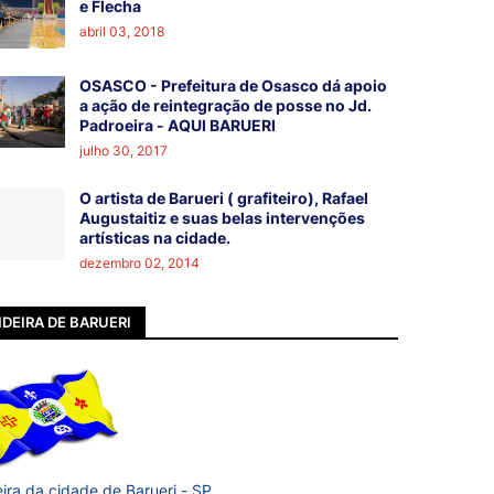
e Flecha
abril 03, 2018
OSASCO - Prefeitura de Osasco dá apoio
a ação de reintegração de posse no Jd.
Padroeira - AQUI BARUERI
julho 30, 2017
O artista de Barueri ( grafiteiro), Rafael
Augustaitiz e suas belas intervenções
artísticas na cidade.
dezembro 02, 2014
DEIRA DE BARUERI
ira da cidade de Barueri - SP