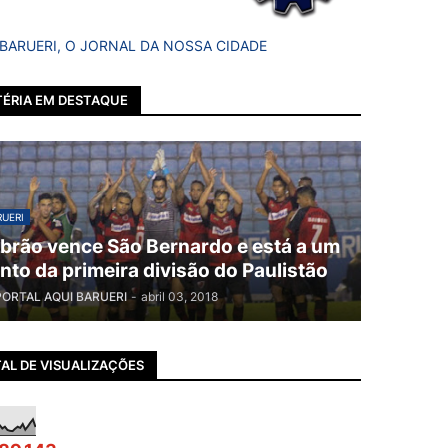
 BARUERI, O JORNAL DA NOSSA CIDADE
ÉRIA EM DESTAQUE
UERI
brão vence São Bernardo e está a um
nto da primeira divisão do Paulistão
PORTAL AQUI BARUERI
-
abril 03, 2018
AL DE VISUALIZAÇÕES