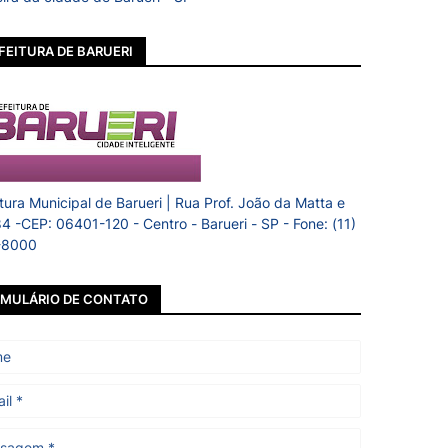
FEITURA DE BARUERI
itura Municipal de Barueri | Rua Prof. João da Matta e
84 -CEP: 06401-120 - Centro - Barueri - SP - Fone: (11)
-8000
MULÁRIO DE CONTATO