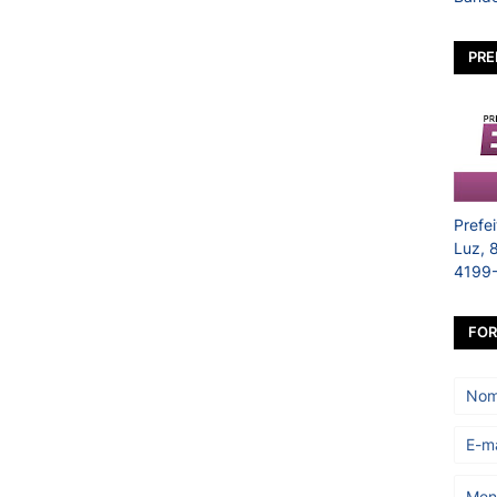
PRE
Prefe
Luz, 
4199
FOR