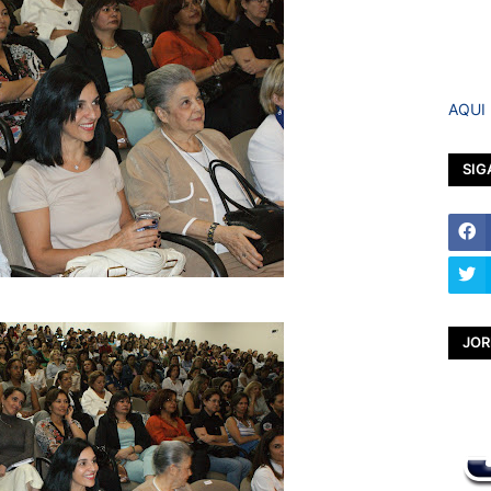
AQUI
SIG
JOR