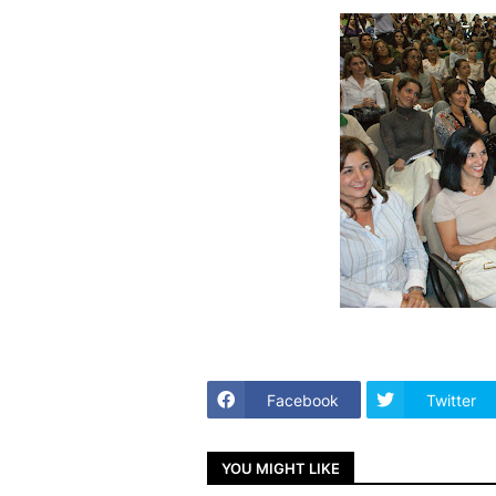
Facebook
Twitter
YOU MIGHT LIKE