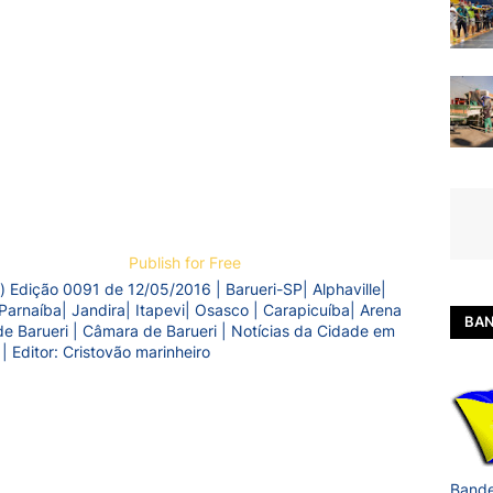
Publish for Free
) Edição 0091 de 12/05/2016 | Barueri-SP| Alphaville|
Parnaíba| Jandira| Itapevi| Osasco | Carapicuíba| Arena
BAN
a de Barueri | Câmara de Barueri | Notícias da Cidade em
 | Editor: Cristovão marinheiro
Bande