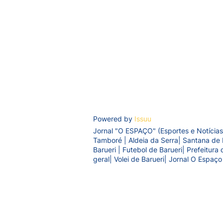
Powered by
Issuu
Jornal "O ESPAÇO" (Esportes e Notícias
Tamboré | Aldeia da Serra| Santana de 
Barueri | Futebol de Barueri| Prefeitur
geral| Volei de Barueri| Jornal O Espaço