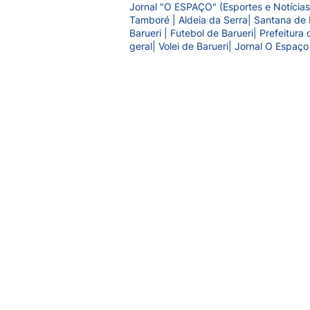
Jornal "O ESPAÇO" (Esportes e Notícias
Tamboré | Aldeia da Serra| Santana de 
Barueri | Futebol de Barueri| Prefeitur
geral| Volei de Barueri| Jornal O Espaço