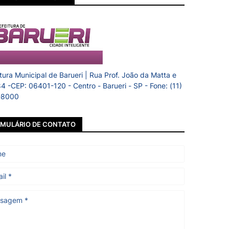
itura Municipal de Barueri | Rua Prof. João da Matta e
84 -CEP: 06401-120 - Centro - Barueri - SP - Fone: (11)
-8000
MULÁRIO DE CONTATO