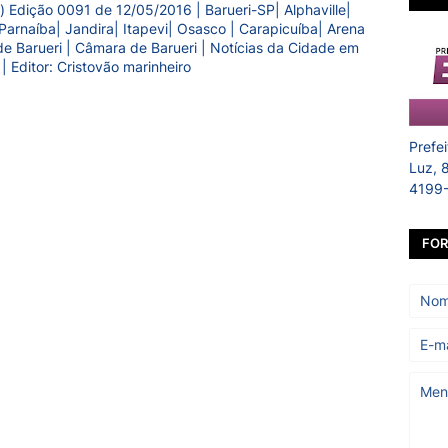
) Edição 0091 de 12/05/2016 | Barueri-SP| Alphaville|
Parnaíba| Jandira| Itapevi| Osasco | Carapicuíba| Arena
a de Barueri | Câmara de Barueri | Notícias da Cidade em
 | Editor: Cristovão marinheiro
Prefe
Luz, 
4199
FOR