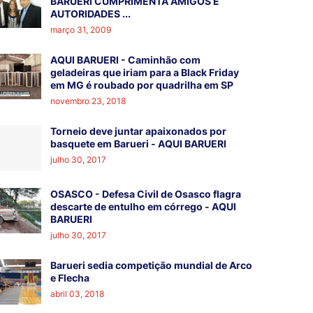
BARUERI CUMPRIMENTA AMIGOS E
AUTORIDADES ...
março 31, 2009
AQUI BARUERI - Caminhão com
geladeiras que iriam para a Black Friday
em MG é roubado por quadrilha em SP
novembro 23, 2018
Torneio deve juntar apaixonados por
basquete em Barueri - AQUI BARUERI
julho 30, 2017
OSASCO - Defesa Civil de Osasco flagra
descarte de entulho em córrego - AQUI
BARUERI
julho 30, 2017
Barueri sedia competição mundial de Arco
e Flecha
abril 03, 2018