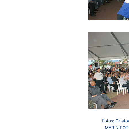
Fotos: Crist
MARIN FOTO