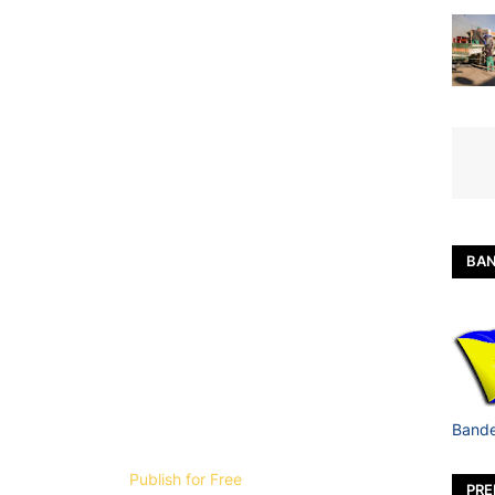
BAN
Bande
Publish for Free
PRE