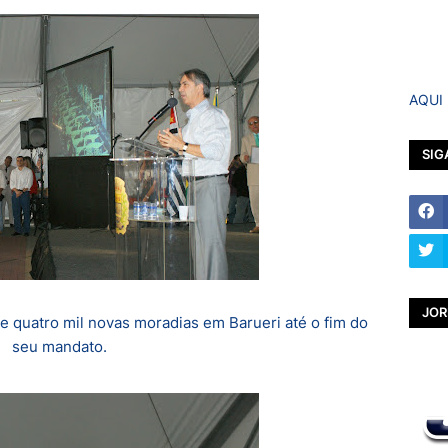
AQUI
SIG
JOR
de quatro mil novas moradias em Barueri até o fim do
seu mandato.