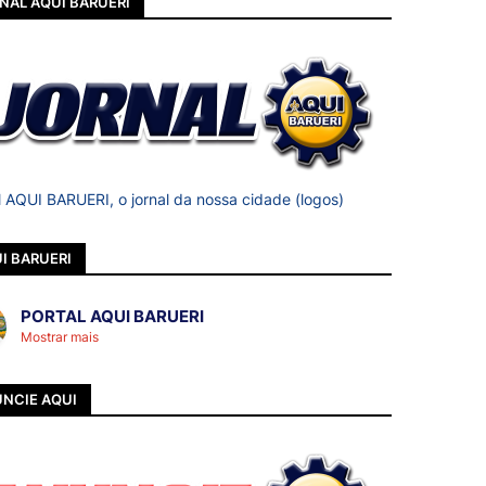
NAL AQUI BARUERI
l AQUI BARUERI, o jornal da nossa cidade (logos)
I BARUERI
PORTAL AQUI BARUERI
Mostrar mais
NCIE AQUI