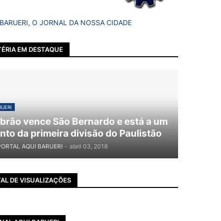
 BARUERI, O JORNAL DA NOSSA CIDADE
ÉRIA EM DESTAQUE
UERI
brão vence São Bernardo e está a um
nto da primeira divisão do Paulistão
PORTAL AQUI BARUERI
-
abril 03, 2018
AL DE VISUALIZAÇÕES