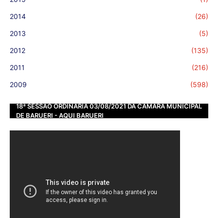
2014
(26)
2013
(5)
2012
(135)
2011
(216)
2009
(598)
18ª SESSÃO ORDINÁRIA 03/08/2021 DA CÂMARA MUNICIPAL
DE BARUERI - AQUI BARUERI