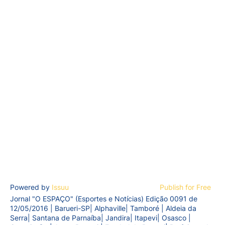
Powered by
Issuu
Publish for Free
Jornal "O ESPAÇO" (Esportes e Notícias) Edição 0091 de
12/05/2016 | Barueri-SP| Alphaville| Tamboré | Aldeia da
Serra| Santana de Parnaíba| Jandira| Itapevi| Osasco |