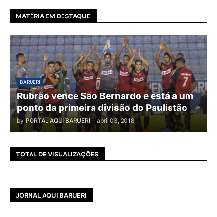
MATÉRIA EM DESTAQUE
BARUERI
Rubrão vence São Bernardo e está a um
ponto da primeira divisão do Paulistão
by
PORTAL AQUI BARUERI
-
abril 03, 2018
TOTAL DE VISUALIZAÇÕES
JORNAL AQUI BARUERI