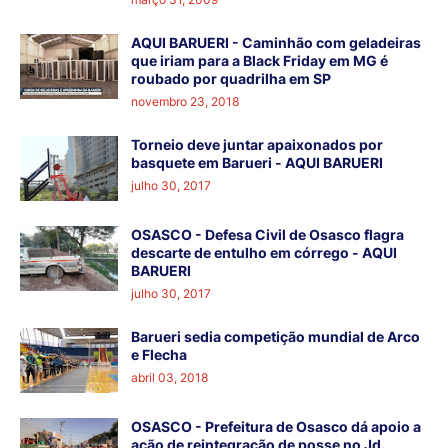
AQUI BARUERI - Caminhão com geladeiras
que iriam para a Black Friday em MG é
roubado por quadrilha em SP
novembro 23, 2018
Torneio deve juntar apaixonados por
basquete em Barueri - AQUI BARUERI
julho 30, 2017
OSASCO - Defesa Civil de Osasco flagra
descarte de entulho em córrego - AQUI
BARUERI
julho 30, 2017
Barueri sedia competição mundial de Arco
e Flecha
abril 03, 2018
OSASCO - Prefeitura de Osasco dá apoio a
ação de reintegração de posse no Jd.