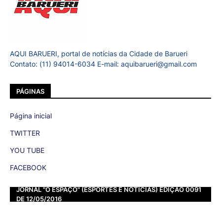
AQUI BARUERI, portal de notícias da Cidade de Barueri
Contato: (11) 94014-6034 E-mail: aquibarueri@gmail.com
PÁGINAS
Página inicial
TWITTER
YOU TUBE
FACEBOOK
JORNAL "O ESPAÇO" (ESPORTES E NOTÍCIAS) EDIÇÃO 0091
DE 12/05/2016