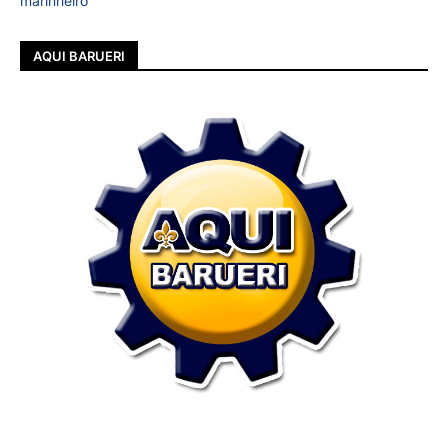
marinheiro
AQUI BARUERI