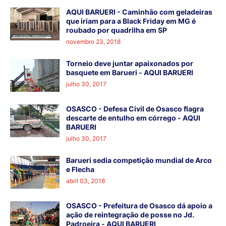
AQUI BARUERI - Caminhão com geladeiras
que iriam para a Black Friday em MG é
roubado por quadrilha em SP
novembro 23, 2018
Torneio deve juntar apaixonados por
basquete em Barueri - AQUI BARUERI
julho 30, 2017
OSASCO - Defesa Civil de Osasco flagra
descarte de entulho em córrego - AQUI
BARUERI
julho 30, 2017
Barueri sedia competição mundial de Arco
e Flecha
abril 03, 2018
OSASCO - Prefeitura de Osasco dá apoio a
ação de reintegração de posse no Jd.
Padroeira - AQUI BARUERI