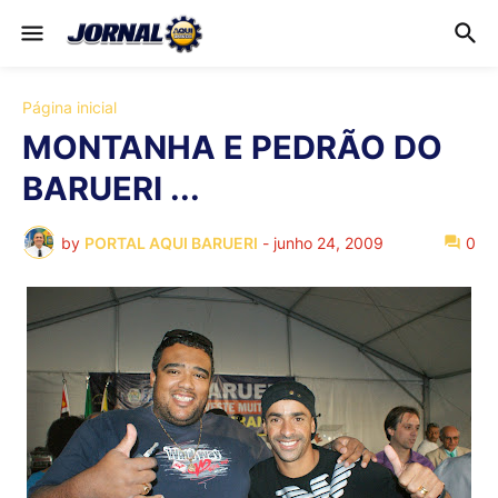
Página inicial
MONTANHA E PEDRÃO DO
BARUERI ...
by
PORTAL AQUI BARUERI
-
junho 24, 2009
0