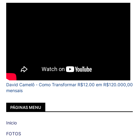
David Camelô - Como Transformar R$12.00 em R$120.000,00
mensais
PÁGINAS MENU
Inicio
FOTOS