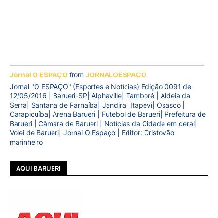
Jornal O ESPAÇO
from
JORNALOESPACO
Jornal "O ESPAÇO" (Esportes e Notícias) Edição 0091 de
12/05/2016 | Barueri-SP| Alphaville| Tamboré | Aldeia da
Serra| Santana de Parnaíba| Jandira| Itapevi| Osasco |
Carapicuíba| Arena Barueri | Futebol de Barueri| Prefeitura de
Barueri | Câmara de Barueri | Notícias da Cidade em geral|
Volei de Barueri| Jornal O Espaço | Editor: Cristovão
marinheiro
AQUI BARUERI