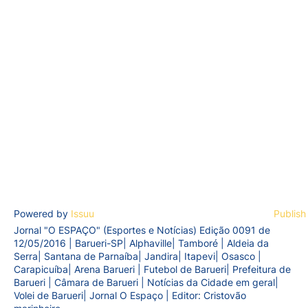
Powered by
Issuu
Publish
Jornal "O ESPAÇO" (Esportes e Notícias) Edição 0091 de
12/05/2016 | Barueri-SP| Alphaville| Tamboré | Aldeia da
Serra| Santana de Parnaíba| Jandira| Itapevi| Osasco |
Carapicuíba| Arena Barueri | Futebol de Barueri| Prefeitura de
Barueri | Câmara de Barueri | Notícias da Cidade em geral|
Volei de Barueri| Jornal O Espaço | Editor: Cristovão