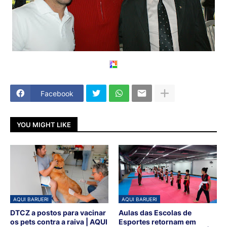
Facebook
YOU MIGHT LIKE
AQUI BARUERI
AQUI BARUERI
DTCZ a postos para vacinar
Aulas das Escolas de
os pets contra a raiva | AQUI
Esportes retornam em