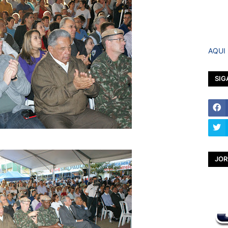
AQUI
SIG
JOR