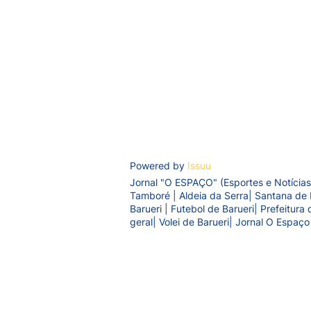
Powered by
Issuu
Jornal "O ESPAÇO" (Esportes e Notícias
Tamboré | Aldeia da Serra| Santana de 
Barueri | Futebol de Barueri| Prefeitur
geral| Volei de Barueri| Jornal O Espaço