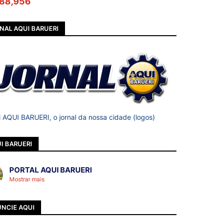
88,956
NAL AQUI BARUERI
l AQUI BARUERI, o jornal da nossa cidade (logos)
I BARUERI
PORTAL AQUI BARUERI
Mostrar mais
NCIE AQUI