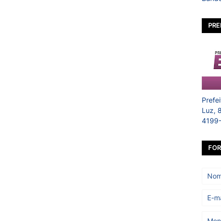
PRE
Prefe
Luz, 
4199
FOR