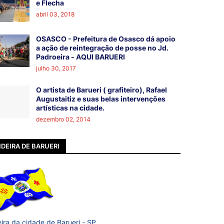
e Flecha
abril 03, 2018
OSASCO - Prefeitura de Osasco dá apoio
a ação de reintegração de posse no Jd.
Padroeira - AQUI BARUERI
julho 30, 2017
O artista de Barueri ( grafiteiro), Rafael
Augustaitiz e suas belas intervenções
artísticas na cidade.
dezembro 02, 2014
DEIRA DE BARUERI
ira da cidade de Barueri - SP