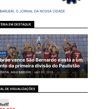
 BARUERI, O JORNAL DA NOSSA CIDADE
ÉRIA EM DESTAQUE
UERI
brão vence São Bernardo e está a um
nto da primeira divisão do Paulistão
PORTAL AQUI BARUERI
-
abril 03, 2018
AL DE VISUALIZAÇÕES