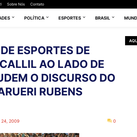
I
Sobre Nós
Contato
ADES
POLÍTICA
ESPORTES
BRASIL
MUN
AQU
 DE ESPORTES DE
CALLIL AO LADO DE
UDEM O DISCURSO DO
BARUERI RUBENS
o 24, 2009
0