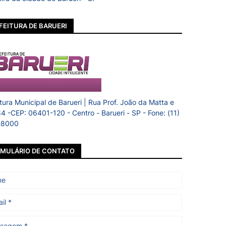
FEITURA DE BARUERI
itura Municipal de Barueri | Rua Prof. João da Matta e
84 -CEP: 06401-120 - Centro - Barueri - SP - Fone: (11)
-8000
MULÁRIO DE CONTATO