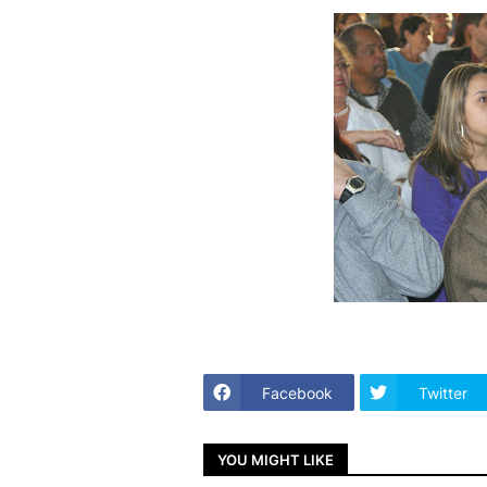
Facebook
Twitter
YOU MIGHT LIKE