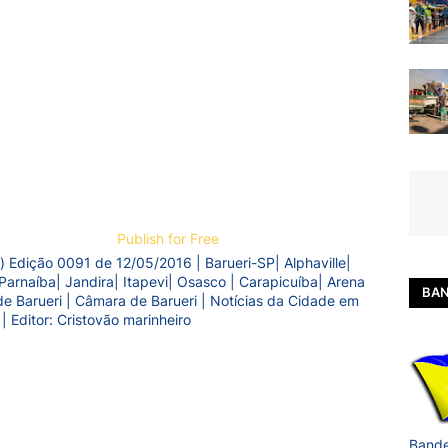
Publish for Free
) Edição 0091 de 12/05/2016 | Barueri-SP| Alphaville|
Parnaíba| Jandira| Itapevi| Osasco | Carapicuíba| Arena
BAN
a de Barueri | Câmara de Barueri | Notícias da Cidade em
 | Editor: Cristovão marinheiro
Bande