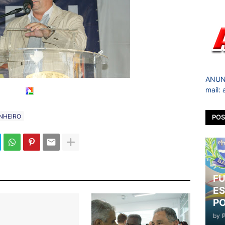
ANUNC
mail:
INHEIRO
POS
FU
ES
PO
by