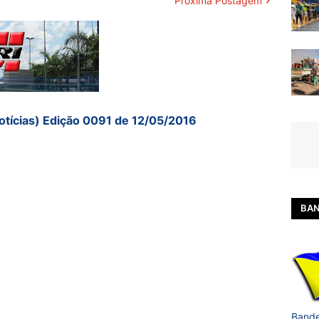
Próxima Postagem
otícias) Edição 0091 de 12/05/2016
BAN
Bande