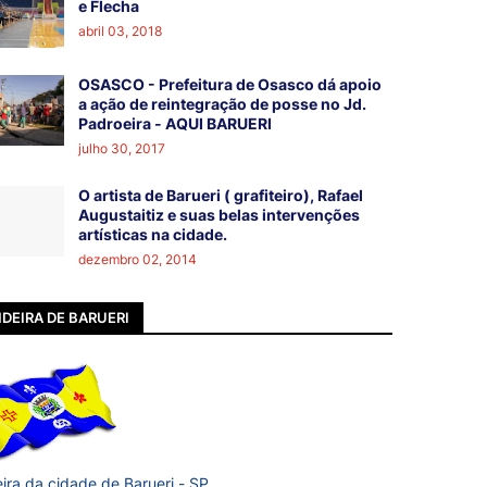
e Flecha
abril 03, 2018
OSASCO - Prefeitura de Osasco dá apoio
a ação de reintegração de posse no Jd.
Padroeira - AQUI BARUERI
julho 30, 2017
O artista de Barueri ( grafiteiro), Rafael
Augustaitiz e suas belas intervenções
artísticas na cidade.
dezembro 02, 2014
DEIRA DE BARUERI
ira da cidade de Barueri - SP