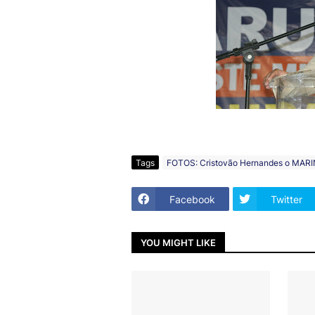
Tags
FOTOS: Cristovão Hernandes o MAR
Facebook
Twitter
YOU MIGHT LIKE