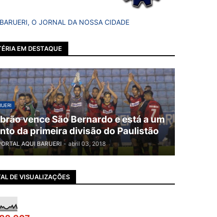
 BARUERI, O JORNAL DA NOSSA CIDADE
ÉRIA EM DESTAQUE
UERI
brão vence São Bernardo e está a um
nto da primeira divisão do Paulistão
PORTAL AQUI BARUERI
-
abril 03, 2018
AL DE VISUALIZAÇÕES