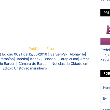
PRE
Publish for Free
Prefe
) Edição 0091 de 12/05/2016 | Barueri-SP| Alphaville|
Luz, 
Parnaíba| Jandira| Itapevi| Osasco | Carapicuíba| Arena
4199
a de Barueri | Câmara de Barueri | Notícias da Cidade em
 | Editor: Cristovão marinheiro
FOR