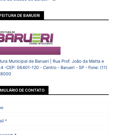
FEITURA DE BARUERI
itura Municipal de Barueri | Rua Prof. João da Matta e
84 -CEP: 06401-120 - Centro - Barueri - SP - Fone: (11)
-8000
MULÁRIO DE CONTATO