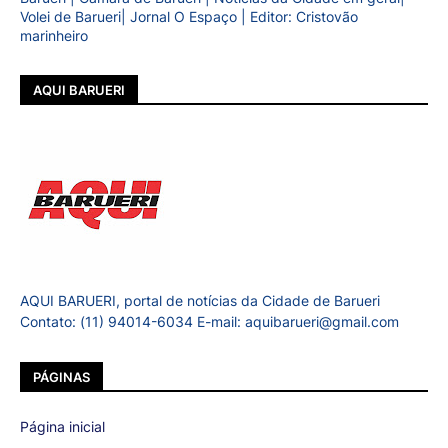
Volei de Barueri| Jornal O Espaço | Editor: Cristovão
marinheiro
AQUI BARUERI
AQUI BARUERI, portal de notícias da Cidade de Barueri
Contato: (11) 94014-6034 E-mail: aquibarueri@gmail.com
PÁGINAS
Página inicial