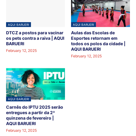
AQUI BARUERI
AQUI BARUERI
DTCZ a postos para vacinar
Aulas das Escolas de
os pets contra a raiva | AQUI
Esportes retornam em
BARUERI
todos os polos da cidade |
AQUI BARUERI
February 12, 2025
February 12, 2025
AQUI BARUERI
Carnês do IPTU 2025 serão
entregues a partir da 2ª
quinzena de fevereiro |
AQUI BARUERI
February 12, 2025