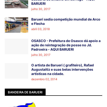
BARUERI
julho 30, 2017
Barueri sedia competição mundial de Arco
e Flecha
abril 03, 2018
OSASCO - Prefeitura de Osasco dá apoio a
ação de reintegração de posse no Jd.
Padroeira - AQUI BARUERI
julho 30, 2017
O artista de Barueri ( grafiteiro), Rafael
Augustaitiz e suas belas intervenções
artísticas na cidade.
dezembro 02, 2014
BANDEIRA DE BARUERI