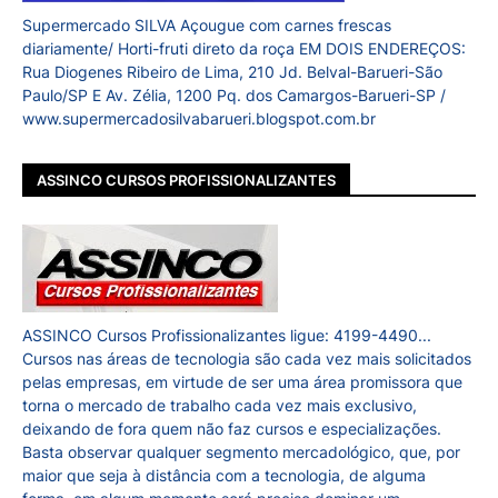
Supermercado SILVA Açougue com carnes frescas
diariamente/ Horti-fruti direto da roça EM DOIS ENDEREÇOS:
Rua Diogenes Ribeiro de Lima, 210 Jd. Belval-Barueri-São
Paulo/SP E Av. Zélia, 1200 Pq. dos Camargos-Barueri-SP /
www.supermercadosilvabarueri.blogspot.com.br
ASSINCO CURSOS PROFISSIONALIZANTES
ASSINCO Cursos Profissionalizantes ligue: 4199-4490...
Cursos nas áreas de tecnologia são cada vez mais solicitados
pelas empresas, em virtude de ser uma área promissora que
torna o mercado de trabalho cada vez mais exclusivo,
deixando de fora quem não faz cursos e especializações.
Basta observar qualquer segmento mercadológico, que, por
maior que seja à distância com a tecnologia, de alguma