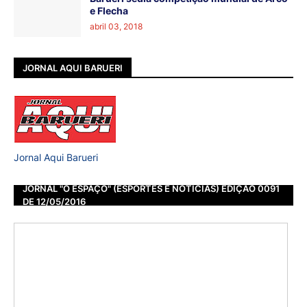
e Flecha
abril 03, 2018
JORNAL AQUI BARUERI
Jornal Aqui Barueri
JORNAL "O ESPAÇO" (ESPORTES E NOTÍCIAS) EDIÇÃO 0091
DE 12/05/2016