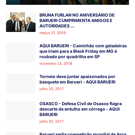
BRUNA FURLAN NO ANIVERSÁRIO DE
BARUERI CUMPRIMENTA AMIGOS E
AUTORIDADES ...
março 31, 2009
AQUI BARUERI - Caminhão com geladeiras
que iriam para a Black Friday em MG é
roubado por quadrilha em SP
novembro 23, 2018
Torneio deve juntar apaixonados por
basquete em Barueri - AQUI BARUERI
julho 30, 2017
OSASCO - Defesa Civil de Osasco flagra
descarte de entulho em córrego - AQUI
BARUERI
julho 30, 2017
Barueri sedia competição mundial de Arco