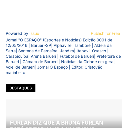
Powered by
Issuu
Publish for Free
Jornal "O ESPAÇO" (Esportes e Notícias) Edição 0091 de
12/05/2016 | Barueri-SP| Alphaville| Tamboré | Aldeia da
Serra| Santana de Parnaíba| Jandira| Itapevi| Osasco |
Carapicuíba| Arena Barueri | Futebol de Barueri| Prefeitura de
Barueri | Câmara de Barueri | Notícias da Cidade em geral|
Volei de Barueri| Jornal O Espaço | Editor: Cristovão
marinheiro
DESTAQUES
FURLAN DIZ QUE A BRUNA FURLAN