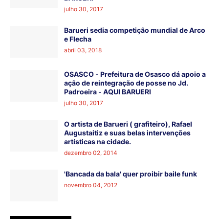
julho 30, 2017
Barueri sedia competição mundial de Arco
e Flecha
abril 03, 2018
OSASCO - Prefeitura de Osasco dá apoio a
ação de reintegração de posse no Jd.
Padroeira - AQUI BARUERI
julho 30, 2017
O artista de Barueri ( grafiteiro), Rafael
Augustaitiz e suas belas intervenções
artísticas na cidade.
dezembro 02, 2014
'Bancada da bala' quer proibir baile funk
novembro 04, 2012