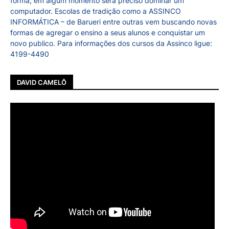
forma, em algum momento será preciso dominar um
computador. Escolas de tradição como a ASSINCO
INFORMÁTICA – de Barueri entre outras vem buscando novas
formas de agregar o ensino a seus alunos e conquistar um
novo publico. Para informações dos cursos da Assinco ligue:
4199-4490
DAVID CAMELÔ