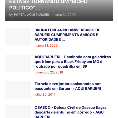
ESTÁ SE TORNANDO UM "BICHO
POLÍTICO" ...
by
PORTAL AQUI BARUERI
-
março 31, 2009
BRUNA FURLAN NO ANIVERSÁRIO DE
BARUERI CUMPRIMENTA AMIGOS E
AUTORIDADES ...
março 31, 2009
AQUI BARUERI - Caminhão com geladeiras
que iriam para a Black Friday em MG é
roubado por quadrilha em SP
novembro 23, 2018
Torneio deve juntar apaixonados por
basquete em Barueri - AQUI BARUERI
julho 30, 2017
OSASCO - Defesa Civil de Osasco flagra
descarte de entulho em córrego - AQUI
BARUERI