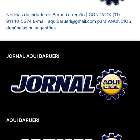
Notícias da cidade de Barueri e região | CONTATO: (11)
91140-5374 E-mail: aquibarueri@gmail.com para ANÚNCIOS,
denúncias ou sugestões
JORNAL AQUI BARUERI
AQUI BARUERI