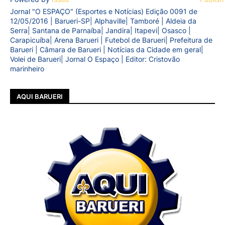
Jornal "O ESPAÇO" (Esportes e Notícias) Edição 0091 de
12/05/2016 | Barueri-SP| Alphaville| Tamboré | Aldeia da
Serra| Santana de Parnaíba| Jandira| Itapevi| Osasco |
Carapicuíba| Arena Barueri | Futebol de Barueri| Prefeitura de
Barueri | Câmara de Barueri | Notícias da Cidade em geral|
Volei de Barueri| Jornal O Espaço | Editor: Cristovão
marinheiro
AQUI BARUERI