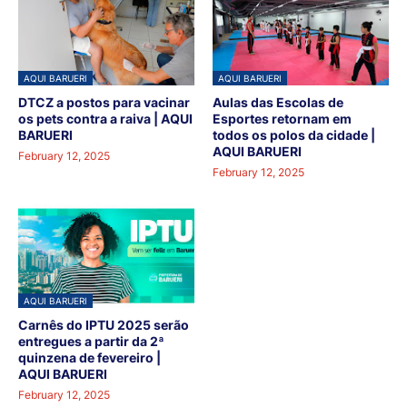
AQUI BARUERI
AQUI BARUERI
DTCZ a postos para vacinar
Aulas das Escolas de
os pets contra a raiva | AQUI
Esportes retornam em
BARUERI
todos os polos da cidade |
AQUI BARUERI
February 12, 2025
February 12, 2025
AQUI BARUERI
Carnês do IPTU 2025 serão
entregues a partir da 2ª
quinzena de fevereiro |
AQUI BARUERI
February 12, 2025