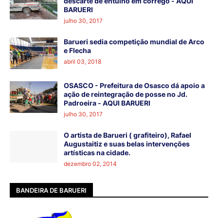
descarte de entulho em córrego - AQUI
BARUERI
julho 30, 2017
Barueri sedia competição mundial de Arco
e Flecha
abril 03, 2018
OSASCO - Prefeitura de Osasco dá apoio a
ação de reintegração de posse no Jd.
Padroeira - AQUI BARUERI
julho 30, 2017
O artista de Barueri ( grafiteiro), Rafael
Augustaitiz e suas belas intervenções
artísticas na cidade.
dezembro 02, 2014
BANDEIRA DE BARUERI