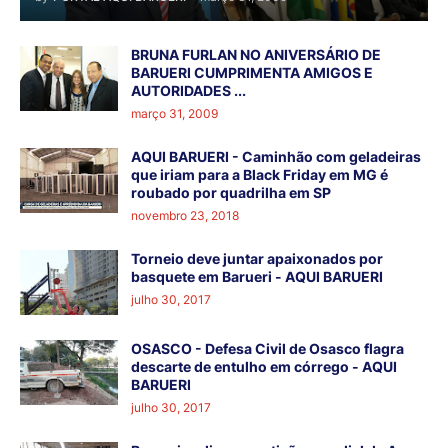
BRUNA FURLAN NO ANIVERSÁRIO DE
BARUERI CUMPRIMENTA AMIGOS E
AUTORIDADES ...
março 31, 2009
AQUI BARUERI - Caminhão com geladeiras
que iriam para a Black Friday em MG é
roubado por quadrilha em SP
novembro 23, 2018
Torneio deve juntar apaixonados por
basquete em Barueri - AQUI BARUERI
julho 30, 2017
OSASCO - Defesa Civil de Osasco flagra
descarte de entulho em córrego - AQUI
BARUERI
julho 30, 2017