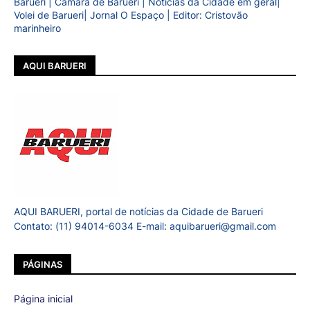
Barueri | Câmara de Barueri | Notícias da Cidade em geral|
Volei de Barueri| Jornal O Espaço | Editor: Cristovão
marinheiro
AQUI BARUERI
AQUI BARUERI, portal de notícias da Cidade de Barueri
Contato: (11) 94014-6034 E-mail: aquibarueri@gmail.com
PÁGINAS
Página inicial