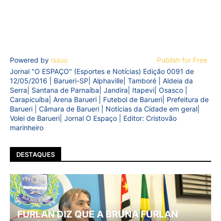
Powered by
Issuu
Publish for Free
Jornal "O ESPAÇO" (Esportes e Notícias) Edição 0091 de
12/05/2016 | Barueri-SP| Alphaville| Tamboré | Aldeia da
Serra| Santana de Parnaíba| Jandira| Itapevi| Osasco |
Carapicuíba| Arena Barueri | Futebol de Barueri| Prefeitura de
Barueri | Câmara de Barueri | Notícias da Cidade em geral|
Volei de Barueri| Jornal O Espaço | Editor: Cristovão
marinheiro
DESTAQUES
FURLAN DIZ QUE A BRUNA FURLAN