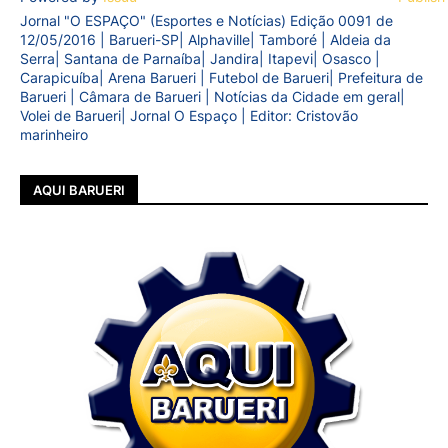
Jornal "O ESPAÇO" (Esportes e Notícias) Edição 0091 de
12/05/2016 | Barueri-SP| Alphaville| Tamboré | Aldeia da
Serra| Santana de Parnaíba| Jandira| Itapevi| Osasco |
Carapicuíba| Arena Barueri | Futebol de Barueri| Prefeitura de
Barueri | Câmara de Barueri | Notícias da Cidade em geral|
Volei de Barueri| Jornal O Espaço | Editor: Cristovão
marinheiro
AQUI BARUERI