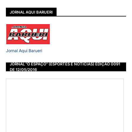
JORNAL AQUI BARUERI
Jornal Aqui Barueri
JORNAL "O ESPAÇO" (ESPORTES E NOTÍCIAS) EDIÇÃO 0091
DE 12/05/2016