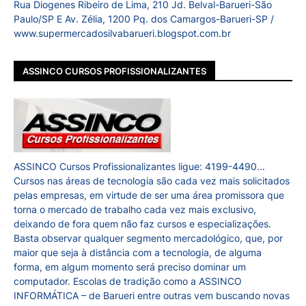
Rua Diogenes Ribeiro de Lima, 210 Jd. Belval-Barueri-São
Paulo/SP E Av. Zélia, 1200 Pq. dos Camargos-Barueri-SP /
www.supermercadosilvabarueri.blogspot.com.br
ASSINCO CURSOS PROFISSIONALIZANTES
ASSINCO Cursos Profissionalizantes ligue: 4199-4490...
Cursos nas áreas de tecnologia são cada vez mais solicitados
pelas empresas, em virtude de ser uma área promissora que
torna o mercado de trabalho cada vez mais exclusivo,
deixando de fora quem não faz cursos e especializações.
Basta observar qualquer segmento mercadológico, que, por
maior que seja à distância com a tecnologia, de alguma
forma, em algum momento será preciso dominar um
computador. Escolas de tradição como a ASSINCO
INFORMÁTICA – de Barueri entre outras vem buscando novas