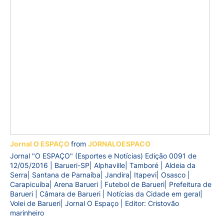
Jornal O ESPAÇO
from
JORNALOESPACO
Jornal "O ESPAÇO" (Esportes e Notícias) Edição 0091 de
12/05/2016 | Barueri-SP| Alphaville| Tamboré | Aldeia da
Serra| Santana de Parnaíba| Jandira| Itapevi| Osasco |
Carapicuíba| Arena Barueri | Futebol de Barueri| Prefeitura de
Barueri | Câmara de Barueri | Notícias da Cidade em geral|
Volei de Barueri| Jornal O Espaço | Editor: Cristovão
marinheiro