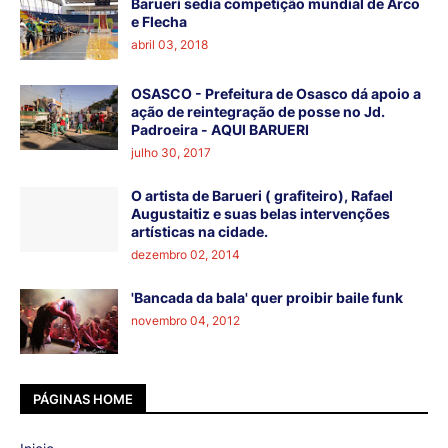
Barueri sedia competição mundial de Arco
e Flecha
abril 03, 2018
OSASCO - Prefeitura de Osasco dá apoio a
ação de reintegração de posse no Jd.
Padroeira - AQUI BARUERI
julho 30, 2017
O artista de Barueri ( grafiteiro), Rafael
Augustaitiz e suas belas intervenções
artísticas na cidade.
dezembro 02, 2014
'Bancada da bala' quer proibir baile funk
novembro 04, 2012
PÁGINAS HOME