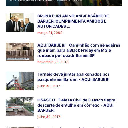
BRUNA FURLAN NO ANIVERSÁRIO DE
BARUERI CUMPRIMENTA AMIGOS E
AUTORIDADES ...
março 31, 2009
AQUI BARUERI - Caminhão com geladeiras
que iriam para a Black Friday em MG é
roubado por quadrilha em SP
novembro 23, 2018
Torneio deve juntar apaixonados por
basquete em Barueri - AQUI BARUERI
julho 30, 2017
OSASCO - Defesa Civil de Osasco flagra
descarte de entulho em córrego - AQUI
BARUERI
julho 30, 2017