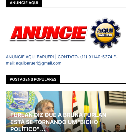
ANUNCIE AQUI
ANUNCIE AQUI BARUERI | CONTATO: (11) 91140-5374 E-
mail: aquibarueri@gmail.com
POSTAGENS POPULARES
FURLAN DIZ QUE A BRUNA FURLAN
ESTÁ SE TORNANDO UM "BICHO
POLÍTICO" ...