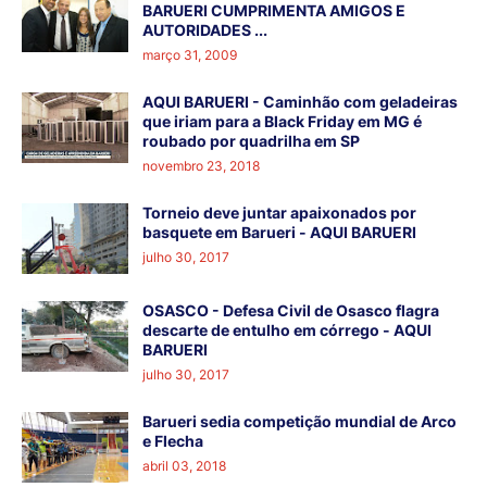
BARUERI CUMPRIMENTA AMIGOS E
AUTORIDADES ...
março 31, 2009
AQUI BARUERI - Caminhão com geladeiras
que iriam para a Black Friday em MG é
roubado por quadrilha em SP
novembro 23, 2018
Torneio deve juntar apaixonados por
basquete em Barueri - AQUI BARUERI
julho 30, 2017
OSASCO - Defesa Civil de Osasco flagra
descarte de entulho em córrego - AQUI
BARUERI
julho 30, 2017
Barueri sedia competição mundial de Arco
e Flecha
abril 03, 2018