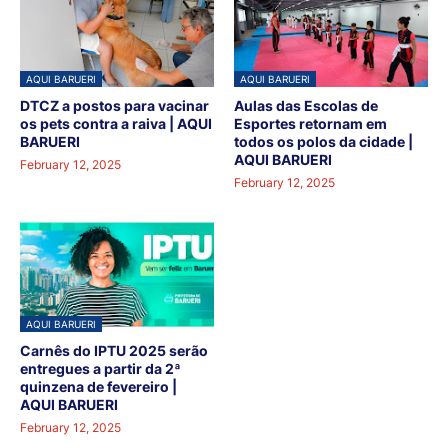
AQUI BARUERI
AQUI BARUERI
DTCZ a postos para vacinar
Aulas das Escolas de
os pets contra a raiva | AQUI
Esportes retornam em
BARUERI
todos os polos da cidade |
AQUI BARUERI
February 12, 2025
February 12, 2025
AQUI BARUERI
Carnês do IPTU 2025 serão
entregues a partir da 2ª
quinzena de fevereiro |
AQUI BARUERI
February 12, 2025