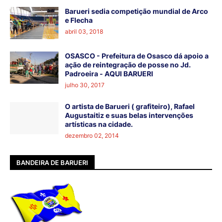
Barueri sedia competição mundial de Arco
e Flecha
abril 03, 2018
OSASCO - Prefeitura de Osasco dá apoio a
ação de reintegração de posse no Jd.
Padroeira - AQUI BARUERI
julho 30, 2017
O artista de Barueri ( grafiteiro), Rafael
Augustaitiz e suas belas intervenções
artísticas na cidade.
dezembro 02, 2014
BANDEIRA DE BARUERI