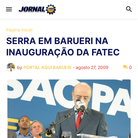
Página inicial
SERRA EM BARUERI NA
INAUGURAÇÃO DA FATEC
by
PORTAL AQUI BARUERI
-
agosto 27, 2009
0