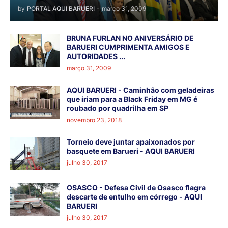
by
PORTAL AQUI BARUERI
-
março 31, 2009
BRUNA FURLAN NO ANIVERSÁRIO DE
BARUERI CUMPRIMENTA AMIGOS E
AUTORIDADES ...
março 31, 2009
AQUI BARUERI - Caminhão com geladeiras
que iriam para a Black Friday em MG é
roubado por quadrilha em SP
novembro 23, 2018
Torneio deve juntar apaixonados por
basquete em Barueri - AQUI BARUERI
julho 30, 2017
OSASCO - Defesa Civil de Osasco flagra
descarte de entulho em córrego - AQUI
BARUERI
julho 30, 2017