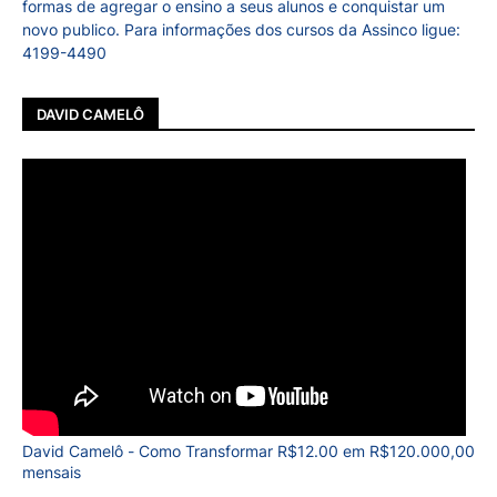
formas de agregar o ensino a seus alunos e conquistar um
novo publico. Para informações dos cursos da Assinco ligue:
4199-4490
DAVID CAMELÔ
David Camelô - Como Transformar R$12.00 em R$120.000,00
mensais