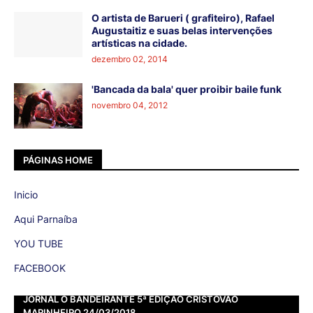
O artista de Barueri ( grafiteiro), Rafael
Augustaitiz e suas belas intervenções
artísticas na cidade.
dezembro 02, 2014
'Bancada da bala' quer proibir baile funk
novembro 04, 2012
PÁGINAS HOME
Inicio
Aqui Parnaíba
YOU TUBE
FACEBOOK
JORNAL O BANDEIRANTE 5ª EDIÇÃO CRISTOVÃO
MARINHEIRO 24/03/2018