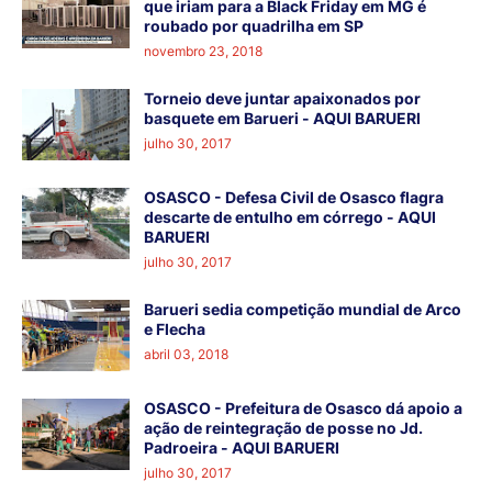
que iriam para a Black Friday em MG é
roubado por quadrilha em SP
novembro 23, 2018
Torneio deve juntar apaixonados por
basquete em Barueri - AQUI BARUERI
julho 30, 2017
OSASCO - Defesa Civil de Osasco flagra
descarte de entulho em córrego - AQUI
BARUERI
julho 30, 2017
Barueri sedia competição mundial de Arco
e Flecha
abril 03, 2018
OSASCO - Prefeitura de Osasco dá apoio a
ação de reintegração de posse no Jd.
Padroeira - AQUI BARUERI
julho 30, 2017