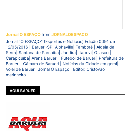
Jornal O ESPAÇO
from
JORNALOESPACO
Jornal "O ESPAÇO" (Esportes e Notícias) Edição 0091 de
12/05/2016 | Barueri-SP| Alphaville| Tamboré | Aldeia da
Serra| Santana de Parnaíba| Jandira| Itapevi| Osasco |
Carapicuíba| Arena Barueri | Futebol de Barueri| Prefeitura de
Barueri | Câmara de Barueri | Notícias da Cidade em geral|
Volei de Barueri| Jornal O Espaço | Editor: Cristovão
marinheiro
AQUI BARUERI