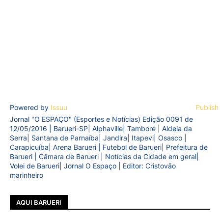
Powered by
Issuu
Publish
Jornal "O ESPAÇO" (Esportes e Notícias) Edição 0091 de
12/05/2016 | Barueri-SP| Alphaville| Tamboré | Aldeia da
Serra| Santana de Parnaíba| Jandira| Itapevi| Osasco |
Carapicuíba| Arena Barueri | Futebol de Barueri| Prefeitura de
Barueri | Câmara de Barueri | Notícias da Cidade em geral|
Volei de Barueri| Jornal O Espaço | Editor: Cristovão
marinheiro
AQUI BARUERI