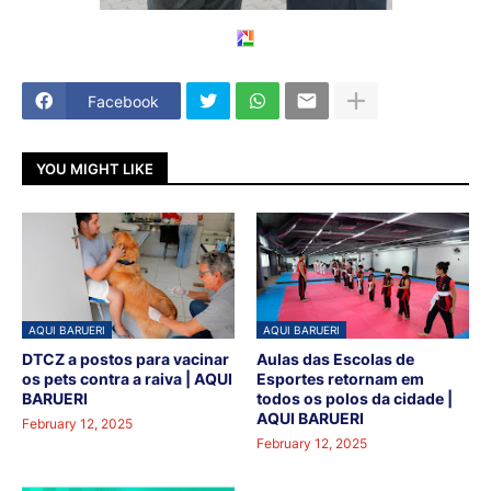
Facebook
YOU MIGHT LIKE
AQUI BARUERI
AQUI BARUERI
DTCZ a postos para vacinar
Aulas das Escolas de
os pets contra a raiva | AQUI
Esportes retornam em
BARUERI
todos os polos da cidade |
AQUI BARUERI
February 12, 2025
February 12, 2025