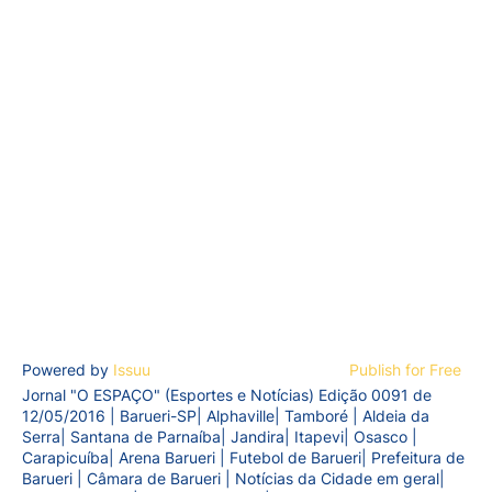
Powered by
Issuu
Publish for Free
Jornal "O ESPAÇO" (Esportes e Notícias) Edição 0091 de
12/05/2016 | Barueri-SP| Alphaville| Tamboré | Aldeia da
Serra| Santana de Parnaíba| Jandira| Itapevi| Osasco |
Carapicuíba| Arena Barueri | Futebol de Barueri| Prefeitura de
Barueri | Câmara de Barueri | Notícias da Cidade em geral|