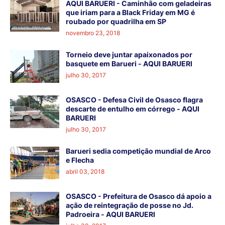
AQUI BARUERI - Caminhão com geladeiras
que iriam para a Black Friday em MG é
roubado por quadrilha em SP
novembro 23, 2018
Torneio deve juntar apaixonados por
basquete em Barueri - AQUI BARUERI
julho 30, 2017
OSASCO - Defesa Civil de Osasco flagra
descarte de entulho em córrego - AQUI
BARUERI
julho 30, 2017
Barueri sedia competição mundial de Arco
e Flecha
abril 03, 2018
OSASCO - Prefeitura de Osasco dá apoio a
ação de reintegração de posse no Jd.
Padroeira - AQUI BARUERI