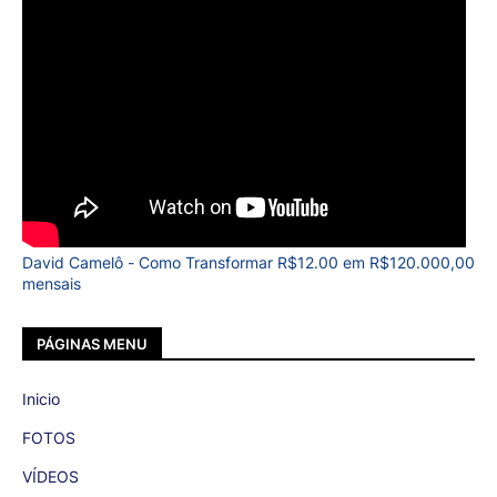
David Camelô - Como Transformar R$12.00 em R$120.000,00
mensais
PÁGINAS MENU
Inicio
FOTOS
VÍDEOS