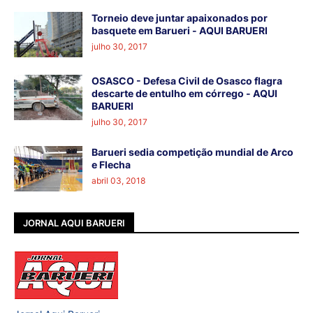
Torneio deve juntar apaixonados por
basquete em Barueri - AQUI BARUERI
julho 30, 2017
OSASCO - Defesa Civil de Osasco flagra
descarte de entulho em córrego - AQUI
BARUERI
julho 30, 2017
Barueri sedia competição mundial de Arco
e Flecha
abril 03, 2018
JORNAL AQUI BARUERI