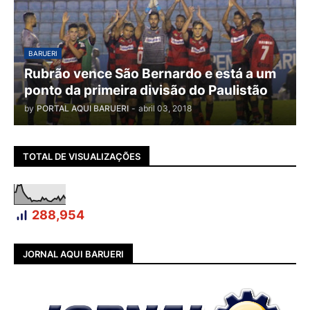
BARUERI
Rubrão vence São Bernardo e está a um
ponto da primeira divisão do Paulistão
by
PORTAL AQUI BARUERI
-
abril 03, 2018
TOTAL DE VISUALIZAÇÕES
288,954
JORNAL AQUI BARUERI