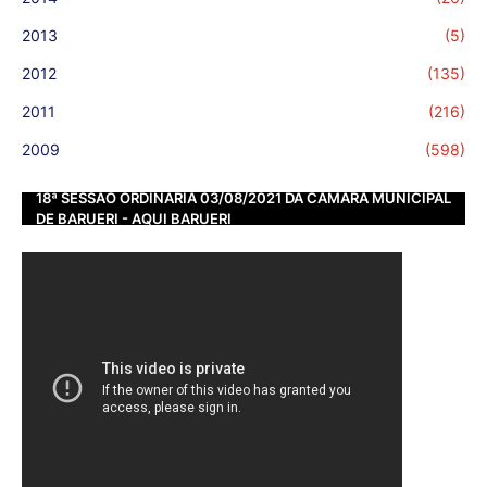
2013
(5)
2012
(135)
2011
(216)
2009
(598)
18ª SESSÃO ORDINÁRIA 03/08/2021 DA CÂMARA MUNICIPAL
DE BARUERI - AQUI BARUERI