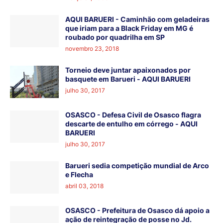
AQUI BARUERI - Caminhão com geladeiras
que iriam para a Black Friday em MG é
roubado por quadrilha em SP
novembro 23, 2018
Torneio deve juntar apaixonados por
basquete em Barueri - AQUI BARUERI
julho 30, 2017
OSASCO - Defesa Civil de Osasco flagra
descarte de entulho em córrego - AQUI
BARUERI
julho 30, 2017
Barueri sedia competição mundial de Arco
e Flecha
abril 03, 2018
OSASCO - Prefeitura de Osasco dá apoio a
ação de reintegração de posse no Jd.