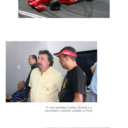
O vice-prefeito Carlos Zicardi e o
secretario Luizinho visitam a Feira