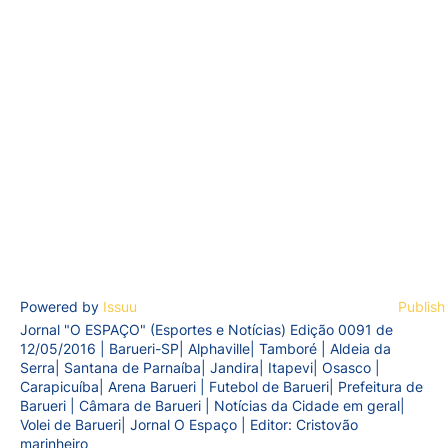
Powered by
Issuu
Publish
Jornal "O ESPAÇO" (Esportes e Notícias) Edição 0091 de
12/05/2016 | Barueri-SP| Alphaville| Tamboré | Aldeia da
Serra| Santana de Parnaíba| Jandira| Itapevi| Osasco |
Carapicuíba| Arena Barueri | Futebol de Barueri| Prefeitura de
Barueri | Câmara de Barueri | Notícias da Cidade em geral|
Volei de Barueri| Jornal O Espaço | Editor: Cristovão
marinheiro