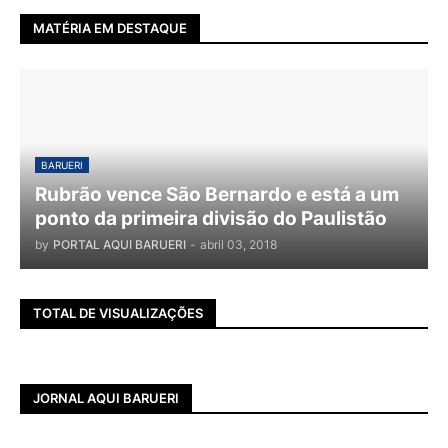
MATÉRIA EM DESTAQUE
BARUERI
Rubrão vence São Bernardo e está a um
ponto da primeira divisão do Paulistão
by
PORTAL AQUI BARUERI
-
abril 03, 2018
TOTAL DE VISUALIZAÇÕES
JORNAL AQUI BARUERI