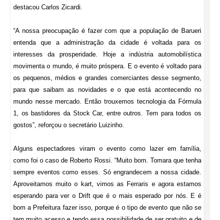
destacou Carlos Zicardi.
“A nossa preocupação é fazer com que a população de Barueri
entenda que a administração da cidade é voltada para os
interesses da prosperidade. Hoje a indústria automobilística
movimenta o mundo, é muito próspera. E o evento é voltado para
os pequenos, médios e grandes comerciantes desse segmento,
para que saibam as novidades e o que está acontecendo no
mundo nesse mercado. Então trouxemos tecnologia da Fórmula
1, os bastidores da Stock Car, entre outros. Tem para todos os
gostos”, reforçou o secretário Luizinho.
Alguns espectadores viram o evento como lazer em família,
como foi o caso de Roberto Rossi. “Muito bom. Tomara que tenha
sempre eventos como esses. Só engrandecem a nossa cidade.
Aproveitamos muito o kart, vimos as Ferraris e agora estamos
esperando para ver o Drift que é o mais esperado por nós. E é
bom a Prefeitura fazer isso, porque é o tipo de evento que não se
tem muito acesso e tendo essa possibilidade de ser gratuito e de