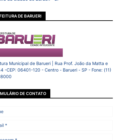
FEITURA DE BARUERI
itura Municipal de Barueri | Rua Prof. João da Matta e
84 -CEP: 06401-120 - Centro - Barueri - SP - Fone: (11)
-8000
MULÁRIO DE CONTATO