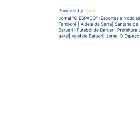
Powered by
Issuu
Jornal "O ESPAÇO" (Esportes e Notícias
Tamboré | Aldeia da Serra| Santana de 
Barueri | Futebol de Barueri| Prefeitur
geral| Volei de Barueri| Jornal O Espaço