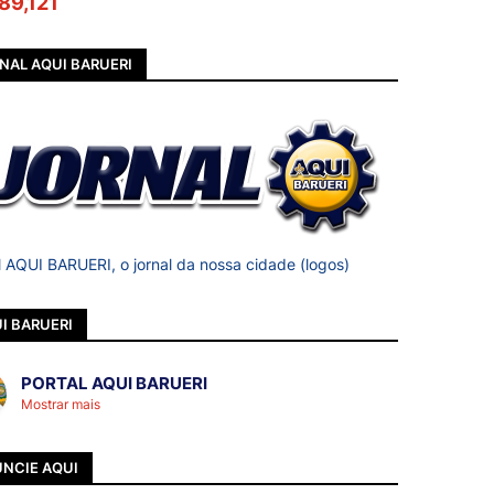
89,121
NAL AQUI BARUERI
l AQUI BARUERI, o jornal da nossa cidade (logos)
I BARUERI
PORTAL AQUI BARUERI
Mostrar mais
NCIE AQUI