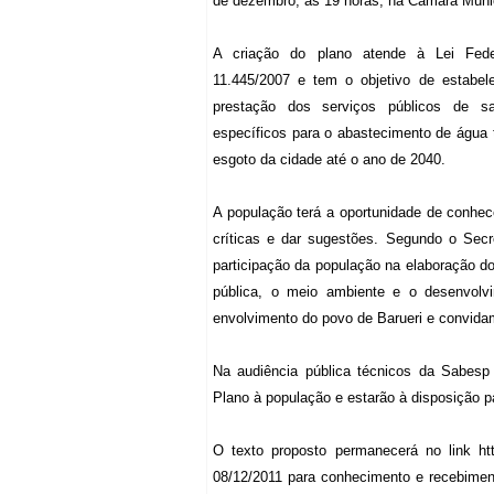
de dezembro, às 19 horas, na Câmara Munic
A criação do plano atende à Lei Fed
11.445/2007 e tem o objetivo de estabele
prestação dos serviços públicos de s
específicos para o abastecimento de água 
esgoto da cidade até o ano de 2040.
A população terá a oportunidade de conhec
críticas e dar sugestões. Segundo o Secre
participação da população na elaboração do
pública, o meio ambiente e o desenvol
envolvimento do povo de Barueri e convida
Na audiência pública técnicos da Sabesp
Plano à população e estarão à disposição p
O texto proposto permanecerá no link
ht
08/12/2011 para conhecimento e recebime