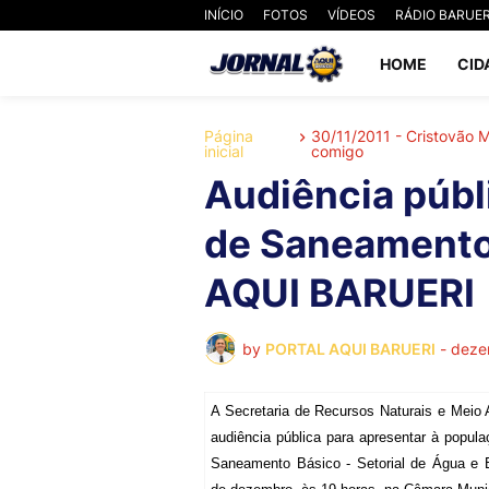
INÍCIO
FOTOS
VÍDEOS
RÁDIO BARUER
HOME
CID
Página
30/11/2011 - Cristovão
inicial
comigo
Audiência públ
de Saneamento 
AQUI BARUERI
by
PORTAL AQUI BARUERI
-
deze
A Secretaria de Recursos Naturais e Mei
audiência pública para apresentar à popul
Saneamento Básico - Setorial de Água e 