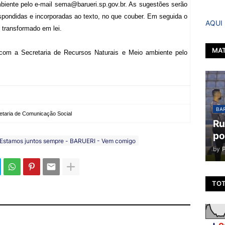
biente pelo e-mail
sema@barueri.sp.gov.br
. As sugestões serão
espondidas e incorporadas ao texto, no que couber. Em seguida o
AQUI
 transformado em lei.
MAT
com a Secretaria de Recursos Naturais e Meio ambiente pelo
BAR
etaria de Comunicação Social
Ru
po
Estamos juntos sempre - BARUERI - Vem comigo
by
TOT