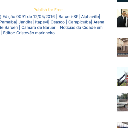
Publish for Free
) Edição 0091 de 12/05/2016 | Barueri-SP| Alphaville|
Parnaíba| Jandira| Itapevi| Osasco | Carapicuíba| Arena
a de Barueri | Câmara de Barueri | Notícias da Cidade em
 | Editor: Cristovão marinheiro