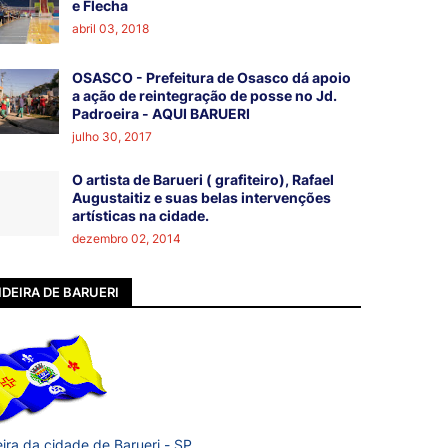
e Flecha
abril 03, 2018
OSASCO - Prefeitura de Osasco dá apoio
a ação de reintegração de posse no Jd.
Padroeira - AQUI BARUERI
julho 30, 2017
O artista de Barueri ( grafiteiro), Rafael
Augustaitiz e suas belas intervenções
artísticas na cidade.
dezembro 02, 2014
DEIRA DE BARUERI
ira da cidade de Barueri - SP