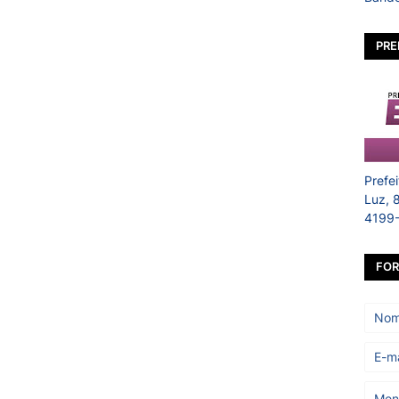
PRE
Prefe
Luz, 
4199
FOR