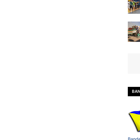
BAN
Bande