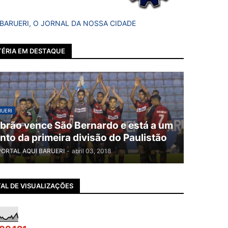
 BARUERI, O JORNAL DA NOSSA CIDADE
ÉRIA EM DESTAQUE
UERI
brão vence São Bernardo e está a um
nto da primeira divisão do Paulistão
PORTAL AQUI BARUERI
-
abril 03, 2018
AL DE VISUALIZAÇÕES