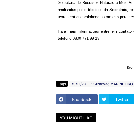
Secretaria de Recursos Naturais e Meio Am
analisadas pelos técnicos da Secretaria, r
texto será encaminhado ao prefeito para ser
Para mais informações entre em contato 
telefone 0800 771 99 19.
Secr
Tags
30/11/2011 - Cristovão MARINHEIRO 
Facebook
Twitter
YOU MIGHT LIKE