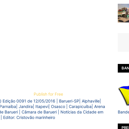
BAN
Publish for Free
) Edição 0091 de 12/05/2016 | Barueri-SP| Alphaville|
Parnaíba| Jandira| Itapevi| Osasco | Carapicuíba| Arena
Bande
a de Barueri | Câmara de Barueri | Notícias da Cidade em
 | Editor: Cristovão marinheiro
PRE