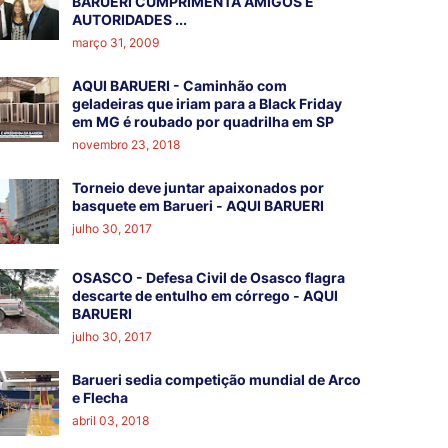
BARUERI CUMPRIMENTA AMIGOS E
AUTORIDADES ...
março 31, 2009
AQUI BARUERI - Caminhão com
geladeiras que iriam para a Black Friday
em MG é roubado por quadrilha em SP
novembro 23, 2018
Torneio deve juntar apaixonados por
basquete em Barueri - AQUI BARUERI
julho 30, 2017
OSASCO - Defesa Civil de Osasco flagra
descarte de entulho em córrego - AQUI
BARUERI
julho 30, 2017
Barueri sedia competição mundial de Arco
e Flecha
abril 03, 2018