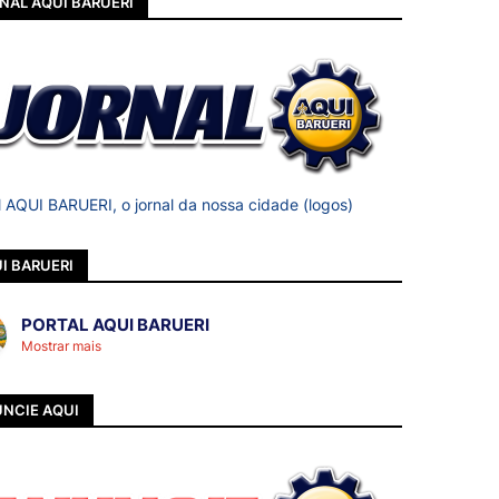
NAL AQUI BARUERI
l AQUI BARUERI, o jornal da nossa cidade (logos)
I BARUERI
PORTAL AQUI BARUERI
Mostrar mais
NCIE AQUI