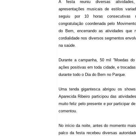
A festa reuniu diversas atividades
apresentações musicais de estilos varia
seguiu por 10 horas consecutivas 
congratulação coordenada pelo Movimento
do Bem, encerrando as atividades que m
cordialidade nos diversos segmentos envol
na saúde.
Durante a campanha, 50 mil “Moedas do 
ações positivas em toda cidade, e trocadas
durante todo o Dia do Bem no Parque.
Uma tenda gigantesca abrigou os shows
Aparecida Ribeiro participou das atividade
muito feliz pelo presente e por participar d
comentou.
No início da noite, antes do momento mais 
palco da festa recebeu diversas autorida