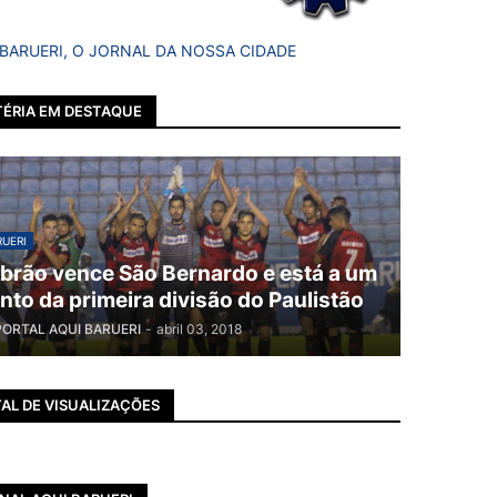
 BARUERI, O JORNAL DA NOSSA CIDADE
ÉRIA EM DESTAQUE
UERI
brão vence São Bernardo e está a um
nto da primeira divisão do Paulistão
PORTAL AQUI BARUERI
-
abril 03, 2018
AL DE VISUALIZAÇÕES