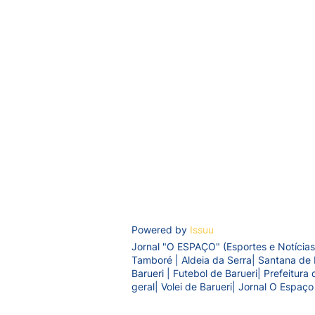
Powered by
Issuu
Jornal "O ESPAÇO" (Esportes e Notícias
Tamboré | Aldeia da Serra| Santana de 
Barueri | Futebol de Barueri| Prefeitur
geral| Volei de Barueri| Jornal O Espaço