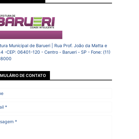
itura Municipal de Barueri | Rua Prof. João da Matta e
84 -CEP: 06401-120 - Centro - Barueri - SP - Fone: (11)
-8000
MULÁRIO DE CONTATO