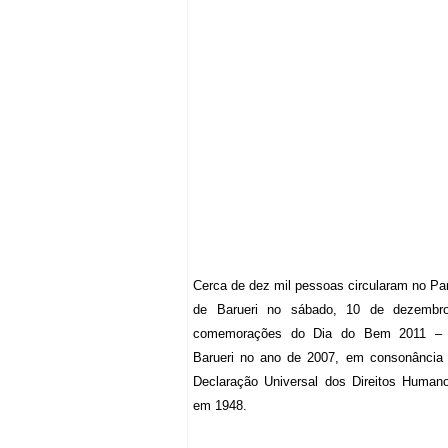
Cerca de dez mil pessoas circularam no Pa
de Barueri no sábado, 10 de dezembro
comemorações do Dia do Bem 2011 – i
Barueri no ano de 2007, em consonância
Declaração Universal dos Direitos Human
em 1948.