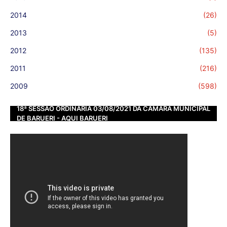
2014
(26)
2013
(5)
2012
(135)
2011
(216)
2009
(598)
18ª SESSÃO ORDINÁRIA 03/08/2021 DA CÂMARA MUNICIPAL
DE BARUERI - AQUI BARUERI