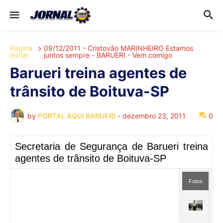
Página
09/12/2011 - Cristovão MARINHEIRO Estamos
inicial
juntos sempre - BARUERI - Vem comigo
Barueri treina agentes de
trânsito de Boituva-SP
by
PORTAL AQUI BARUERI
-
dezembro 23, 2011
0
Secretaria de Segurança de Barueri treina
agentes de trânsito de Boituva-SP
Fotos