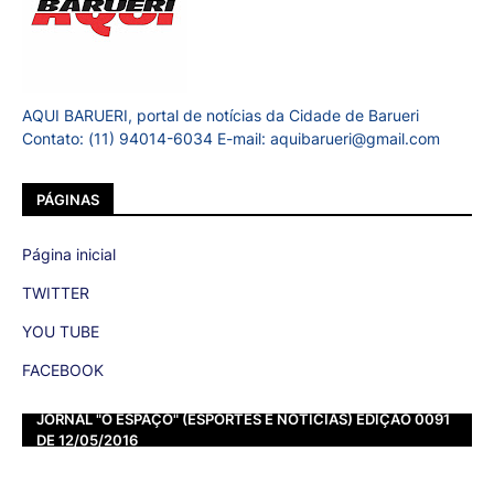
AQUI BARUERI, portal de notícias da Cidade de Barueri
Contato: (11) 94014-6034 E-mail: aquibarueri@gmail.com
PÁGINAS
Página inicial
TWITTER
YOU TUBE
FACEBOOK
JORNAL "O ESPAÇO" (ESPORTES E NOTÍCIAS) EDIÇÃO 0091
DE 12/05/2016