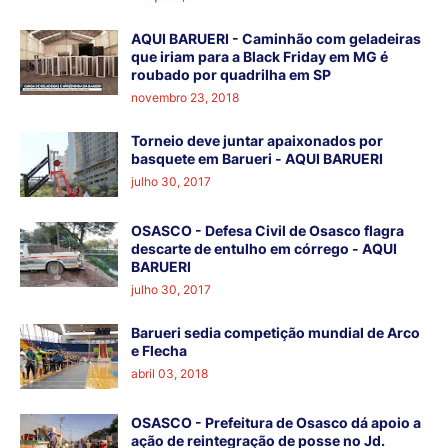
AQUI BARUERI - Caminhão com geladeiras
que iriam para a Black Friday em MG é
roubado por quadrilha em SP
novembro 23, 2018
Torneio deve juntar apaixonados por
basquete em Barueri - AQUI BARUERI
julho 30, 2017
OSASCO - Defesa Civil de Osasco flagra
descarte de entulho em córrego - AQUI
BARUERI
julho 30, 2017
Barueri sedia competição mundial de Arco
e Flecha
abril 03, 2018
OSASCO - Prefeitura de Osasco dá apoio a
ação de reintegração de posse no Jd.