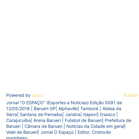
Powered by
Issuu
Publish
Jornal "O ESPAÇO" (Esportes e Notícias) Edição 0091 de
12/05/2016 | Barueri-SP| Alphaville| Tamboré | Aldeia da
Serra| Santana de Parnaíba| Jandira| Itapevi| Osasco |
Carapicuíba| Arena Barueri | Futebol de Barueri| Prefeitura de
Barueri | Câmara de Barueri | Notícias da Cidade em geral|
Volei de Barueri| Jornal O Espaço | Editor: Cristovão
marinheiro