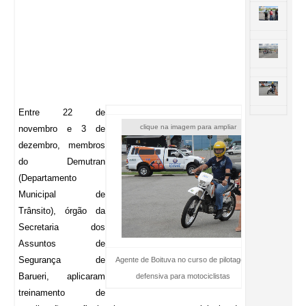
Entre 22 de
clique na imagem para ampliar
novembro e 3 de
dezembro, membros
do Demutran
(Departamento
Municipal de
Trânsito), órgão da
Secretaria dos
Assuntos de
Segurança de
Agente de Boituva no curso de pilotagem
Barueri, aplicaram
defensiva para motociclistas
treinamento de