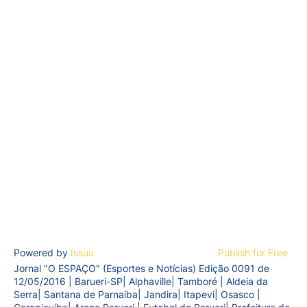
Powered by
Issuu
Publish for Free
Jornal "O ESPAÇO" (Esportes e Notícias) Edição 0091 de
12/05/2016 | Barueri-SP| Alphaville| Tamboré | Aldeia da
Serra| Santana de Parnaíba| Jandira| Itapevi| Osasco |