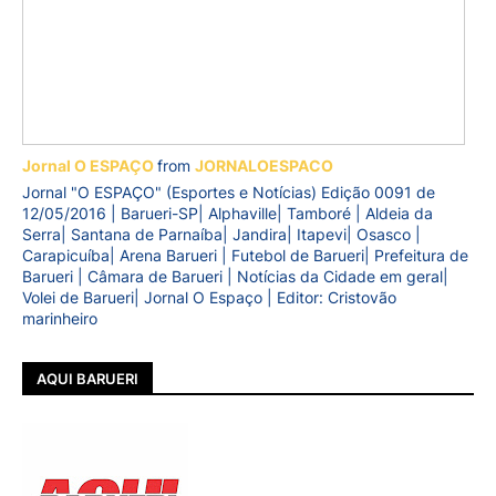
Jornal O ESPAÇO
from
JORNALOESPACO
Jornal "O ESPAÇO" (Esportes e Notícias) Edição 0091 de
12/05/2016 | Barueri-SP| Alphaville| Tamboré | Aldeia da
Serra| Santana de Parnaíba| Jandira| Itapevi| Osasco |
Carapicuíba| Arena Barueri | Futebol de Barueri| Prefeitura de
Barueri | Câmara de Barueri | Notícias da Cidade em geral|
Volei de Barueri| Jornal O Espaço | Editor: Cristovão
marinheiro
AQUI BARUERI