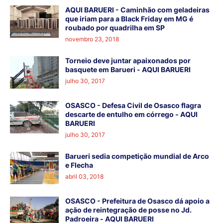
AQUI BARUERI - Caminhão com geladeiras
que iriam para a Black Friday em MG é
roubado por quadrilha em SP
novembro 23, 2018
Torneio deve juntar apaixonados por
basquete em Barueri - AQUI BARUERI
julho 30, 2017
OSASCO - Defesa Civil de Osasco flagra
descarte de entulho em córrego - AQUI
BARUERI
julho 30, 2017
Barueri sedia competição mundial de Arco
e Flecha
abril 03, 2018
OSASCO - Prefeitura de Osasco dá apoio a
ação de reintegração de posse no Jd.
Padroeira - AQUI BARUERI