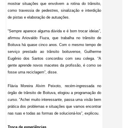
mostrar situações que envolvem a rotina do trânsito,
como travessia de pedestres, sinalização e interdição
de pistas e elaboração de autuações.
“Sempre aparece alguma dúvida e é bom trocar ideias”,
afirmou Ariovaldo Fiuza, que trabalha no trânsito de
Boituva há quase cinco anos. Com o mesmo tempo de
serviço prestado ao trânsito boituvense, Guilherme
Eugênio dos Santos concordou com seu colega. “A
gente aprende novos macetes da profissão, é como se
fosse uma reciclagem”, disse.
Flávia Moreira Alvim Peixoto, recém-ingressada no
órgão de trânsito de Boituva, elogiou a programação do
curso. “Achei muito interessante, passa uma visão bem
prática dos problemas e situações que vamos encontrar
nas ruas e todas as formas de solucioná-los”, explicou.
Troca de experiências