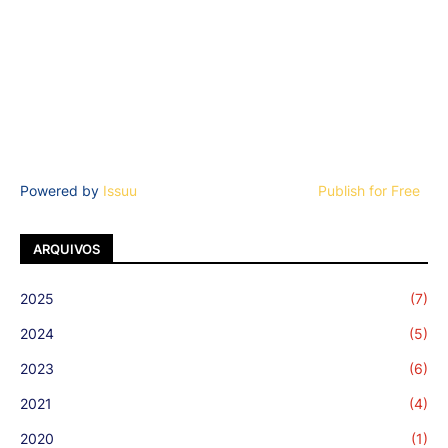
Powered by
Issuu
Publish for Free
ARQUIVOS
2025
(7)
2024
(5)
2023
(6)
2021
(4)
2020
(1)