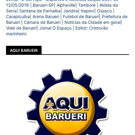
12/05/2016 | Barueri-SP| Alphaville| Tamboré | Aldeia da
Serra| Santana de Parnaíba| Jandira| Itapevi| Osasco |
Carapicuíba| Arena Barueri | Futebol de Barueri| Prefeitura de
Barueri | Câmara de Barueri | Notícias da Cidade em geral|
Volei de Barueri| Jornal O Espaço | Editor: Cristovão
marinheiro
AQUI BARUERI