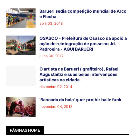
Barueri sedia competição mundial de Arco
e Flecha
abril 03, 2018
OSASCO - Prefeitura de Osasco dá apoio a
ação de reintegração de posse no Jd.
Padroeira - AQUI BARUERI
julho 30, 2017
O artista de Barueri ( grafiteiro), Rafael
Augustaitiz e suas belas intervenções
artísticas na cidade.
dezembro 02, 2014
'Bancada da bala' quer proibir baile funk
novembro 04, 2012
PÁGINAS HOME