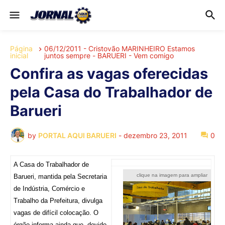
Página
06/12/2011 - Cristovão MARINHEIRO Estamos
inicial
juntos sempre - BARUERI - Vem comigo
Confira as vagas oferecidas
pela Casa do Trabalhador de
Barueri
by
PORTAL AQUI BARUERI
-
dezembro 23, 2011
0
A Casa do Trabalhador de
clique na imagem para ampliar
Barueri, mantida pela Secretaria
de Indústria, Comércio e
Trabalho da Prefeitura, divulga
vagas de difícil colocação. O
órgão informa ainda que, devido