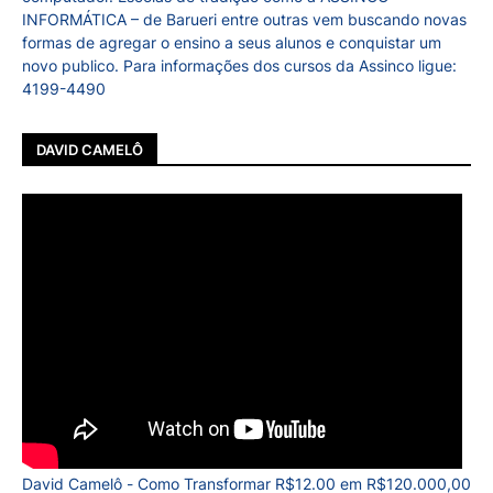
INFORMÁTICA – de Barueri entre outras vem buscando novas
formas de agregar o ensino a seus alunos e conquistar um
novo publico. Para informações dos cursos da Assinco ligue:
4199-4490
DAVID CAMELÔ
David Camelô - Como Transformar R$12.00 em R$120.000,00