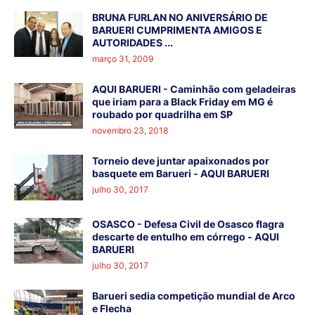
BRUNA FURLAN NO ANIVERSÁRIO DE
BARUERI CUMPRIMENTA AMIGOS E
AUTORIDADES ...
março 31, 2009
AQUI BARUERI - Caminhão com geladeiras
que iriam para a Black Friday em MG é
roubado por quadrilha em SP
novembro 23, 2018
Torneio deve juntar apaixonados por
basquete em Barueri - AQUI BARUERI
julho 30, 2017
OSASCO - Defesa Civil de Osasco flagra
descarte de entulho em córrego - AQUI
BARUERI
julho 30, 2017
Barueri sedia competição mundial de Arco
e Flecha