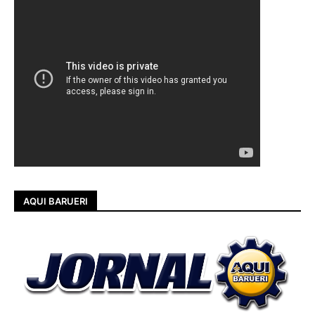
AQUI BARUERI