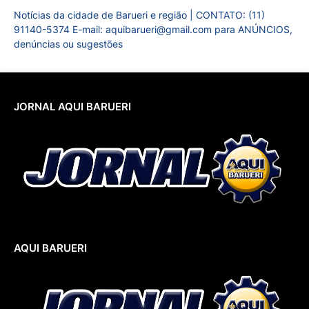
Notícias da cidade de Barueri e região | CONTATO: (11)
91140-5374 E-mail: aquibarueri@gmail.com para ANÚNCIOS,
denúncias ou sugestões
JORNAL AQUI BARUERI
AQUI BARUERI