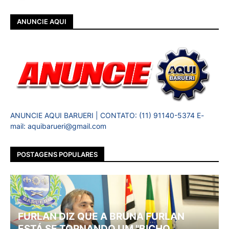
ANUNCIE AQUI
ANUNCIE AQUI BARUERI | CONTATO: (11) 91140-5374 E-
mail: aquibarueri@gmail.com
POSTAGENS POPULARES
FURLAN DIZ QUE A BRUNA FURLAN
ESTÁ SE TORNANDO UM "BICHO