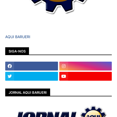
AQUI BARUERI
SIGA-NOS
JORNAL AQUI BARUERI