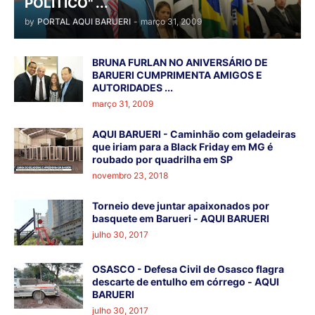
POLÍTICO" ...
by
PORTAL AQUI BARUERI
-
março 31, 2009
BRUNA FURLAN NO ANIVERSÁRIO DE
BARUERI CUMPRIMENTA AMIGOS E
AUTORIDADES ...
março 31, 2009
AQUI BARUERI - Caminhão com geladeiras
que iriam para a Black Friday em MG é
roubado por quadrilha em SP
novembro 23, 2018
Torneio deve juntar apaixonados por
basquete em Barueri - AQUI BARUERI
julho 30, 2017
OSASCO - Defesa Civil de Osasco flagra
descarte de entulho em córrego - AQUI
BARUERI
julho 30, 2017