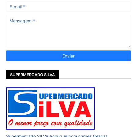
SUPERMERCADO SILVA
Supermercado SILVA Açougue com carnes frescas