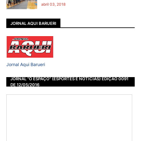
abril 03, 2018
JORNAL AQUI BARUERI
Jornal Aqui Barueri
JORNAL "O ESPAÇO" (ESPORTES E NOTÍCIAS) EDIÇÃO 0091
DE 12/05/2016