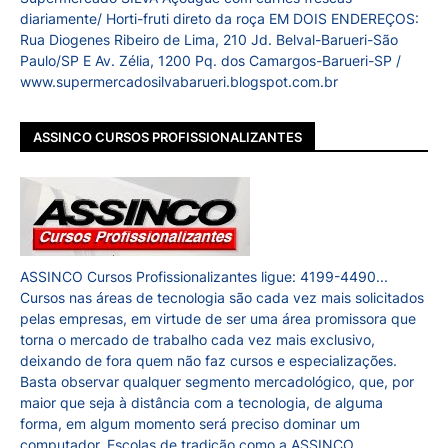
diariamente/ Horti-fruti direto da roça EM DOIS ENDEREÇOS:
Rua Diogenes Ribeiro de Lima, 210 Jd. Belval-Barueri-São
Paulo/SP E Av. Zélia, 1200 Pq. dos Camargos-Barueri-SP /
www.supermercadosilvabarueri.blogspot.com.br
ASSINCO CURSOS PROFISSIONALIZANTES
ASSINCO Cursos Profissionalizantes ligue: 4199-4490...
Cursos nas áreas de tecnologia são cada vez mais solicitados
pelas empresas, em virtude de ser uma área promissora que
torna o mercado de trabalho cada vez mais exclusivo,
deixando de fora quem não faz cursos e especializações.
Basta observar qualquer segmento mercadológico, que, por
maior que seja à distância com a tecnologia, de alguma
forma, em algum momento será preciso dominar um
computador. Escolas de tradição como a ASSINCO