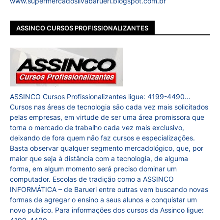
www.supermercadosilvabarueri.blogspot.com.br
ASSINCO CURSOS PROFISSIONALIZANTES
ASSINCO Cursos Profissionalizantes ligue: 4199-4490...
Cursos nas áreas de tecnologia são cada vez mais solicitados
pelas empresas, em virtude de ser uma área promissora que
torna o mercado de trabalho cada vez mais exclusivo,
deixando de fora quem não faz cursos e especializações.
Basta observar qualquer segmento mercadológico, que, por
maior que seja à distância com a tecnologia, de alguma
forma, em algum momento será preciso dominar um
computador. Escolas de tradição como a ASSINCO
INFORMÁTICA – de Barueri entre outras vem buscando novas
formas de agregar o ensino a seus alunos e conquistar um
novo publico. Para informações dos cursos da Assinco ligue: