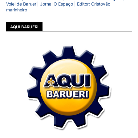
Volei de Barueri| Jornal O Espaço | Editor: Cristovão
marinheiro
AQUI BARUERI