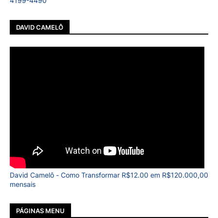
4199-4490
DAVID CAMELÔ
David Camelô - Como Transformar R$12.00 em R$120.000,00
mensais
PÁGINAS MENU