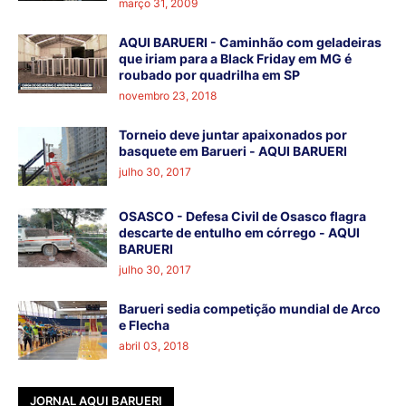
março 31, 2009
AQUI BARUERI - Caminhão com geladeiras
que iriam para a Black Friday em MG é
roubado por quadrilha em SP
novembro 23, 2018
Torneio deve juntar apaixonados por
basquete em Barueri - AQUI BARUERI
julho 30, 2017
OSASCO - Defesa Civil de Osasco flagra
descarte de entulho em córrego - AQUI
BARUERI
julho 30, 2017
Barueri sedia competição mundial de Arco
e Flecha
abril 03, 2018
JORNAL AQUI BARUERI