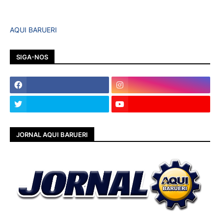
AQUI BARUERI
SIGA-NOS
JORNAL AQUI BARUERI