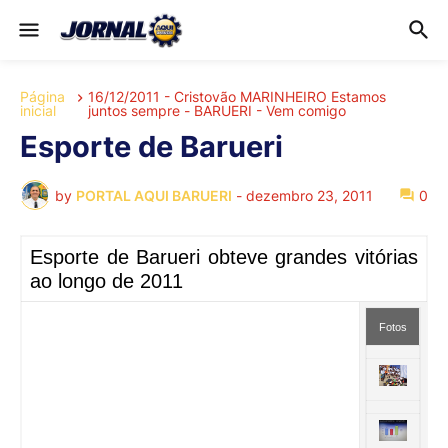
Página
16/12/2011 - Cristovão MARINHEIRO Estamos
inicial
juntos sempre - BARUERI - Vem comigo
Esporte de Barueri
by
PORTAL AQUI BARUERI
-
dezembro 23, 2011
0
Esporte de Barueri obteve grandes vitórias
ao longo de 2011
Fotos