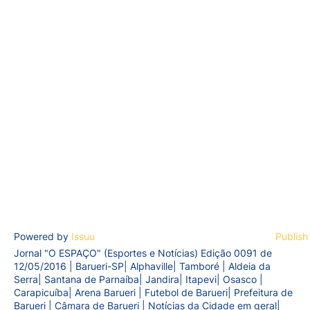
Powered by
Issuu
Publish
Jornal "O ESPAÇO" (Esportes e Notícias) Edição 0091 de
12/05/2016 | Barueri-SP| Alphaville| Tamboré | Aldeia da
Serra| Santana de Parnaíba| Jandira| Itapevi| Osasco |
Carapicuíba| Arena Barueri | Futebol de Barueri| Prefeitura de
Barueri | Câmara de Barueri | Notícias da Cidade em geral|