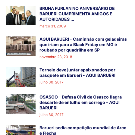
BRUNA FURLAN NO ANIVERSÁRIO DE
BARUERI CUMPRIMENTA AMIGOS E
AUTORIDADES ...
março 31, 2009
AQUI BARUERI - Caminhão com geladeiras
que iriam para a Black Friday em MG é
roubado por quadrilha em SP
novembro 23, 2018
Torneio deve juntar apaixonados por
basquete em Barueri - AQUI BARUERI
julho 30, 2017
OSASCO - Defesa Civil de Osasco flagra
descarte de entulho em córrego - AQUI
BARUERI
julho 30, 2017
Barueri sedia competição mundial de Arco
e Flecha