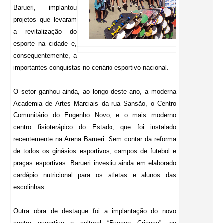
Barueri, implantou
projetos que levaram
a revitalização do
esporte na cidade e,
consequentemente, a
importantes conquistas no cenário esportivo nacional.
O setor ganhou ainda, ao longo deste ano, a moderna
Academia de Artes Marciais da rua Sansão, o Centro
Comunitário do Engenho Novo, e o mais moderno
centro fisioterápico do Estado, que foi instalado
recentemente na Arena Barueri. Sem contar da reforma
de todos os ginásios esportivos, campos de futebol e
praças esportivas. Barueri investiu ainda em elaborado
cardápio nutricional para os atletas e alunos das
escolinhas.
Outra obra de destaque foi a implantação do novo
centro esportivo e cultural “Espaço Criança”, no