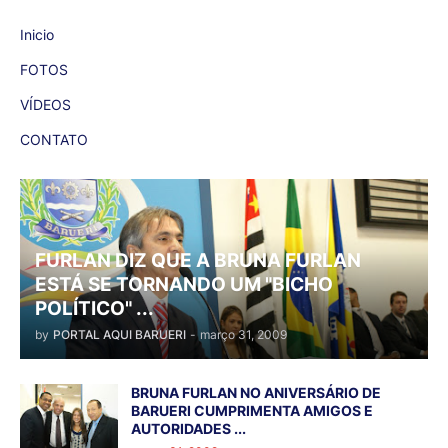
Inicio
FOTOS
VÍDEOS
CONTATO
FURLAN DIZ QUE A BRUNA FURLAN
ESTÁ SE TORNANDO UM "BICHO
POLÍTICO" ...
by
PORTAL AQUI BARUERI
-
março 31, 2009
BRUNA FURLAN NO ANIVERSÁRIO DE
BARUERI CUMPRIMENTA AMIGOS E
AUTORIDADES ...