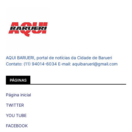
AQUI BARUERI, portal de notícias da Cidade de Barueri
Contato: (11) 94014-6034 E-mail: aquibarueri@gmail.com
PÁGINAS
Página inicial
TWITTER
YOU TUBE
FACEBOOK