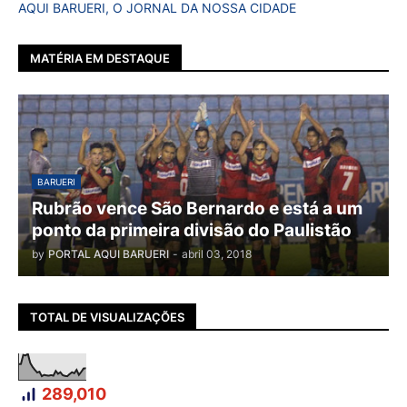
AQUI BARUERI, O JORNAL DA NOSSA CIDADE
MATÉRIA EM DESTAQUE
BARUERI
Rubrão vence São Bernardo e está a um
ponto da primeira divisão do Paulistão
by
PORTAL AQUI BARUERI
-
abril 03, 2018
TOTAL DE VISUALIZAÇÕES
289,010