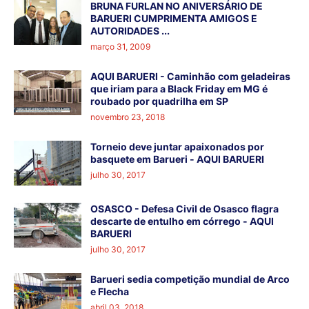
BRUNA FURLAN NO ANIVERSÁRIO DE
BARUERI CUMPRIMENTA AMIGOS E
AUTORIDADES ...
março 31, 2009
AQUI BARUERI - Caminhão com geladeiras
que iriam para a Black Friday em MG é
roubado por quadrilha em SP
novembro 23, 2018
Torneio deve juntar apaixonados por
basquete em Barueri - AQUI BARUERI
julho 30, 2017
OSASCO - Defesa Civil de Osasco flagra
descarte de entulho em córrego - AQUI
BARUERI
julho 30, 2017
Barueri sedia competição mundial de Arco
e Flecha
abril 03, 2018