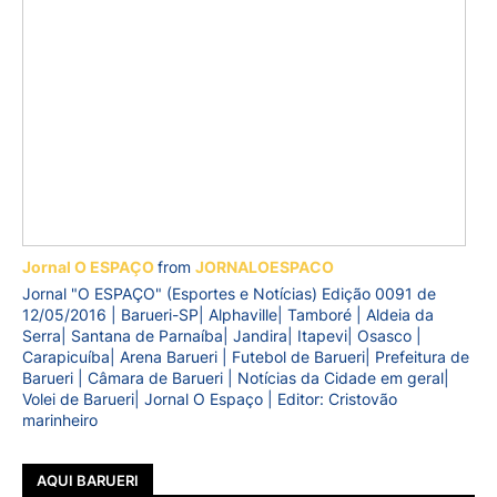
Jornal O ESPAÇO
from
JORNALOESPACO
Jornal "O ESPAÇO" (Esportes e Notícias) Edição 0091 de
12/05/2016 | Barueri-SP| Alphaville| Tamboré | Aldeia da
Serra| Santana de Parnaíba| Jandira| Itapevi| Osasco |
Carapicuíba| Arena Barueri | Futebol de Barueri| Prefeitura de
Barueri | Câmara de Barueri | Notícias da Cidade em geral|
Volei de Barueri| Jornal O Espaço | Editor: Cristovão
marinheiro
AQUI BARUERI