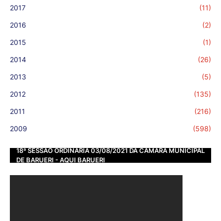
2017
(11)
2016
(2)
2015
(1)
2014
(26)
2013
(5)
2012
(135)
2011
(216)
2009
(598)
18ª SESSÃO ORDINÁRIA 03/08/2021 DA CÂMARA MUNICIPAL
DE BARUERI - AQUI BARUERI