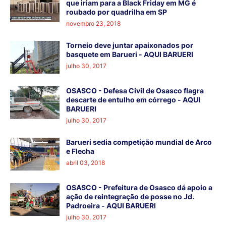
que iriam para a Black Friday em MG é
roubado por quadrilha em SP
novembro 23, 2018
Torneio deve juntar apaixonados por
basquete em Barueri - AQUI BARUERI
julho 30, 2017
OSASCO - Defesa Civil de Osasco flagra
descarte de entulho em córrego - AQUI
BARUERI
julho 30, 2017
Barueri sedia competição mundial de Arco
e Flecha
abril 03, 2018
OSASCO - Prefeitura de Osasco dá apoio a
ação de reintegração de posse no Jd.
Padroeira - AQUI BARUERI
julho 30, 2017