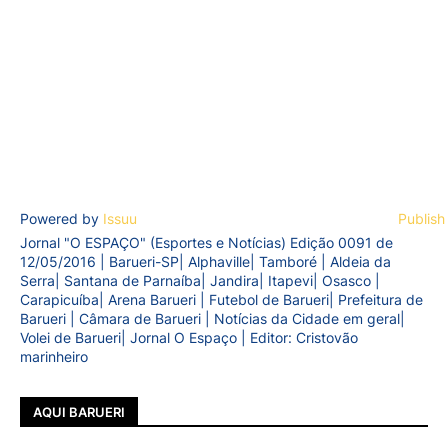
Powered by
Issuu
Publish
Jornal "O ESPAÇO" (Esportes e Notícias) Edição 0091 de
12/05/2016 | Barueri-SP| Alphaville| Tamboré | Aldeia da
Serra| Santana de Parnaíba| Jandira| Itapevi| Osasco |
Carapicuíba| Arena Barueri | Futebol de Barueri| Prefeitura de
Barueri | Câmara de Barueri | Notícias da Cidade em geral|
Volei de Barueri| Jornal O Espaço | Editor: Cristovão
marinheiro
AQUI BARUERI