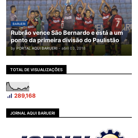
BARUERI
Rubrão vence São Bernardo e está a um
ponto da primeira divisão do Paulistão
by
PORTAL AQUI BARUERI
-
abril 03, 2018
TOTAL DE VISUALIZAÇÕES
289,168
JORNAL AQUI BARUERI