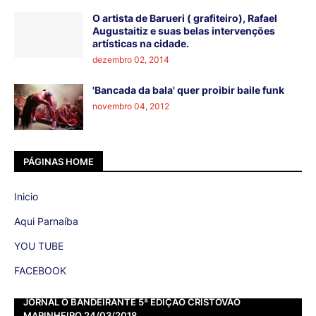
O artista de Barueri ( grafiteiro), Rafael
Augustaitiz e suas belas intervenções
artísticas na cidade.
dezembro 02, 2014
'Bancada da bala' quer proibir baile funk
novembro 04, 2012
PÁGINAS HOME
Inicio
Aqui Parnaíba
YOU TUBE
FACEBOOK
JORNAL O BANDEIRANTE 5ª EDIÇÃO CRISTOVÃO
MARINHEIRO 24/03/2018