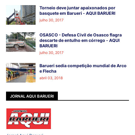
Torneio deve juntar apaixonados por
basquete em Barueri - AQUI BARUERI
julho 30, 2017
OSASCO - Defesa Civil de Osasco flagra
descarte de entulho em córrego - AQUI
BARUERI
julho 30, 2017
Barueri sedia competição mundial de Arco
e Flecha
abril 03, 2018
JORNAL AQUI BARUERI