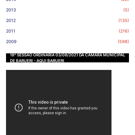
2013
(5)
2012
(135)
2011
(216)
2009
(598)
18ª SESSÃO ORDINÁRIA 03/08/2021 DA CÂMARA MUNICIPAL
DE BARUERI - AQUI BARUERI