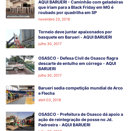
AQUI BARUERI - Caminhão com geladeiras
que iriam para a Black Friday em MG é
roubado por quadrilha em SP
novembro 23, 2018
Torneio deve juntar apaixonados por
basquete em Barueri - AQUI BARUERI
julho 30, 2017
OSASCO - Defesa Civil de Osasco flagra
descarte de entulho em córrego - AQUI
BARUERI
julho 30, 2017
Barueri sedia competição mundial de Arco
e Flecha
abril 03, 2018
OSASCO - Prefeitura de Osasco dá apoio a
ação de reintegração de posse no Jd.
Padroeira - AQUI BARUERI