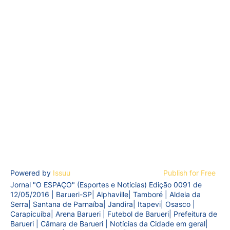
Powered by
Issuu
Publish for Free
Jornal "O ESPAÇO" (Esportes e Notícias) Edição 0091 de
12/05/2016 | Barueri-SP| Alphaville| Tamboré | Aldeia da
Serra| Santana de Parnaíba| Jandira| Itapevi| Osasco |
Carapicuíba| Arena Barueri | Futebol de Barueri| Prefeitura de
Barueri | Câmara de Barueri | Notícias da Cidade em geral|