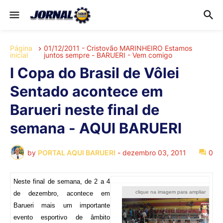
Página
01/12/2011 - Cristovão MARINHEIRO Estamos
inicial
juntos sempre - BARUERI - Vem comigo
I Copa do Brasil de Vôlei
Sentado acontece em
Barueri neste final de
semana - AQUI BARUERI
by
PORTAL AQUI BARUERI
-
dezembro 03, 2011
0
Neste final de semana, de 2 a 4
clique na imagem para ampliar
de dezembro, acontece em
Barueri mais um importante
evento esportivo de âmbito