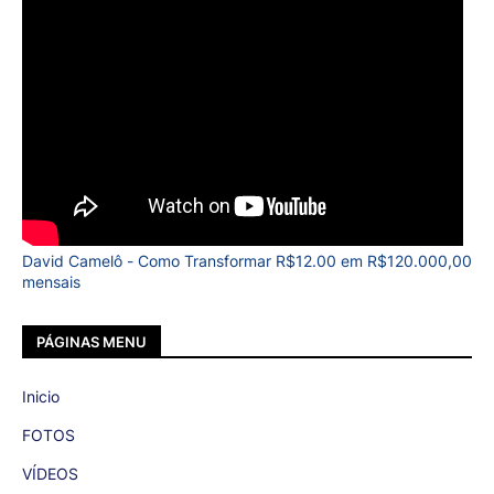
David Camelô - Como Transformar R$12.00 em R$120.000,00
mensais
PÁGINAS MENU
Inicio
FOTOS
VÍDEOS