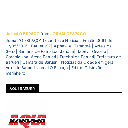
Jornal O ESPAÇO
from
JORNALOESPACO
Jornal "O ESPAÇO" (Esportes e Notícias) Edição 0091 de
12/05/2016 | Barueri-SP| Alphaville| Tamboré | Aldeia da
Serra| Santana de Parnaíba| Jandira| Itapevi| Osasco |
Carapicuíba| Arena Barueri | Futebol de Barueri| Prefeitura de
Barueri | Câmara de Barueri | Notícias da Cidade em geral|
Volei de Barueri| Jornal O Espaço | Editor: Cristovão
marinheiro
AQUI BARUERI