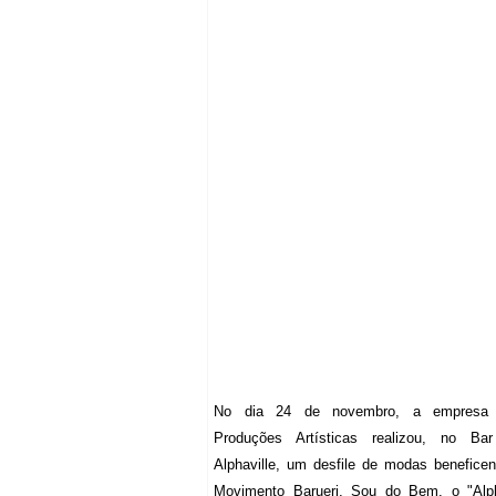
No dia 24 de novembro, a empresa 
Produções Artísticas realizou, no B
Alphaville, um desfile de modas benefice
Movimento Barueri, Sou do Bem, o "Alp