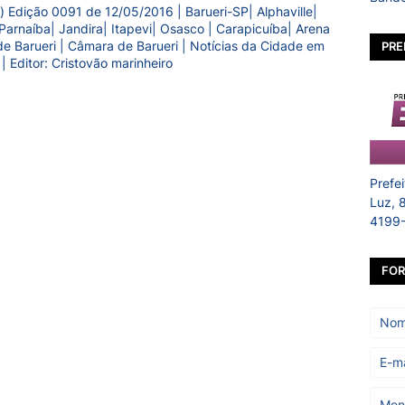
) Edição 0091 de 12/05/2016 | Barueri-SP| Alphaville|
Parnaíba| Jandira| Itapevi| Osasco | Carapicuíba| Arena
a de Barueri | Câmara de Barueri | Notícias da Cidade em
PRE
 | Editor: Cristovão marinheiro
Prefe
Luz, 
4199
FOR