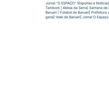
Jornal "O ESPAÇO" (Esportes e Notícias
Tamboré | Aldeia da Serra| Santana de 
Barueri | Futebol de Barueri| Prefeitur
geral| Volei de Barueri| Jornal O Espaço