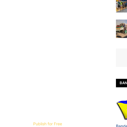
BAN
Publish for Free
Bande