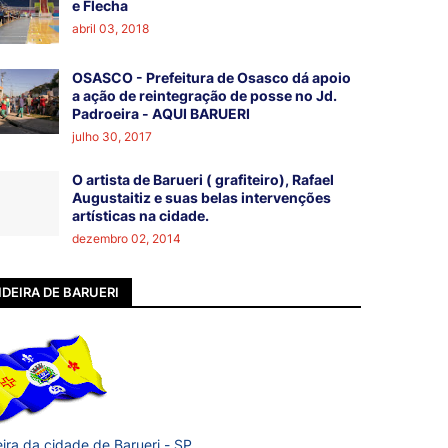
e Flecha
abril 03, 2018
OSASCO - Prefeitura de Osasco dá apoio
a ação de reintegração de posse no Jd.
Padroeira - AQUI BARUERI
julho 30, 2017
O artista de Barueri ( grafiteiro), Rafael
Augustaitiz e suas belas intervenções
artísticas na cidade.
dezembro 02, 2014
DEIRA DE BARUERI
ira da cidade de Barueri - SP