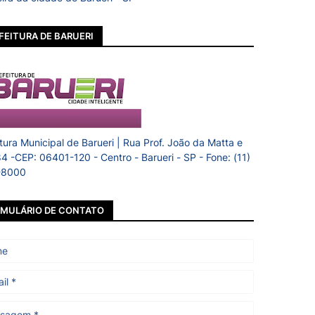
FEITURA DE BARUERI
itura Municipal de Barueri | Rua Prof. João da Matta e
84 -CEP: 06401-120 - Centro - Barueri - SP - Fone: (11)
-8000
MULÁRIO DE CONTATO