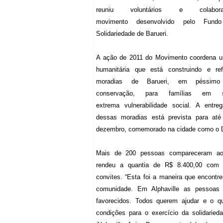
reuniu voluntários e colabo
movimento desenvolvido pelo Fund
Solidariedade de Barueri.
A ação de 2011 do Movimento coordena 
humanitária que está construindo e re
moradias de Barueri, em péssimo
conservação, para famílias em s
extrema vulnerabilidade social. A entre
dessas moradias está prevista para at
dezembro, comemorado na cidade como o 
Mais de 200 pessoas compareceram ao
rendeu a quantia de R$ 8.400,00 com
convites. “Esta foi a maneira que encontr
comunidade. Em Alphaville as pessoas 
favorecidos. Todos querem ajudar e o q
condições para o exercício da solidaried