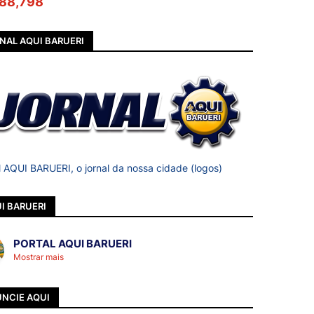
88,798
NAL AQUI BARUERI
l AQUI BARUERI, o jornal da nossa cidade (logos)
I BARUERI
PORTAL AQUI BARUERI
Mostrar mais
NCIE AQUI