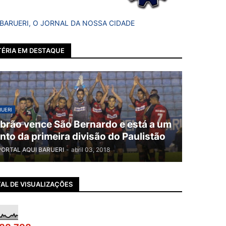
 BARUERI, O JORNAL DA NOSSA CIDADE
ÉRIA EM DESTAQUE
UERI
brão vence São Bernardo e está a um
nto da primeira divisão do Paulistão
PORTAL AQUI BARUERI
-
abril 03, 2018
AL DE VISUALIZAÇÕES