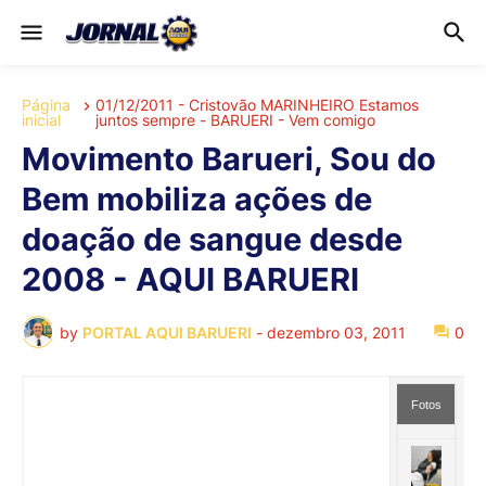
Página
01/12/2011 - Cristovão MARINHEIRO Estamos
inicial
juntos sempre - BARUERI - Vem comigo
Movimento Barueri, Sou do
Bem mobiliza ações de
doação de sangue desde
2008 - AQUI BARUERI
by
PORTAL AQUI BARUERI
-
dezembro 03, 2011
0
Fotos