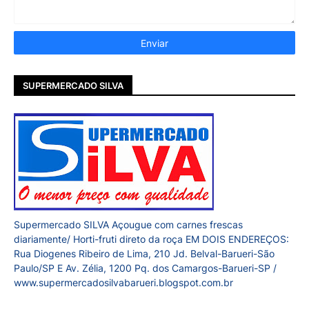
SUPERMERCADO SILVA
Supermercado SILVA Açougue com carnes frescas
diariamente/ Horti-fruti direto da roça EM DOIS ENDEREÇOS:
Rua Diogenes Ribeiro de Lima, 210 Jd. Belval-Barueri-São
Paulo/SP E Av. Zélia, 1200 Pq. dos Camargos-Barueri-SP /
www.supermercadosilvabarueri.blogspot.com.br