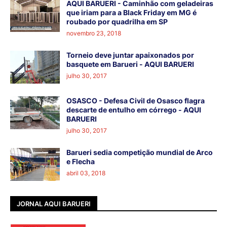
AQUI BARUERI - Caminhão com geladeiras
que iriam para a Black Friday em MG é
roubado por quadrilha em SP
novembro 23, 2018
Torneio deve juntar apaixonados por
basquete em Barueri - AQUI BARUERI
julho 30, 2017
OSASCO - Defesa Civil de Osasco flagra
descarte de entulho em córrego - AQUI
BARUERI
julho 30, 2017
Barueri sedia competição mundial de Arco
e Flecha
abril 03, 2018
JORNAL AQUI BARUERI