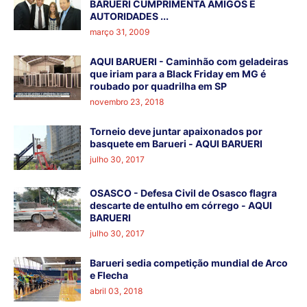
BARUERI CUMPRIMENTA AMIGOS E
AUTORIDADES ...
março 31, 2009
AQUI BARUERI - Caminhão com geladeiras
que iriam para a Black Friday em MG é
roubado por quadrilha em SP
novembro 23, 2018
Torneio deve juntar apaixonados por
basquete em Barueri - AQUI BARUERI
julho 30, 2017
OSASCO - Defesa Civil de Osasco flagra
descarte de entulho em córrego - AQUI
BARUERI
julho 30, 2017
Barueri sedia competição mundial de Arco
e Flecha
abril 03, 2018