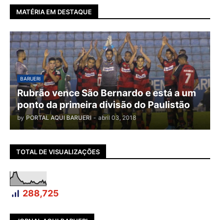
MATÉRIA EM DESTAQUE
BARUERI
Rubrão vence São Bernardo e está a um
ponto da primeira divisão do Paulistão
by
PORTAL AQUI BARUERI
-
abril 03, 2018
TOTAL DE VISUALIZAÇÕES
288,725