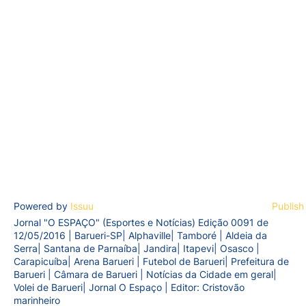
Powered by
Issuu
Publish
Jornal "O ESPAÇO" (Esportes e Notícias) Edição 0091 de
12/05/2016 | Barueri-SP| Alphaville| Tamboré | Aldeia da
Serra| Santana de Parnaíba| Jandira| Itapevi| Osasco |
Carapicuíba| Arena Barueri | Futebol de Barueri| Prefeitura de
Barueri | Câmara de Barueri | Notícias da Cidade em geral|
Volei de Barueri| Jornal O Espaço | Editor: Cristovão
marinheiro