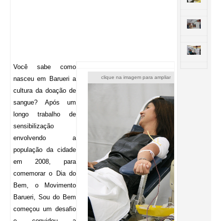
Você sabe como
clique na imagem para ampliar
nasceu em Barueri a
cultura da doação de
sangue? Após um
longo trabalho de
sensibilização
envolvendo a
população da cidade
em 2008, para
comemorar o Dia do
Bem, o Movimento
Barueri, Sou do Bem
começou um desafio
e convidou a