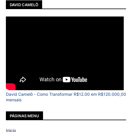
DAVID CAMELÔ
David Camelô - Como Transformar R$12.00 em R$120.000,00
mensais
PÁGINAS MENU
Inicio