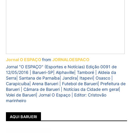
Jornal O ESPAÇO
from
JORNALOESPACO
Jornal "O ESPAÇO" (Esportes e Notícias) Edição 0091 de
12/05/2016 | Barueri-SP| Alphaville| Tamboré | Aldeia da
Serra| Santana de Parnaíba| Jandira| Itapevi| Osasco |
Carapicuíba| Arena Barueri | Futebol de Barueri| Prefeitura de
Barueri | Câmara de Barueri | Notícias da Cidade em geral|
Volei de Barueri| Jornal O Espaço | Editor: Cristovão
marinheiro
AQUI BARUERI