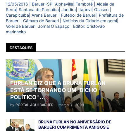
12/05/2016 | Barueri-SP| Alphaville| Tamboré | Aldeia da
Serra| Santana de Parnaíba| Jandira| Itapevi| Osasco |
Carapicuíba| Arena Barueri | Futebol de Barueri| Prefeitura de
Barueri | Câmara de Barueri | Notícias da Cidade em geral|
Volei de Barueri| Jornal O Espaço | Editor: Cristovão
marinheiro
DESTAQUES
FURLAN DIZ QUE A BRUNA FURLAN
ESTÁ SE TORNANDO UM "BICHO
POLÍTICO" ...
by
PORTAL AQUI BARUERI
-
março 31, 2009
BRUNA FURLAN NO ANIVERSÁRIO DE
BARUERI CUMPRIMENTA AMIGOS E