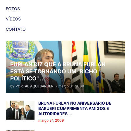
FOTOS
VÍDEOS
CONTATO
FURLAN DIZ QUE A BRUNA FURLAN
ESTÁ SE TORNANDO UM "BICHO
POLÍTICO" ...
by
PORTAL AQUI BARUERI
-
março 31, 2009
BRUNA FURLAN NO ANIVERSÁRIO DE
BARUERI CUMPRIMENTA AMIGOS E
AUTORIDADES ...
março 31, 2009