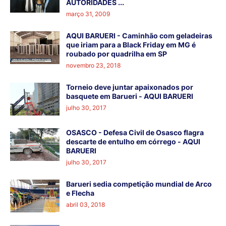
AUTORIDADES ...
março 31, 2009
AQUI BARUERI - Caminhão com geladeiras
que iriam para a Black Friday em MG é
roubado por quadrilha em SP
novembro 23, 2018
Torneio deve juntar apaixonados por
basquete em Barueri - AQUI BARUERI
julho 30, 2017
OSASCO - Defesa Civil de Osasco flagra
descarte de entulho em córrego - AQUI
BARUERI
julho 30, 2017
Barueri sedia competição mundial de Arco
e Flecha
abril 03, 2018