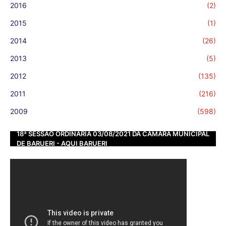
2016
(2)
2015
(1)
2014
(26)
2013
(5)
2012
(135)
2011
(216)
2009
(598)
18ª SESSÃO ORDINÁRIA 03/08/2021 DA CÂMARA MUNICIPAL
DE BARUERI - AQUI BARUERI