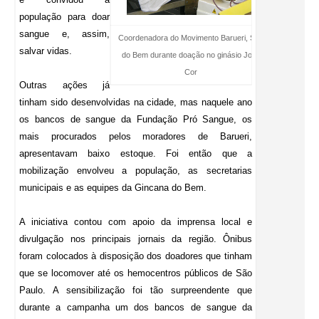
população para doar
sangue e, assim,
Coordenadora do Movimento Barueri, Sou
salvar vidas.
do Bem durante doação no ginásio José
Cor
Outras ações já
tinham sido desenvolvidas na cidade, mas naquele ano
os bancos de sangue da Fundação Pró Sangue, os
mais procurados pelos moradores de Barueri,
apresentavam baixo estoque. Foi então que a
mobilização envolveu a população, as secretarias
municipais e as equipes da Gincana do Bem.
A iniciativa contou com apoio da imprensa local e
divulgação nos principais jornais da região. Ônibus
foram colocados à disposição dos doadores que tinham
que se locomover até os hemocentros públicos de São
Paulo. A sensibilização foi tão surpreendente que
durante a campanha um dos bancos de sangue da