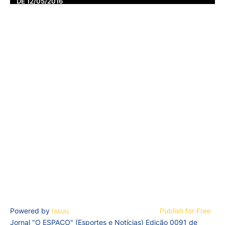
DE 12/05/2016
Powered by
Issuu
Publish for Free
Jornal "O ESPAÇO" (Esportes e Notícias) Edição 0091 de