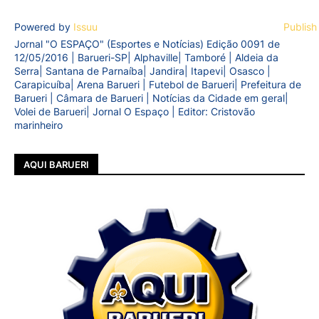
Powered by
Issuu
Publish
Jornal "O ESPAÇO" (Esportes e Notícias) Edição 0091 de
12/05/2016 | Barueri-SP| Alphaville| Tamboré | Aldeia da
Serra| Santana de Parnaíba| Jandira| Itapevi| Osasco |
Carapicuíba| Arena Barueri | Futebol de Barueri| Prefeitura de
Barueri | Câmara de Barueri | Notícias da Cidade em geral|
Volei de Barueri| Jornal O Espaço | Editor: Cristovão
marinheiro
AQUI BARUERI