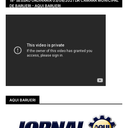
18ª SESSÃO ORDINÁRIA 03/08/2021 DA CÂMARA MUNICIPAL
DE BARUERI - AQUI BARUERI
AQUI BARUERI