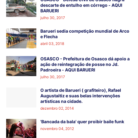
descarte de entulho em córrego - AQUI
BARUERI
julho 30, 2017
Barueri sedia competição mundial de Arco
e Flecha
abril 03, 2018
OSASCO - Prefeitura de Osasco dá apoio a
ação de reintegração de posse no Jd.
Padroeira - AQUI BARUERI
julho 30, 2017
O artista de Barueri ( grafiteiro), Rafael
Augustaitiz e suas belas intervenções
artísticas na cidade.
dezembro 02, 2014
'Bancada da bala' quer proibir baile funk
novembro 04, 2012