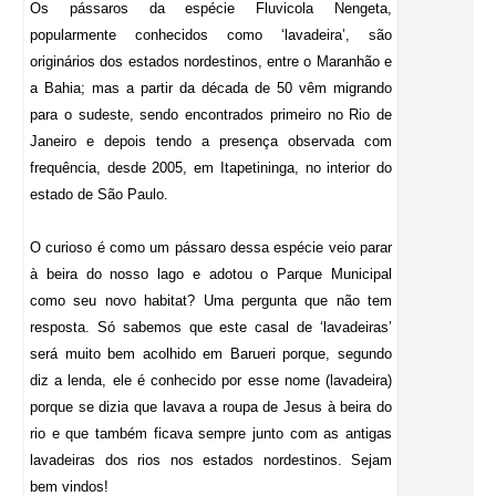
Os pássaros da espécie Fluvicola Nengeta,
popularmente conhecidos como ‘lavadeira’, são
originários dos estados nordestinos, entre o Maranhão e
a Bahia; mas a partir da década de 50 vêm migrando
para o sudeste, sendo encontrados primeiro no Rio de
Janeiro e depois tendo a presença observada com
frequência, desde 2005, em
Itapetininga
, no interior do
estado de
São Paulo
.
O curioso é como um pássaro dessa espécie veio parar
à beira do nosso lago e adotou o Parque Municipal
como seu novo habitat? Uma pergunta que não tem
resposta. Só sabemos que este casal de ‘lavadeiras’
será muito bem acolhido em Barueri porque, segundo
diz a lenda, ele é conhecido por esse nome (lavadeira)
porque se dizia que lavava a roupa de Jesus à beira do
rio e que também ficava sempre junto com as antigas
lavadeiras dos rios nos estados nordestinos. Sejam
bem vindos!