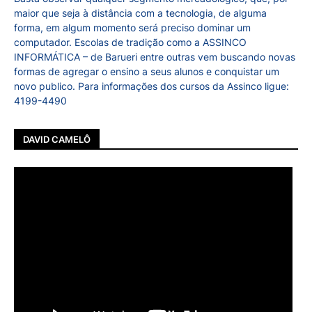
maior que seja à distância com a tecnologia, de alguma
forma, em algum momento será preciso dominar um
computador. Escolas de tradição como a ASSINCO
INFORMÁTICA – de Barueri entre outras vem buscando novas
formas de agregar o ensino a seus alunos e conquistar um
novo publico. Para informações dos cursos da Assinco ligue:
4199-4490
DAVID CAMELÔ