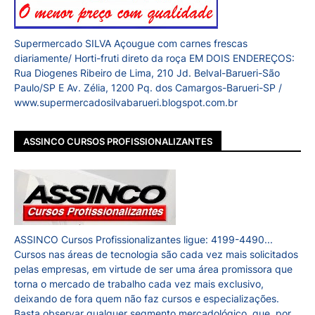
Supermercado SILVA Açougue com carnes frescas
diariamente/ Horti-fruti direto da roça EM DOIS ENDEREÇOS:
Rua Diogenes Ribeiro de Lima, 210 Jd. Belval-Barueri-São
Paulo/SP E Av. Zélia, 1200 Pq. dos Camargos-Barueri-SP /
www.supermercadosilvabarueri.blogspot.com.br
ASSINCO CURSOS PROFISSIONALIZANTES
ASSINCO Cursos Profissionalizantes ligue: 4199-4490...
Cursos nas áreas de tecnologia são cada vez mais solicitados
pelas empresas, em virtude de ser uma área promissora que
torna o mercado de trabalho cada vez mais exclusivo,
deixando de fora quem não faz cursos e especializações.
Basta observar qualquer segmento mercadológico, que, por