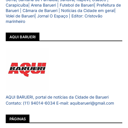
Carapicuíba| Arena Barueri | Futebol de Barueri| Prefeitura de
Barueri | Câmara de Barueri | Notícias da Cidade em geral|
Volei de Barueri| Jornal O Espaço | Editor: Cristovão
marinheiro
AQUI BARUERI
AQUI BARUERI, portal de notícias da Cidade de Barueri
Contato: (11) 94014-6034 E-mail: aquibarueri@gmail.com
PÁGINAS