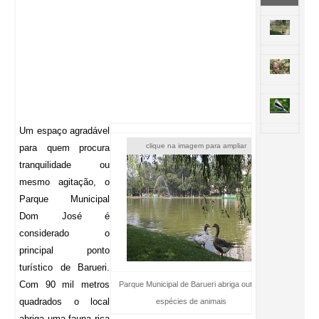
Um espaço agradável
clique na imagem para ampliar
para quem procura
tranquilidade ou
mesmo agitação, o
Parque Municipal
Dom José é
considerado o
principal ponto
turístico de Barueri.
Com 90 mil metros
Parque Municipal de Barueri abriga outras
quadrados o local
espécies de animais
abriga uma fauna rica