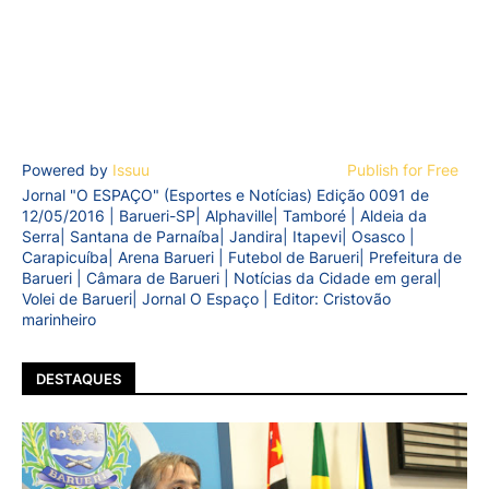
Powered by
Issuu
Publish for Free
Jornal "O ESPAÇO" (Esportes e Notícias) Edição 0091 de
12/05/2016 | Barueri-SP| Alphaville| Tamboré | Aldeia da
Serra| Santana de Parnaíba| Jandira| Itapevi| Osasco |
Carapicuíba| Arena Barueri | Futebol de Barueri| Prefeitura de
Barueri | Câmara de Barueri | Notícias da Cidade em geral|
Volei de Barueri| Jornal O Espaço | Editor: Cristovão
marinheiro
DESTAQUES