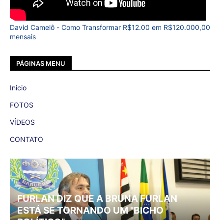
David Camelô - Como Transformar R$12.00 em R$120.000,00
mensais
PÁGINAS MENU
Inicio
FOTOS
VÍDEOS
CONTATO
FURLAN DIZ QUE A BRUNA FURLAN
ESTÁ SE TORNANDO UM "BICHO