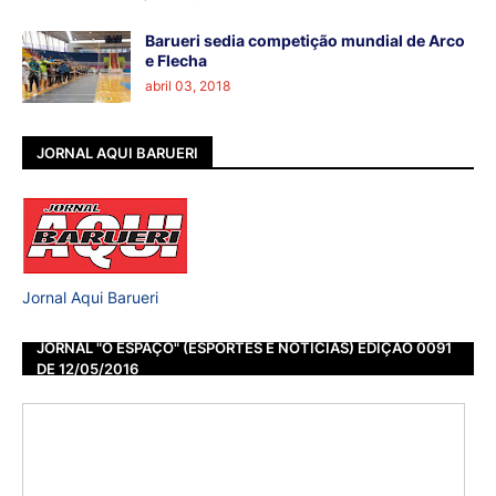
Barueri sedia competição mundial de Arco
e Flecha
abril 03, 2018
JORNAL AQUI BARUERI
Jornal Aqui Barueri
JORNAL "O ESPAÇO" (ESPORTES E NOTÍCIAS) EDIÇÃO 0091
DE 12/05/2016