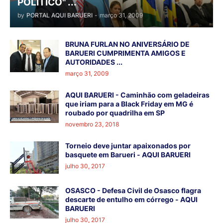
POLÍTICO" ...
by
PORTAL AQUI BARUERI
-
março 31, 2009
BRUNA FURLAN NO ANIVERSÁRIO DE
BARUERI CUMPRIMENTA AMIGOS E
AUTORIDADES ...
março 31, 2009
AQUI BARUERI - Caminhão com geladeiras
que iriam para a Black Friday em MG é
roubado por quadrilha em SP
novembro 23, 2018
Torneio deve juntar apaixonados por
basquete em Barueri - AQUI BARUERI
julho 30, 2017
OSASCO - Defesa Civil de Osasco flagra
descarte de entulho em córrego - AQUI
BARUERI
julho 30, 2017