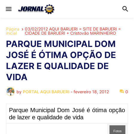
Página
03/02/2012 AQUI BARUERI = SITE DE BARUERI =
inicial
CIDADE DE BARUERI + Cristovão MARINHEIRO
PARQUE MUNICIPAL DOM
JOSÉ É ÓTIMA OPÇÃO DE
LAZER E QUALIDADE DE
VIDA
by
PORTAL AQUI BARUERI
-
fevereiro 18, 2012
0
Parque Municipal Dom José é ótima opção
de lazer e qualidade de vida
Fotos