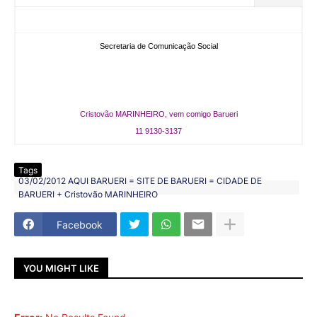
Secretaria de Comunicação Social
Cristovão MARINHEIRO, vem comigo Barueri
11 9130-3137
Tags
03/02/2012 AQUI BARUERI = SITE DE BARUERI = CIDADE DE
BARUERI + Cristovão MARINHEIRO
Facebook
YOU MIGHT LIKE