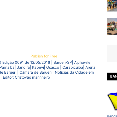
Publish for Free
) Edição 0091 de 12/05/2016 | Barueri-SP| Alphaville|
Parnaíba| Jandira| Itapevi| Osasco | Carapicuíba| Arena
a de Barueri | Câmara de Barueri | Notícias da Cidade em
BAN
 | Editor: Cristovão marinheiro
Bande