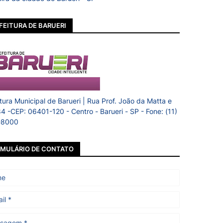
FEITURA DE BARUERI
itura Municipal de Barueri | Rua Prof. João da Matta e
84 -CEP: 06401-120 - Centro - Barueri - SP - Fone: (11)
-8000
MULÁRIO DE CONTATO