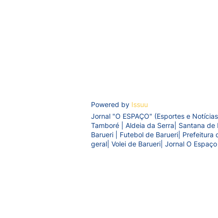
Powered by
Issuu
Jornal "O ESPAÇO" (Esportes e Notícias
Tamboré | Aldeia da Serra| Santana de 
Barueri | Futebol de Barueri| Prefeitur
geral| Volei de Barueri| Jornal O Espaço