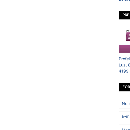
PRE
Prefe
Luz, 
4199
FOR