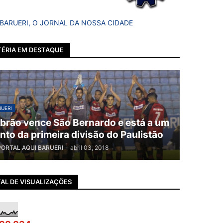
 BARUERI, O JORNAL DA NOSSA CIDADE
ÉRIA EM DESTAQUE
UERI
brão vence São Bernardo e está a um
nto da primeira divisão do Paulistão
PORTAL AQUI BARUERI
-
abril 03, 2018
AL DE VISUALIZAÇÕES