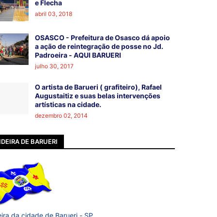
e Flecha
abril 03, 2018
OSASCO - Prefeitura de Osasco dá apoio
a ação de reintegração de posse no Jd.
Padroeira - AQUI BARUERI
julho 30, 2017
O artista de Barueri ( grafiteiro), Rafael
Augustaitiz e suas belas intervenções
artísticas na cidade.
dezembro 02, 2014
DEIRA DE BARUERI
ira da cidade de Barueri - SP