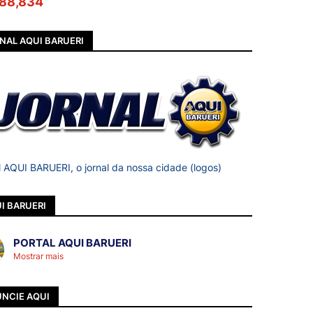
88,834
NAL AQUI BARUERI
l AQUI BARUERI, o jornal da nossa cidade (logos)
I BARUERI
PORTAL AQUI BARUERI
Mostrar mais
NCIE AQUI