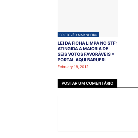
CRISTOVÃO MARINHEIRO
LEI DA FICHA LIMPA NO STF:
ATINGIDA A MAIORIA DE
SEIS VOTOS FAVORÁVEIS =
PORTAL AQUI BARUERI
February 18, 2012
POSTAR UM COMENTÁRIO