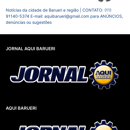
Notícias da cidade de Barueri e região | CONTATO: (11)
91140-5374 E-mail: aquibarueri@gmail.com para ANÚNCIOS,
denúncias ou sugestões
JORNAL AQUI BARUERI
AQUI BARUERI