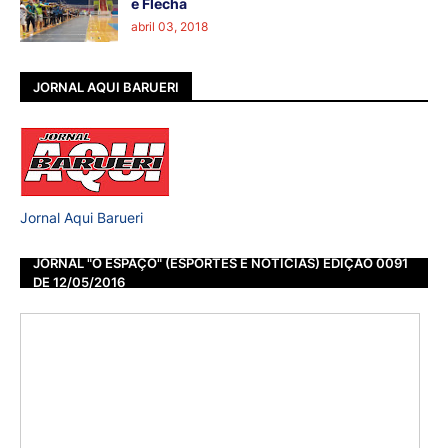
e Flecha
abril 03, 2018
JORNAL AQUI BARUERI
Jornal Aqui Barueri
JORNAL "O ESPAÇO" (ESPORTES E NOTÍCIAS) EDIÇÃO 0091
DE 12/05/2016