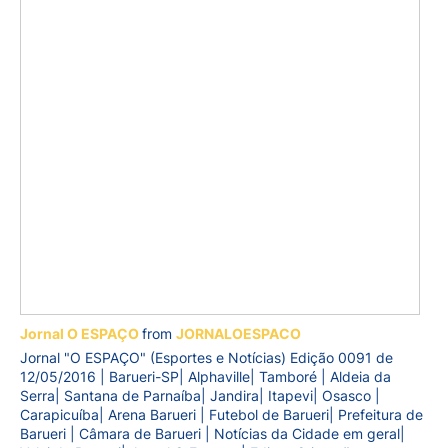
Jornal O ESPAÇO
from
JORNALOESPACO
Jornal "O ESPAÇO" (Esportes e Notícias) Edição 0091 de
12/05/2016 | Barueri-SP| Alphaville| Tamboré | Aldeia da
Serra| Santana de Parnaíba| Jandira| Itapevi| Osasco |
Carapicuíba| Arena Barueri | Futebol de Barueri| Prefeitura de
Barueri | Câmara de Barueri | Notícias da Cidade em geral|