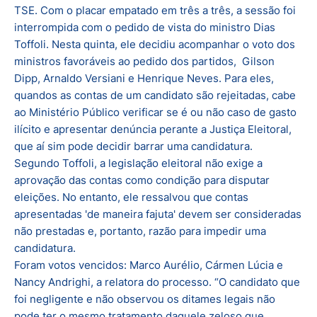
TSE. Com o placar empatado em três a três, a sessão foi
interrompida com o pedido de vista do ministro Dias
Toffoli. Nesta quinta, ele decidiu acompanhar o voto dos
ministros favoráveis ao pedido dos partidos, Gilson
Dipp, Arnaldo Versiani e Henrique Neves. Para eles,
quandos as contas de um candidato são rejeitadas, cabe
ao Ministério Público verificar se é ou não caso de gasto
ilícito e apresentar denúncia perante a Justiça Eleitoral,
que aí sim pode decidir barrar uma candidatura.
Segundo Toffoli, a legislação eleitoral não exige a
aprovação das contas como condição para disputar
eleições. No entanto, ele ressalvou que contas
apresentadas 'de maneira fajuta' devem ser consideradas
não prestadas e, portanto, razão para impedir uma
candidatura.
Foram votos vencidos: Marco Aurélio, Cármen Lúcia e
Nancy Andrighi, a relatora do processo. “O candidato que
foi negligente e não observou os ditames legais não
pode ter o mesmo tratamento daquele zeloso que