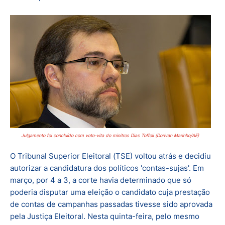
Julgamento foi concluído com voto-vita do minitros Dias Toffoli (Dorivan Marinho/AE)
O Tribunal Superior Eleitoral (TSE) voltou atrás e decidiu
autorizar a candidatura dos políticos 'contas-sujas'. Em
março, por 4 a 3, a corte havia determinado que só
poderia disputar uma eleição o candidato cuja prestação
de contas de campanhas passadas tivesse sido aprovada
pela Justiça Eleitoral. Nesta quinta-feira, pelo mesmo