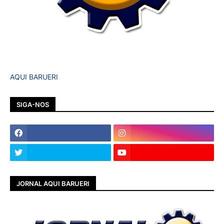
AQUI BARUERI
SIGA-NOS
JORNAL AQUI BARUERI