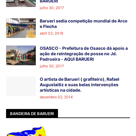
BARUERI
julho 30, 2017
Barueri sedia competição mundial de Arco
e Flecha
abril 03, 2018
OSASCO - Prefeitura de Osasco dá apoio a
ação de reintegração de posse no Jd.
Padroeira - AQUI BARUERI
julho 30, 2017
O artista de Barueri ( grafiteiro), Rafael
Augustaitiz e suas belas intervenções
artísticas na cidade.
dezembro 02, 2014
BANDEIRA DE BARUERI