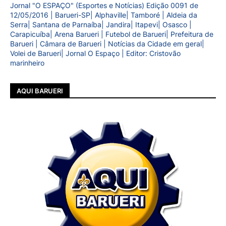
Jornal "O ESPAÇO" (Esportes e Notícias) Edição 0091 de
12/05/2016 | Barueri-SP| Alphaville| Tamboré | Aldeia da
Serra| Santana de Parnaíba| Jandira| Itapevi| Osasco |
Carapicuíba| Arena Barueri | Futebol de Barueri| Prefeitura de
Barueri | Câmara de Barueri | Notícias da Cidade em geral|
Volei de Barueri| Jornal O Espaço | Editor: Cristovão
marinheiro
AQUI BARUERI