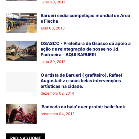
julho 30, 2017
Barueri sedia competição mundial de Arco
e Flecha
abril 03, 2018
OSASCO - Prefeitura de Osasco dá apoio a
ação de reintegração de posse no Jd.
Padroeira - AQUI BARUERI
julho 30, 2017
O artista de Barueri ( grafiteiro), Rafael
Augustaitiz e suas belas intervenções
artísticas na cidade.
dezembro 02, 2014
'Bancada da bala' quer proibir baile funk
novembro 04, 2012
PÁGINAS HOME