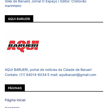
Volei de Barueri| Jornal O Espaço | Editor: Cristovão
marinheiro
AQUI BARUERI
AQUI BARUERI, portal de notícias da Cidade de Barueri
Contato: (11) 94014-6034 E-mail: aquibarueri@gmail.com
PÁGINAS
Página inicial