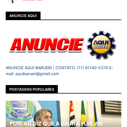
ANUNCIE AQUI
ANUNCIE AQUI BARUERI | CONTATO: (11) 91140-5374 E-
mail: aquibarueri@gmail.com
POSTAGENS POPULARES
FURLAN DIZ QUE A BRUNA FURLAN