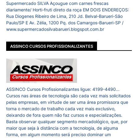
Supermercado SILVA Açougue com carnes frescas
diariamente/ Horti-fruti direto da roça EM DOIS ENDEREÇOS:
Rua Diogenes Ribeiro de Lima, 210 Jd. Belval-Barueri-São
Paulo/SP E Av. Zélia, 1200 Pq. dos Camargos-Barueri-SP /
www.supermercadosilvabarueri.blogspot.com.br
ASSINCO CURSOS PROFISSIONALIZANTES
ASSINCO Cursos Profissionalizantes ligue: 4199-4490...
Cursos nas áreas de tecnologia são cada vez mais solicitados
pelas empresas, em virtude de ser uma área promissora que
torna o mercado de trabalho cada vez mais exclusivo,
deixando de fora quem não faz cursos e especializações.
Basta observar qualquer segmento mercadológico, que, por
maior que seja à distância com a tecnologia, de alguma
forma, em algum momento será preciso dominar um