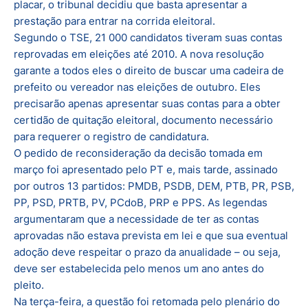
placar, o tribunal decidiu que basta apresentar a
prestação para entrar na corrida eleitoral.
Segundo o TSE, 21 000 candidatos tiveram suas contas
reprovadas em eleições até 2010. A nova resolução
garante a todos eles o direito de buscar uma cadeira de
prefeito ou vereador nas eleições de outubro. Eles
precisarão apenas apresentar suas contas para a obter
certidão de quitação eleitoral, documento necessário
para requerer o registro de candidatura.
O pedido de reconsideração da decisão tomada em
março foi apresentado pelo PT e, mais tarde, assinado
por outros 13 partidos: PMDB, PSDB, DEM, PTB, PR, PSB,
PP, PSD, PRTB, PV, PCdoB, PRP e PPS. As legendas
argumentaram que a necessidade de ter as contas
aprovadas não estava prevista em lei e que sua eventual
adoção deve respeitar o prazo da anualidade – ou seja,
deve ser estabelecida pelo menos um ano antes do
pleito.
Na terça-feira, a questão foi retomada pelo plenário do