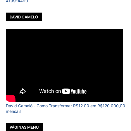
4199-4490
DAVID CAMELÔ
David Camelô - Como Transformar R$12.00 em R$120.000,00
mensais
PÁGINAS MENU