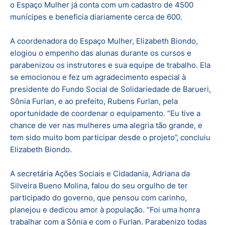
o Espaço Mulher já conta com um cadastro de 4500
munícipes e beneficia diariamente cerca de 600.
A coordenadora do Espaço Mulher, Elizabeth Biondo,
elogiou o empenho das alunas durante os cursos e
parabenizou os instrutores e sua equipe de trabalho. Ela
se emocionou e fez um agradecimento especial à
presidente do Fundo Social de Solidariedade de Barueri,
Sônia Furlan, e ao prefeito, Rubens Furlan, pela
oportunidade de coordenar o equipamento. “Eu tive a
chance de ver nas mulheres uma alegria tão grande, e
tem sido muito bom participar desde o projeto”, concluiu
Elizabeth Biondo.
A secretária Ações Sociais e Cidadania, Adriana da
Silveira Bueno Molina, falou do seu orgulho de ter
participado do governo, que pensou com carinho,
planejou e dedicou amor à população. “Foi uma honra
trabalhar com a Sônia e com o Furlan. Parabenizo todas