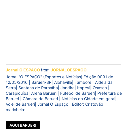
Jornal O ESPAÇO
from
JORNALOESPACO
Jornal "O ESPAÇO" (Esportes e Notícias) Edição 0091 de
12/05/2016 | Barueri-SP| Alphaville| Tamboré | Aldeia da
Serra| Santana de Parnaíba| Jandira| Itapevi| Osasco |
Carapicuíba| Arena Barueri | Futebol de Barueri| Prefeitura de
Barueri | Câmara de Barueri | Notícias da Cidade em geral|
Volei de Barueri| Jornal O Espaço | Editor: Cristovão
marinheiro
AQUI BARUERI