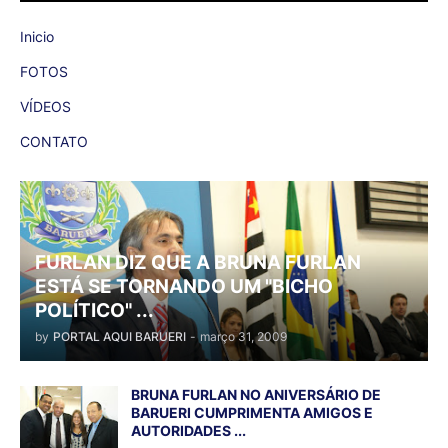
Inicio
FOTOS
VÍDEOS
CONTATO
FURLAN DIZ QUE A BRUNA FURLAN
ESTÁ SE TORNANDO UM "BICHO
POLÍTICO" ...
by
PORTAL AQUI BARUERI
-
março 31, 2009
BRUNA FURLAN NO ANIVERSÁRIO DE
BARUERI CUMPRIMENTA AMIGOS E
AUTORIDADES ...