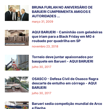
BRUNA FURLAN NO ANIVERSÁRIO DE
BARUERI CUMPRIMENTA AMIGOS E
AUTORIDADES ...
março 31, 2009
AQUI BARUERI - Caminhão com geladeiras
que iriam para a Black Friday em MG é
roubado por quadrilha em SP
novembro 23, 2018
Torneio deve juntar apaixonados por
basquete em Barueri - AQUI BARUERI
julho 30, 2017
OSASCO - Defesa Civil de Osasco flagra
descarte de entulho em córrego - AQUI
BARUERI
julho 30, 2017
Barueri sedia competição mundial de Arco
e Flecha