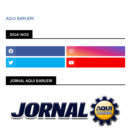
AQUI BARUERI
SIGA-NOS
JORNAL AQUI BARUERI