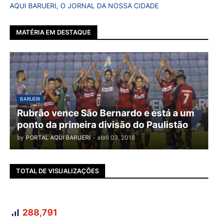
AQUI BARUERI, O JORNAL DA NOSSA CIDADE
MATÉRIA EM DESTAQUE
BARUERI
Rubrão vence São Bernardo e está a um
ponto da primeira divisão do Paulistão
by
PORTAL AQUI BARUERI
-
abril 03, 2018
TOTAL DE VISUALIZAÇÕES
288,791