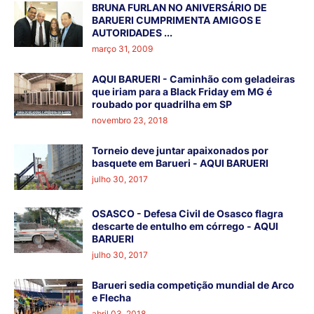
BRUNA FURLAN NO ANIVERSÁRIO DE
BARUERI CUMPRIMENTA AMIGOS E
AUTORIDADES ...
março 31, 2009
AQUI BARUERI - Caminhão com geladeiras
que iriam para a Black Friday em MG é
roubado por quadrilha em SP
novembro 23, 2018
Torneio deve juntar apaixonados por
basquete em Barueri - AQUI BARUERI
julho 30, 2017
OSASCO - Defesa Civil de Osasco flagra
descarte de entulho em córrego - AQUI
BARUERI
julho 30, 2017
Barueri sedia competição mundial de Arco
e Flecha
abril 03, 2018