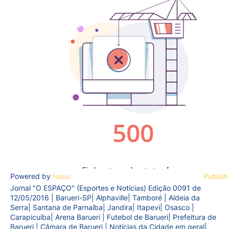
Powered by
Issuu
Publish
Jornal "O ESPAÇO" (Esportes e Notícias) Edição 0091 de
12/05/2016 | Barueri-SP| Alphaville| Tamboré | Aldeia da
Serra| Santana de Parnaíba| Jandira| Itapevi| Osasco |
Carapicuíba| Arena Barueri | Futebol de Barueri| Prefeitura de
Barueri | Câmara de Barueri | Notícias da Cidade em geral|