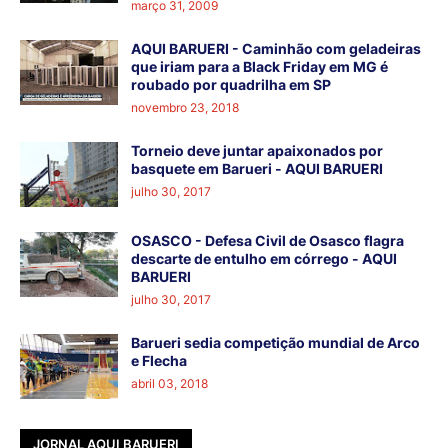
março 31, 2009
AQUI BARUERI - Caminhão com geladeiras
que iriam para a Black Friday em MG é
roubado por quadrilha em SP
novembro 23, 2018
Torneio deve juntar apaixonados por
basquete em Barueri - AQUI BARUERI
julho 30, 2017
OSASCO - Defesa Civil de Osasco flagra
descarte de entulho em córrego - AQUI
BARUERI
julho 30, 2017
Barueri sedia competição mundial de Arco
e Flecha
abril 03, 2018
JORNAL AQUI BARUERI