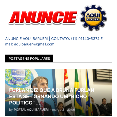
ANUNCIE AQUI BARUERI | CONTATO: (11) 91140-5374 E-
mail: aquibarueri@gmail.com
POSTAGENS POPULARES
FURLAN DIZ QUE A BRUNA FURLAN
ESTÁ SE TORNANDO UM "BICHO
POLÍTICO" ...
by
PORTAL AQUI BARUERI
-
março 31, 2009