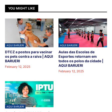
YOU MIGHT LIKE
AQUI BARUERI
AQUI BARUERI
DTCZ a postos para vacinar
Aulas das Escolas de
os pets contra a raiva | AQUI
Esportes retornam em
BARUERI
todos os polos da cidade |
AQUI BARUERI
February 12, 2025
February 12, 2025
AQUI BARUERI