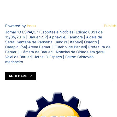
Powered by
Issuu
Publish
Jornal "O ESPAÇO" (Esportes e Notícias) Edição 0091 de
12/05/2016 | Barueri-SP| Alphaville| Tamboré | Aldeia da
Serra| Santana de Parnaíba| Jandira| Itapevi| Osasco |
Carapicuíba| Arena Barueri | Futebol de Barueri| Prefeitura de
Barueri | Câmara de Barueri | Notícias da Cidade em geral|
Volei de Barueri| Jornal O Espaço | Editor: Cristovão
marinheiro
AQUI BARUERI