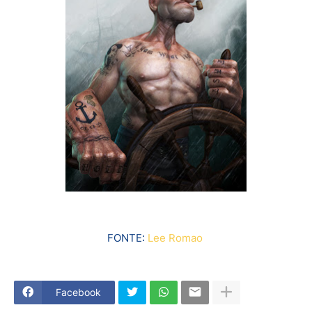
FONTE:
Lee Romao
Facebook