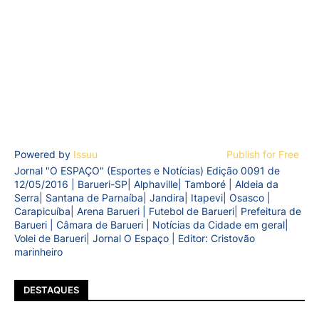
Powered by
Issuu
Publish for Free
Jornal "O ESPAÇO" (Esportes e Notícias) Edição 0091 de
12/05/2016 | Barueri-SP| Alphaville| Tamboré | Aldeia da
Serra| Santana de Parnaíba| Jandira| Itapevi| Osasco |
Carapicuíba| Arena Barueri | Futebol de Barueri| Prefeitura de
Barueri | Câmara de Barueri | Notícias da Cidade em geral|
Volei de Barueri| Jornal O Espaço | Editor: Cristovão
marinheiro
DESTAQUES