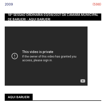
2009
(598)
18ª SESSÃO ORDINÁRIA 03/08/2021 DA CÂMARA MUNICIPAL
DE BARUERI - AQUI BARUERI
AQUI BARUERI