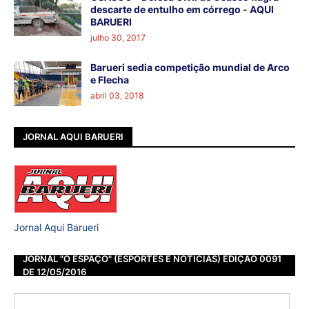
descarte de entulho em córrego - AQUI
BARUERI
julho 30, 2017
Barueri sedia competição mundial de Arco
e Flecha
abril 03, 2018
JORNAL AQUI BARUERI
Jornal Aqui Barueri
JORNAL "O ESPAÇO" (ESPORTES E NOTÍCIAS) EDIÇÃO 0091
DE 12/05/2016