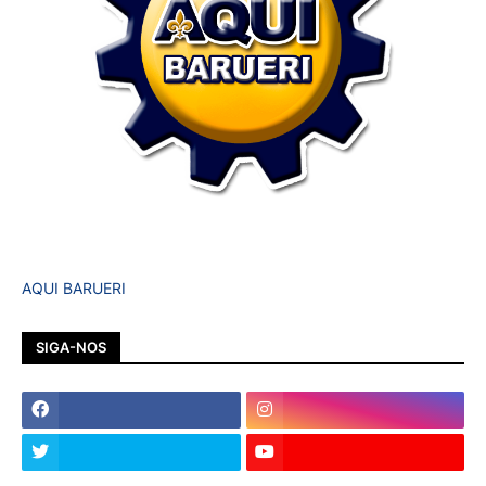
AQUI BARUERI
SIGA-NOS