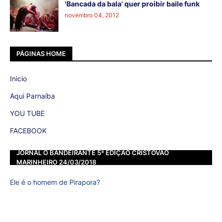
'Bancada da bala' quer proibir baile funk
novembro 04, 2012
PÁGINAS HOME
Inicio
Aqui Parnaíba
YOU TUBE
FACEBOOK
JORNAL O BANDEIRANTE 5ª EDIÇÃO CRISTOVÃO
MARINHEIRO 24/03/2018
Ele é o homem de Pirapora?