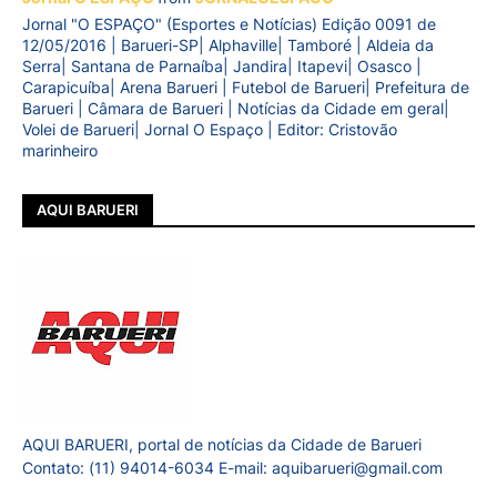
Jornal "O ESPAÇO" (Esportes e Notícias) Edição 0091 de
12/05/2016 | Barueri-SP| Alphaville| Tamboré | Aldeia da
Serra| Santana de Parnaíba| Jandira| Itapevi| Osasco |
Carapicuíba| Arena Barueri | Futebol de Barueri| Prefeitura de
Barueri | Câmara de Barueri | Notícias da Cidade em geral|
Volei de Barueri| Jornal O Espaço | Editor: Cristovão
marinheiro
AQUI BARUERI
AQUI BARUERI, portal de notícias da Cidade de Barueri
Contato: (11) 94014-6034 E-mail: aquibarueri@gmail.com