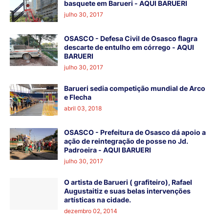
basquete em Barueri - AQUI BARUERI
julho 30, 2017
OSASCO - Defesa Civil de Osasco flagra
descarte de entulho em córrego - AQUI
BARUERI
julho 30, 2017
Barueri sedia competição mundial de Arco
e Flecha
abril 03, 2018
OSASCO - Prefeitura de Osasco dá apoio a
ação de reintegração de posse no Jd.
Padroeira - AQUI BARUERI
julho 30, 2017
O artista de Barueri ( grafiteiro), Rafael
Augustaitiz e suas belas intervenções
artísticas na cidade.
dezembro 02, 2014