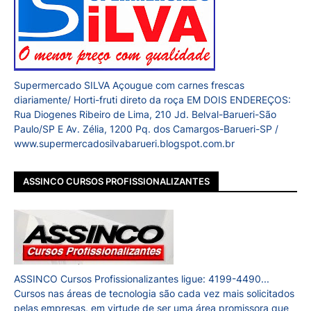
Supermercado SILVA Açougue com carnes frescas
diariamente/ Horti-fruti direto da roça EM DOIS ENDEREÇOS:
Rua Diogenes Ribeiro de Lima, 210 Jd. Belval-Barueri-São
Paulo/SP E Av. Zélia, 1200 Pq. dos Camargos-Barueri-SP /
www.supermercadosilvabarueri.blogspot.com.br
ASSINCO CURSOS PROFISSIONALIZANTES
ASSINCO Cursos Profissionalizantes ligue: 4199-4490...
Cursos nas áreas de tecnologia são cada vez mais solicitados
pelas empresas, em virtude de ser uma área promissora que