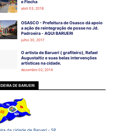
e Flecha
abril 03, 2018
OSASCO - Prefeitura de Osasco dá apoio
a ação de reintegração de posse no Jd.
Padroeira - AQUI BARUERI
julho 30, 2017
O artista de Barueri ( grafiteiro), Rafael
Augustaitiz e suas belas intervenções
artísticas na cidade.
dezembro 02, 2014
DEIRA DE BARUERI
ira da cidade de Barueri - SP