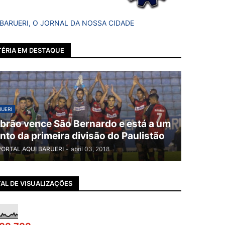
 BARUERI, O JORNAL DA NOSSA CIDADE
ÉRIA EM DESTAQUE
UERI
brão vence São Bernardo e está a um
nto da primeira divisão do Paulistão
PORTAL AQUI BARUERI
-
abril 03, 2018
AL DE VISUALIZAÇÕES