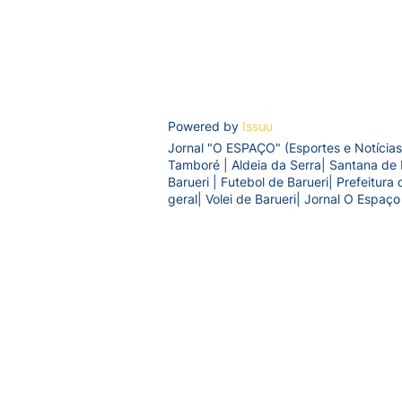
Powered by
Issuu
Jornal "O ESPAÇO" (Esportes e Notícias
Tamboré | Aldeia da Serra| Santana de 
Barueri | Futebol de Barueri| Prefeitur
geral| Volei de Barueri| Jornal O Espaço