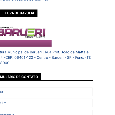
FEITURA DE BARUERI
itura Municipal de Barueri | Rua Prof. João da Matta e
84 -CEP: 06401-120 - Centro - Barueri - SP - Fone: (11)
-8000
MULÁRIO DE CONTATO