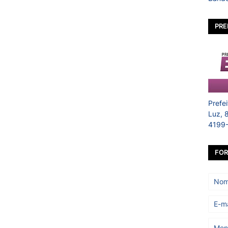
PRE
Prefe
Luz, 
4199
FOR