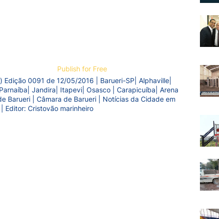
Publish for Free
) Edição 0091 de 12/05/2016 | Barueri-SP| Alphaville|
Parnaíba| Jandira| Itapevi| Osasco | Carapicuíba| Arena
a de Barueri | Câmara de Barueri | Notícias da Cidade em
 | Editor: Cristovão marinheiro