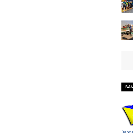
BAN
Bande