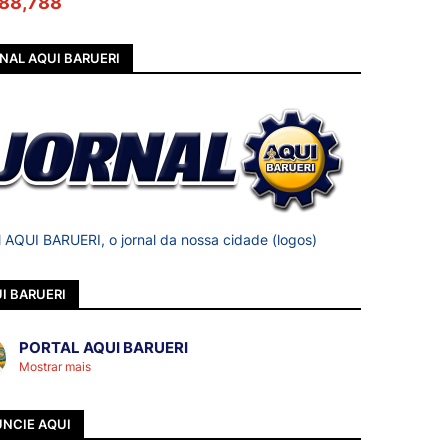
88,788
NAL AQUI BARUERI
l AQUI BARUERI, o jornal da nossa cidade (logos)
I BARUERI
PORTAL AQUI BARUERI
Mostrar mais
NCIE AQUI