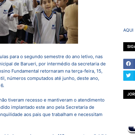
AQUI
SIG
aulas para o segundo semestre do ano letivo, nas
icipal de Barueri, por intermédio da secretaria de
sino Fundamental retornaram na terça-feira, 15,
til, números computados até junho, deste ano,
6.
JOR
 não tiveram recesso e mantiveram o atendimento
ndido implantado este ano pela Secretaria de
nquilidade aos pais que trabalham e necessitam