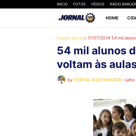
INÍCIO
FOTOS
VÍDEOS
RÁDIO BARUER
HOME
CID
Página inicial
17/07/2014 54 mil aluno
54 mil alunos 
voltam às aula
by
PORTAL AQUI BARUERI
-
julho