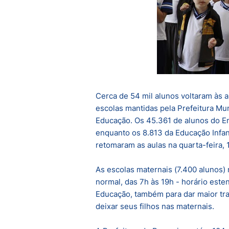
Cerca de 54 mil alunos voltaram às 
escolas mantidas pela Prefeitura Mun
Educação. Os 45.361 de alunos do En
enquanto os 8.813 da Educação Infan
retomaram as aulas na quarta-feira, 1
As escolas maternais (7.400 alunos)
normal, das 7h às 19h - horário este
Educação, também para dar maior tra
deixar seus filhos nas maternais.