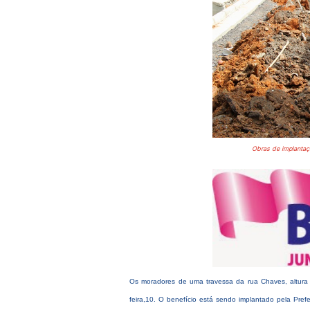
Obras de implantaç
Os moradores de uma travessa da rua Chaves, altura d
feira,10. O benefício está sendo implantado pela Pre