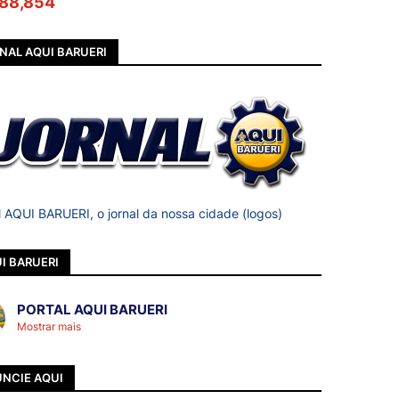
88,854
NAL AQUI BARUERI
l AQUI BARUERI, o jornal da nossa cidade (logos)
I BARUERI
PORTAL AQUI BARUERI
Mostrar mais
NCIE AQUI