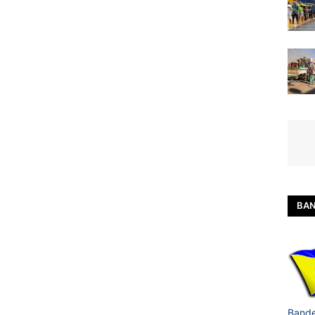
BAN
Bande