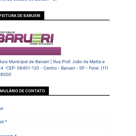
FEITURA DE BARUERI
itura Municipal de Barueri | Rua Prof. João da Matta e
84 -CEP: 06401-120 - Centro - Barueri - SP - Fone: (11)
-8000
MULÁRIO DE CONTATO