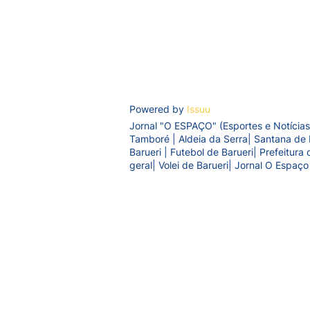
Powered by
Issuu
Jornal "O ESPAÇO" (Esportes e Notícias
Tamboré | Aldeia da Serra| Santana de 
Barueri | Futebol de Barueri| Prefeitur
geral| Volei de Barueri| Jornal O Espaço