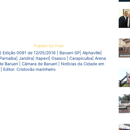
Publish for Free
) Edição 0091 de 12/05/2016 | Barueri-SP| Alphaville|
Parnaíba| Jandira| Itapevi| Osasco | Carapicuíba| Arena
a de Barueri | Câmara de Barueri | Notícias da Cidade em
 | Editor: Cristovão marinheiro