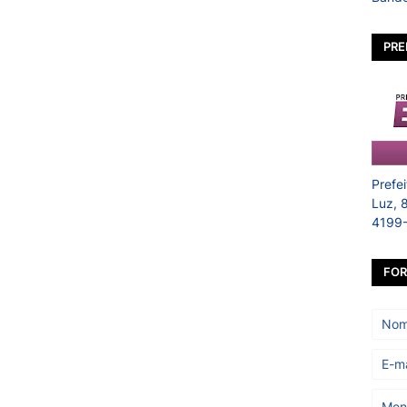
PRE
Prefe
Luz, 
4199
FOR