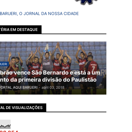
 BARUERI, O JORNAL DA NOSSA CIDADE
ÉRIA EM DESTAQUE
UERI
brão vence São Bernardo e está a um
nto da primeira divisão do Paulistão
PORTAL AQUI BARUERI
-
abril 03, 2018
AL DE VISUALIZAÇÕES