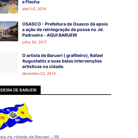
e Flecha
abril 03, 2018
OSASCO - Prefeitura de Osasco dá apoio
a ação de reintegração de posse no Jd.
Padroeira - AQUI BARUERI
julho 30, 2017
O artista de Barueri ( grafiteiro), Rafael
Augustaitiz e suas belas intervenções
artísticas na cidade.
dezembro 02, 2014
DEIRA DE BARUERI
ira da cidade de Barueri - SP