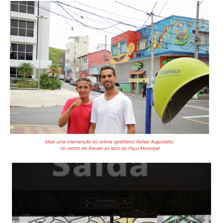
Mais uma intervenção do artista (grafiteiro) Rafael Augustaitiz
no centro de Barueri ao lado do Paço Municipal