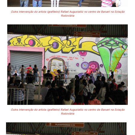
Outra intervenção do artista (grafiteiro) Rafael Augustaitiz
no centro de Barueri na Estação
Rodoviária
Outra intervenção do artista (grafiteiro) Rafael Augustaitiz
no centro de Barueri na Estação
Rodoviária