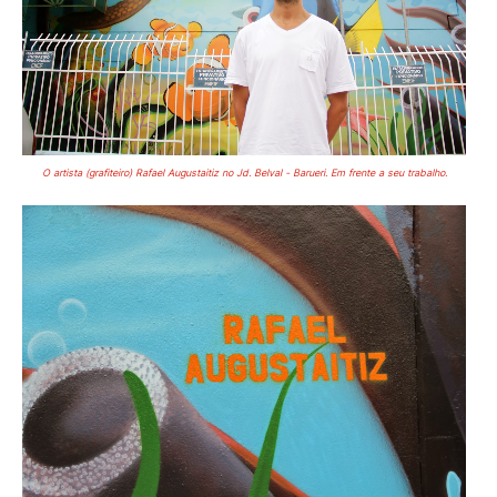
O artista (grafiteiro) Rafael Augustaitiz no Jd. Belval - Barueri. Em frente a seu trabalho.