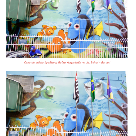
Obra do artista (grafiteiro) Rafael Augustaitiz no Jd. Belval - Barueri