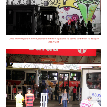
Outra intervenção do artista (grafiteiro) Rafael Augustaitiz
no centro de Barueri na Estação
Rodoviária