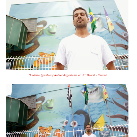
O artista (grafiteiro) Rafael Augustaitiz no Jd. Belval - Barueri