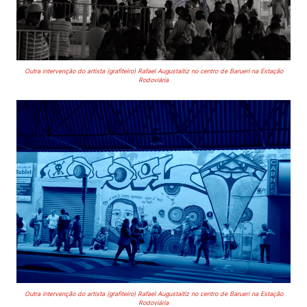
Outra intervenção do artista (grafiteiro) Rafael Augustaitiz
no centro de Barueri na Estação
Rodoviária
Outra intervenção do artista (grafiteiro) Rafael Augustaitiz
no centro de Barueri na Estação
Rodoviária