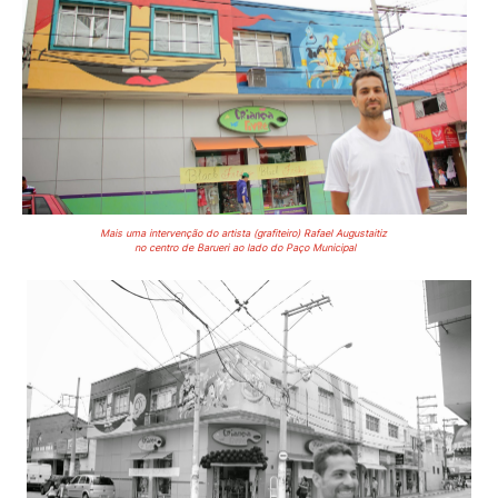
Mais uma intervenção do artista (grafiteiro) Rafael Augustaitiz
no centro de Barueri ao lado do Paço Municipal