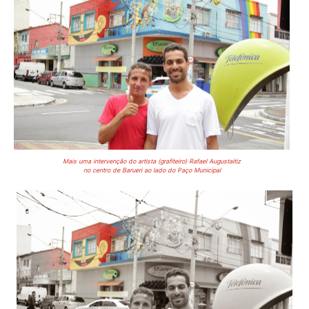
Mais uma intervenção do artista (grafiteiro) Rafael Augustaitiz
no centro de Barueri ao lado do Paço Municipal