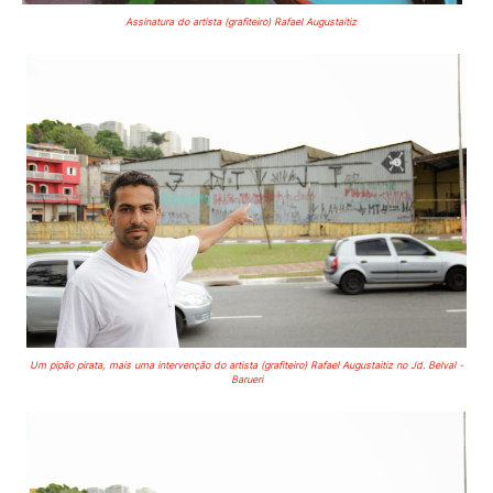
Assinatura do artista (grafiteiro) Rafael Augustaitiz
Um pipão pirata, mais uma intervenção do artista (grafiteiro) Rafael Augustaitiz no Jd. Belval -
Barueri