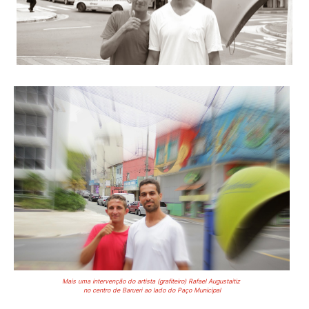
Mais uma intervenção do artista (grafiteiro) Rafael Augustaitiz
no centro de Barueri ao lado do Paço Municipal