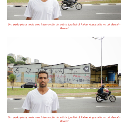
Um pipão pirata, mais uma intervenção do artista (grafiteiro) Rafael Augustaitiz no Jd. Belval -
Barueri
Um pipão pirata, mais uma intervenção do artista (grafiteiro) Rafael Augustaitiz no Jd. Belval -
Barueri