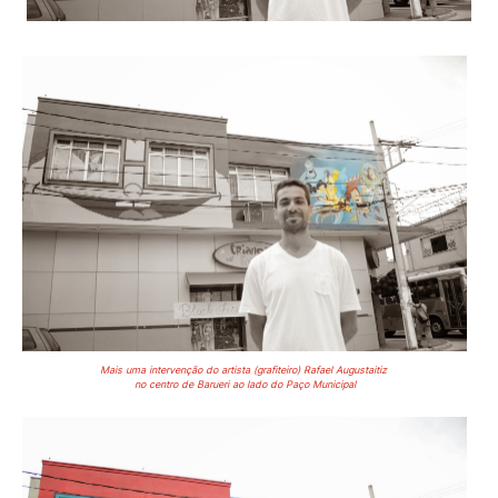
Mais uma intervenção do artista (grafiteiro) Rafael Augustaitiz
no centro de Barueri ao lado do Paço Municipal