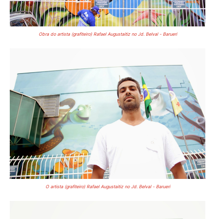
Obra do artista (grafiteiro) Rafael Augustaitiz no Jd. Belval - Barueri
O artista (grafiteiro) Rafael Augustaitiz no Jd. Belval - Barueri