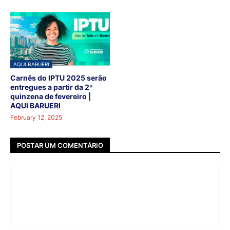
AQUI BARUERI
Carnês do IPTU 2025 serão
entregues a partir da 2ª
quinzena de fevereiro |
AQUI BARUERI
February 12, 2025
POSTAR UM COMENTÁRIO