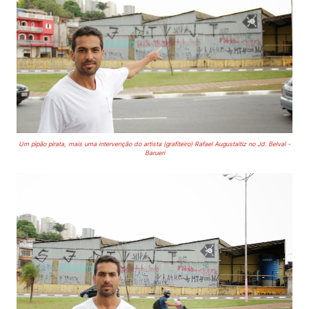
Um pipão pirata, mais uma intervenção do artista (grafiteiro) Rafael Augustaitiz no Jd. Belval -
Barueri